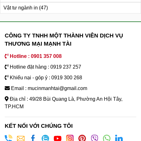
Vật tư ngành in
(47)
CÔNG TY TNHH MỘT THÀNH VIÊN DỊCH VỤ
THƯƠNG MẠI MẠNH TÀI
Hotline : 0901 357 008
Hotline đặt hàng : 0919 237 257
Khiếu nại - góp ý : 0919 300 268
Email : mucinmanhtai@gmail.com
Địa chỉ : 49/28 Bùi Quang Là, Phường An Hội Tây,
TP.HCM
KẾT NỐI VỚI CHÚNG TÔI