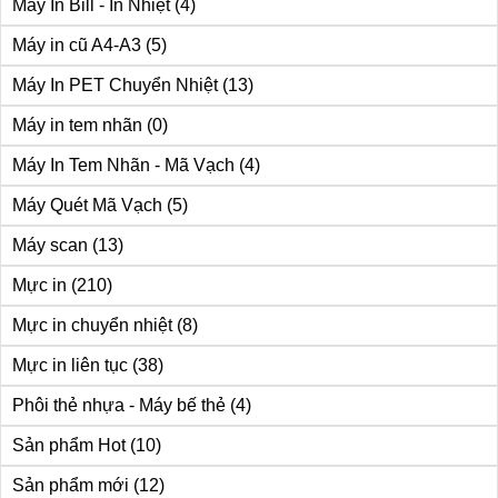
Máy In Bill - In Nhiệt
(4)
Máy in cũ A4-A3
(5)
Máy In PET Chuyển Nhiệt
(13)
Máy in tem nhãn
(0)
Máy In Tem Nhãn - Mã Vạch
(4)
Máy Quét Mã Vạch
(5)
Máy scan
(13)
Mực in
(210)
Mực in chuyển nhiệt
(8)
Mực in liên tục
(38)
Phôi thẻ nhựa - Máy bế thẻ
(4)
Sản phẩm Hot
(10)
Sản phẩm mới
(12)