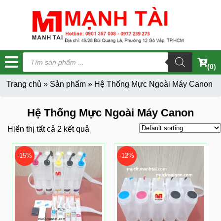
Tìm
kiếm
(0)
sản
phẩm
Trang chủ
»
Sản phẩm
»
Hệ Thống Mực Ngoài Máy Canon
Hệ Thống Mực Ngoài Máy Canon
Hiển thị tất cả 2 kết quả
-15%
-12%