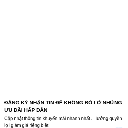
ĐĂNG KÝ NHẬN TIN ĐỂ KHÔNG BỎ LỠ NHỮNG
ƯU ĐÃI HẤP DẪN
Cập nhật thông tin khuyến mãi nhanh nhất . Hưởng quyền
lợi giảm giá riệng biệt