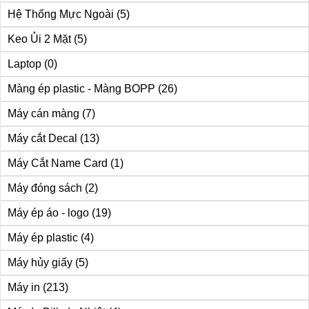
Hệ Thống Mực Ngoài
(5)
Keo Ủi 2 Mặt
(5)
Laptop
(0)
Màng ép plastic - Màng BOPP
(26)
Máy cán màng
(7)
Máy cắt Decal
(13)
Máy Cắt Name Card
(1)
Máy đóng sách
(2)
Máy ép áo - logo
(19)
Máy ép plastic
(4)
Máy hủy giấy
(5)
Máy in
(213)