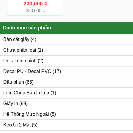
200,000
₫
350,000
₫
Danh mục sản phẩm
Bàn cắt giấy
(4)
Chưa phân loại
(1)
Decal định hình
(2)
Decal PU - Decal PVC
(17)
Đầu phun
(66)
Film Chụp Bản In Lụa
(1)
Giấy in
(89)
Hệ Thống Mực Ngoài
(5)
Keo Ủi 2 Mặt
(5)