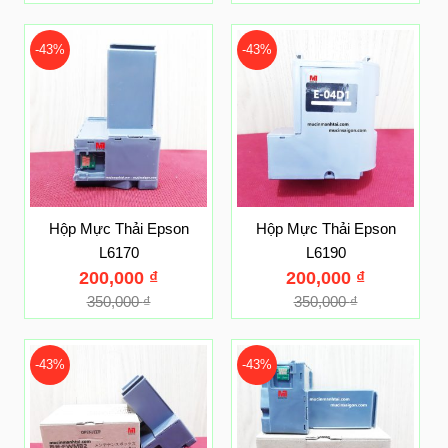
-43%
-43%
Hộp Mực Thải Epson
Hộp Mực Thải Epson
L6170
L6190
200,000
₫
200,000
₫
350,000
₫
350,000
₫
-43%
-43%