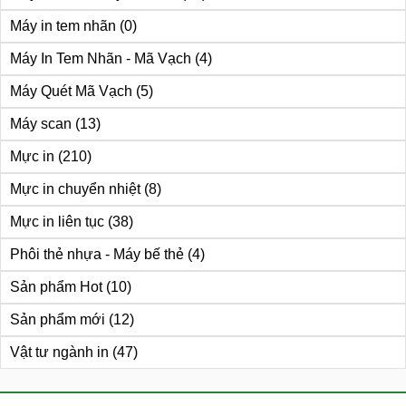
Máy in tem nhãn
(0)
Máy In Tem Nhãn - Mã Vạch
(4)
Máy Quét Mã Vạch
(5)
Máy scan
(13)
Mực in
(210)
Mực in chuyển nhiệt
(8)
Mực in liên tục
(38)
Phôi thẻ nhựa - Máy bế thẻ
(4)
Sản phẩm Hot
(10)
Sản phẩm mới
(12)
Vật tư ngành in
(47)