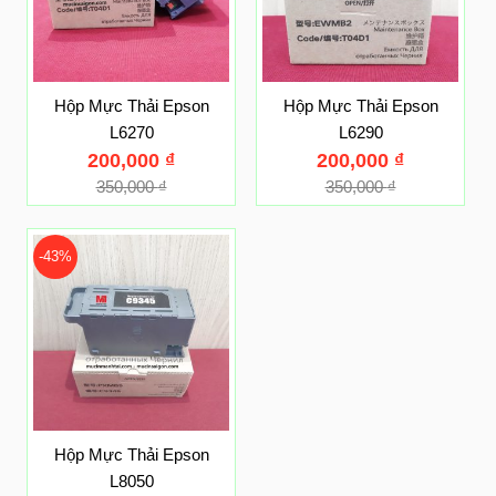
Hộp Mực Thải Epson
Hộp Mực Thải Epson
L6270
L6290
200,000
₫
200,000
₫
350,000
₫
350,000
₫
-43%
Hộp Mực Thải Epson
L8050