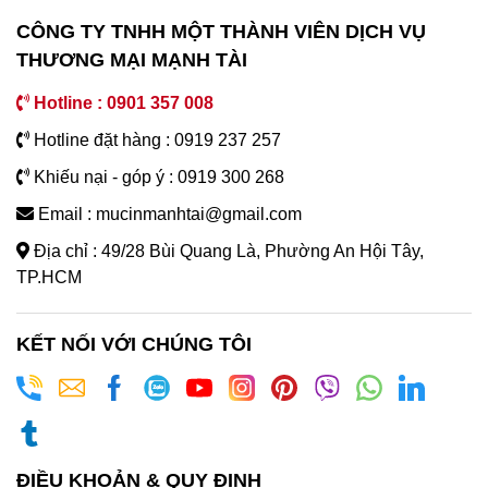
CÔNG TY TNHH MỘT THÀNH VIÊN DỊCH VỤ
THƯƠNG MẠI MẠNH TÀI
Hotline : 0901 357 008
Hotline đặt hàng : 0919 237 257
Khiếu nại - góp ý : 0919 300 268
Email : mucinmanhtai@gmail.com
Địa chỉ : 49/28 Bùi Quang Là, Phường An Hội Tây,
TP.HCM
KẾT NỐI VỚI CHÚNG TÔI
ĐIỀU KHOẢN & QUY ĐỊNH