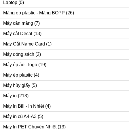
Laptop
(0)
Màng ép plastic - Màng BOPP
(26)
Máy cán màng
(7)
Máy cắt Decal
(13)
Máy Cắt Name Card
(1)
Máy đóng sách
(2)
Máy ép áo - logo
(19)
Máy ép plastic
(4)
Máy hủy giấy
(5)
Máy in
(213)
Máy In Bill - In Nhiệt
(4)
Máy in cũ A4-A3
(5)
Máy In PET Chuyển Nhiệt
(13)