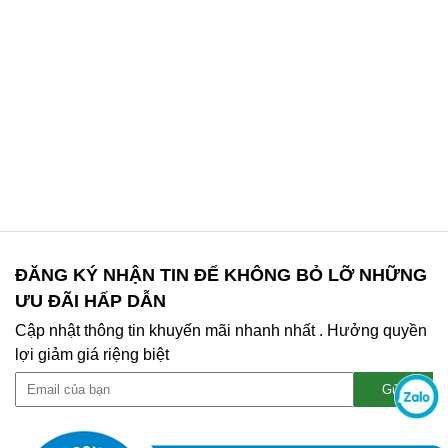
ĐĂNG KÝ NHẬN TIN ĐỂ KHÔNG BỎ LỠ NHỮNG
ƯU ĐÃI HẤP DẪN
Cập nhật thông tin khuyến mãi nhanh nhất . Hưởng quyền
lợi giảm giá riệng biệt