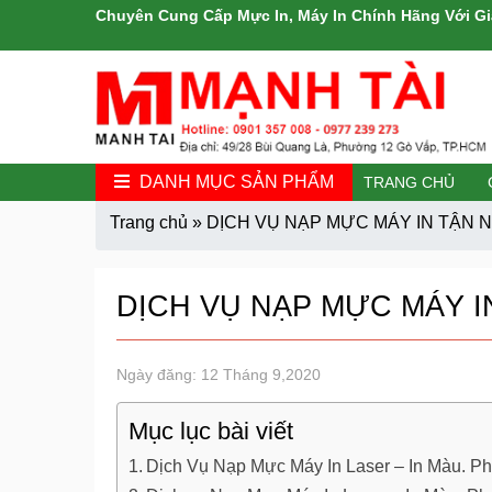
Chuyên Cung Cấp Mực In, Máy In Chính Hãng Với Gi
DANH MỤC SẢN PHẨM
TRANG CHỦ
Trang chủ
»
DỊCH VỤ NẠP MỰC MÁY IN TẬN 
DỊCH VỤ NẠP MỰC MÁY I
Ngày đăng: 12 Tháng 9,2020
Mục lục bài viết
Dịch Vụ Nạp Mực Máy In Laser – In Màu. P