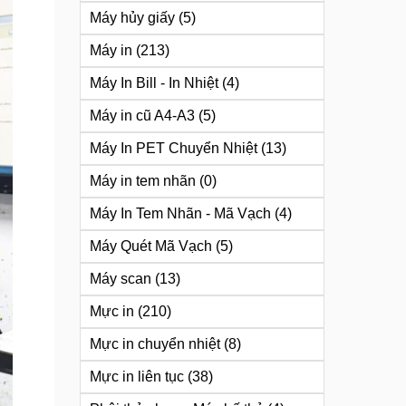
Máy hủy giấy
(5)
Máy in
(213)
Máy In Bill - In Nhiệt
(4)
Máy in cũ A4-A3
(5)
Máy In PET Chuyển Nhiệt
(13)
Máy in tem nhãn
(0)
Máy In Tem Nhãn - Mã Vạch
(4)
Máy Quét Mã Vạch
(5)
Máy scan
(13)
Mực in
(210)
Mực in chuyển nhiệt
(8)
Mực in liên tục
(38)