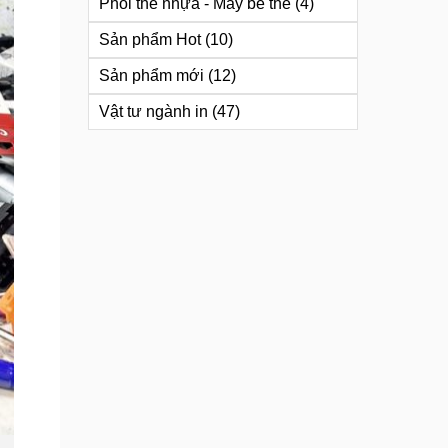
Phôi thẻ nhựa - Máy bế thẻ
(4)
Sản phẩm Hot
(10)
Sản phẩm mới
(12)
Vật tư ngành in
(47)