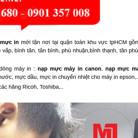
 mực in
mới tận nơi tại quận toàn khu vực tpHCM gồ
 gò vấp, bình tân, tân bình, phú nhuận,bình thạnh, tân ph
dòng máy in :
nạp mực máy in canon
,
nạp mực má
nước, mực dầu, mực in chuyển nhiệt cho máy in epson
ác hãng Ricoh, Toshiba,..