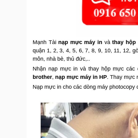
Mạnh Tài
nạp mực máy in
và
thay hộp
quận 1, 2, 3, 4, 5, 6, 7, 8, 9, 10, 11, 12,
môn, nhà bè, thủ đức,..
Nhận nạp mực in và thay hộp mực các 
brother
,
nạp mực máy in HP
. Thay mực 
Nạp mực in cho các dòng máy photocopy c