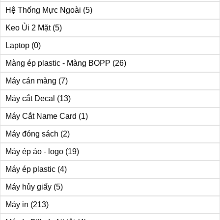
Hệ Thống Mực Ngoài
(5)
Keo Ủi 2 Mặt
(5)
Laptop
(0)
Màng ép plastic - Màng BOPP
(26)
Máy cán màng
(7)
Máy cắt Decal
(13)
Máy Cắt Name Card
(1)
Máy đóng sách
(2)
Máy ép áo - logo
(19)
Máy ép plastic
(4)
Máy hủy giấy
(5)
Máy in
(213)