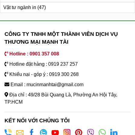
Vật tư ngành in
(47)
CÔNG TY TNHH MỘT THÀNH VIÊN DỊCH VỤ
THƯƠNG MẠI MẠNH TÀI
Hotline : 0901 357 008
Hotline đặt hàng : 0919 237 257
Khiếu nại - góp ý : 0919 300 268
Email : mucinmanhtai@gmail.com
Địa chỉ : 49/28 Bùi Quang Là, Phường An Hội Tây,
TP.HCM
KẾT NỐI VỚI CHÚNG TÔI