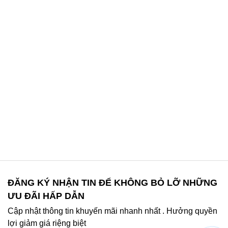
ĐĂNG KÝ NHẬN TIN ĐỂ KHÔNG BỎ LỠ NHỮNG
ƯU ĐÃI HẤP DẪN
Cập nhật thông tin khuyến mãi nhanh nhất . Hưởng quyền
lợi giảm giá riệng biệt