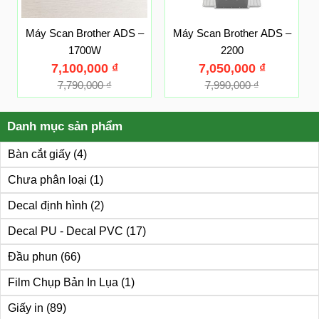
Máy Scan Brother ADS –
Máy Scan Brother ADS –
1700W
2200
7,100,000
₫
7,050,000
₫
7,790,000
₫
7,990,000
₫
Danh mục sản phẩm
Bàn cắt giấy
(4)
Chưa phân loại
(1)
Decal định hình
(2)
Decal PU - Decal PVC
(17)
Đầu phun
(66)
Film Chụp Bản In Lụa
(1)
Giấy in
(89)