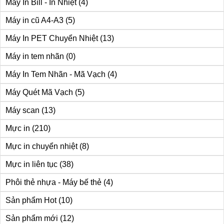
Máy In Bill - In Nhiệt
(4)
Máy in cũ A4-A3
(5)
Máy In PET Chuyển Nhiệt
(13)
Máy in tem nhãn
(0)
Máy In Tem Nhãn - Mã Vạch
(4)
Máy Quét Mã Vạch
(5)
Máy scan
(13)
Mực in
(210)
Mực in chuyển nhiệt
(8)
Mực in liên tục
(38)
Phôi thẻ nhựa - Máy bế thẻ
(4)
Sản phẩm Hot
(10)
Sản phẩm mới
(12)