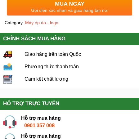
MUA NGAY
Gọi điện xác nhận và giao hàng tận nơi
Category:
Máy ép áo - logo
CHÍNH SÁCH MUA HÀNG
Giao hàng trên toàn Quốc
Phương thức thanh toán
Cam kết chất lượng
HỖ TRỢ TRỰC TUYẾN
Hỗ trợ mua hàng
0901 357 008
Hỗ trợ mua hàng