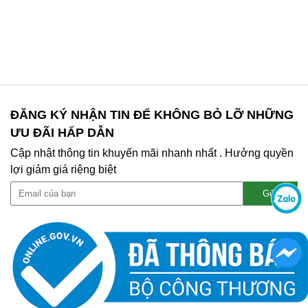
ĐĂNG KÝ NHẬN TIN ĐỂ KHÔNG BỎ LỠ NHỮNG
ƯU ĐÃI HẤP DẪN
Cập nhật thông tin khuyến mãi nhanh nhất . Hưởng quyền
lợi giảm giá riệng biệt