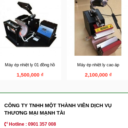
Máy ép nhiệt ly 01 đồng hồ
Máy ép nhiệt ly cao áp
1,500,000
₫
2,100,000
₫
CÔNG TY TNHH MỘT THÀNH VIÊN DỊCH VỤ
THƯƠNG MẠI MẠNH TÀI
Hotline : 0901 357 008