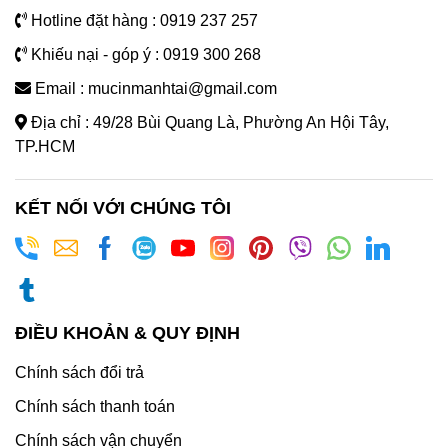
Hotline đặt hàng : 0919 237 257
Khiếu nại - góp ý : 0919 300 268
Email : mucinmanhtai@gmail.com
Địa chỉ : 49/28 Bùi Quang Là, Phường An Hội Tây,
TP.HCM
KẾT NỐI VỚI CHÚNG TÔI
ĐIỀU KHOẢN & QUY ĐỊNH
Chính sách đổi trả
Chính sách thanh toán
Chính sách vận chuyển