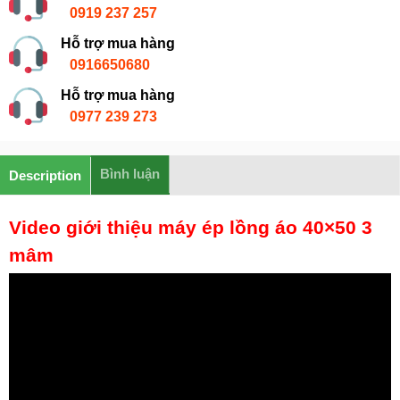
0919 237 257
Hỗ trợ mua hàng
0916650680
Hỗ trợ mua hàng
0977 239 273
Bình luận
Description
Video giới thiệu máy ép lồng áo 40×50 3
mâm