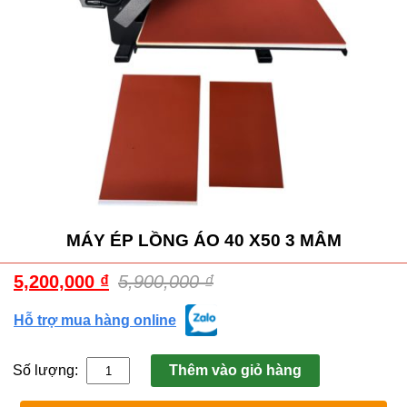
MÁY ÉP LỒNG ÁO 40 X50 3 MÂM
5,200,000
₫
5,900,000
₫
Hỗ trợ mua hàng online
Số lượng:
Thêm vào giỏ hàng