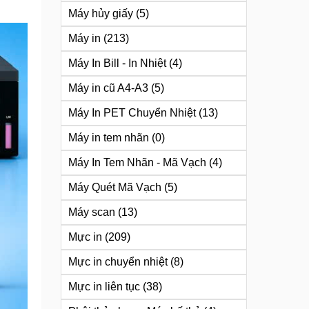
Máy hủy giấy
(5)
Máy in
(213)
Máy In Bill - In Nhiệt
(4)
Máy in cũ A4-A3
(5)
Máy In PET Chuyển Nhiệt
(13)
Máy in tem nhãn
(0)
Máy In Tem Nhãn - Mã Vạch
(4)
Máy Quét Mã Vạch
(5)
Máy scan
(13)
Mực in
(209)
Mực in chuyển nhiệt
(8)
Mực in liên tục
(38)