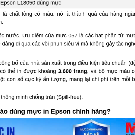
 Epson L18050 dùng mực
 là chất lỏng có màu, nó là thành quả của hàng ngà
n.
 nước. Ưu điểm của mực 057 là các hạt phân tử mự
 dàng đi qua các vòi phun siêu vi mà không gây tắc ngh
ông bố của nhà sản xuất trong điều kiện tiêu chuẩn (đ
 có thể in được khoảng
3.600 trang
, và bộ mực màu c
ột con số cực kỳ ấn tượng, mang lại chi phí trên mỗi b
thông minh chống tràn (Spill-free).
 cáo dùng mực in Epson chính hãng?