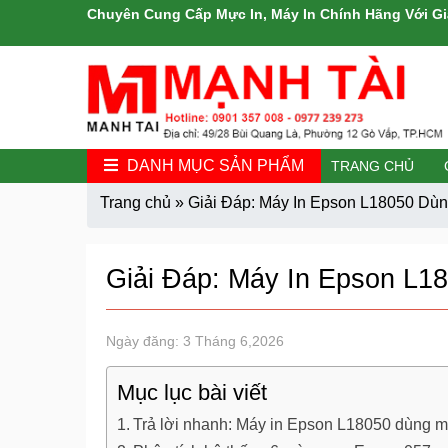
Chuyên Cung Cấp Mực In, Máy In Chính Hãng Với Gi
DANH MỤC SẢN PHẨM
TRANG CHỦ
Trang chủ
»
Giải Đáp: Máy In Epson L18050 Dù
Giải Đáp: Máy In Epson L1
Ngày đăng: 3 Tháng 6,2026
Mục lục bài viết
Trả lời nhanh: Máy in Epson L18050 dùng m