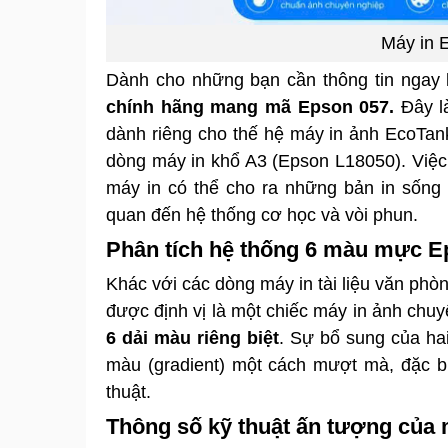
Máy in 
Dành cho những bạn cần thông tin ngay 
chính hãng mang mã Epson 057.
Đây là
dành riêng cho thế hệ máy in ảnh EcoTa
dòng máy in khổ A3 (Epson L18050). Việc
máy in có thể cho ra những bản in sống 
quan đến hệ thống cơ học và vòi phun.
Phân tích hệ thống 6 màu mực E
Khác với các dòng máy in tài liệu văn p
được định vị là một chiếc máy in ảnh chu
6 dải màu riêng biệt
. Sự bổ sung của ha
màu (gradient) một cách mượt mà, đặc b
thuật.
Thông số kỹ thuật ấn tượng của