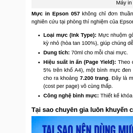
Máy in
Mực in Epson 057
không chỉ đơn thuần
nghiên cứu tại phòng thí nghiệm của Epso
Loại mực (Ink Type):
Mực nhuộm gốc
kỳ nhỏ (hòa tan 100%), giúp chúng dễ
Dung tích:
70ml cho mỗi chai mực.
Hiệu suất in ấn (Page Yield):
Theo c
5% trên khổ A4), một bình mực đen
cho ra khoảng
7.200 trang
. Đây là m
(cost per page) vô cùng thấp.
Công nghệ bình mực:
Thiết kế khóa 
Tại sao chuyên gia luôn khuyến