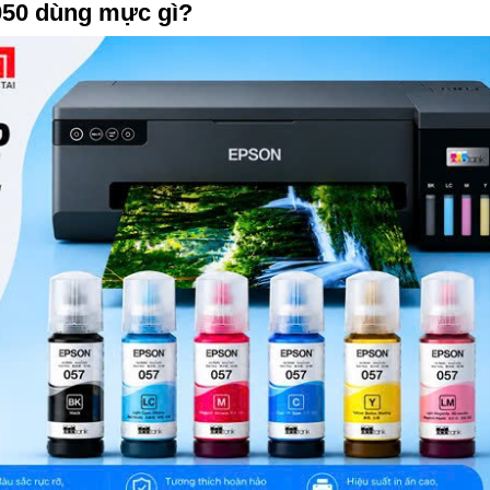
050 dùng mực gì?