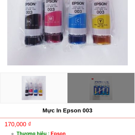
Mực In Epson 003
170,000
₫
Thương hiệu :
Epson