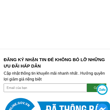
ĐĂNG KÝ NHẬN TIN ĐỂ KHÔNG BỎ LỠ NHỮNG
ƯU ĐÃI HẤP DẪN
Cập nhật thông tin khuyến mãi nhanh nhất . Hưởng quyền
lợi giảm giá riệng biệt