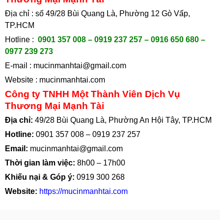
Địa chỉ : số 49/28 Bùi Quang Là, Phường 12 Gò Vấp,
TP.HCM
Hotline :
0901 357 008 – 0919 237 257 – 0916 650 680 –
0977 239 273
E-mail :
mucinmanhtai@gmail.com
Website :
mucinmanhtai.com
Công ty TNHH Một Thành Viên Dịch Vụ
Thương Mại Mạnh Tài
Địa chỉ:
49/28 Bùi Quang Là, Phường An Hội Tây, TP.HCM
Hotline:
0901 357 008
–
0919 237 257
Email:
mucinmanhtai@gmail.com
Thời gian làm việc:
8h00 – 17h00
Khiếu nại & Góp ý:
0919 300 268
Website:
https://mucinmanhtai.com