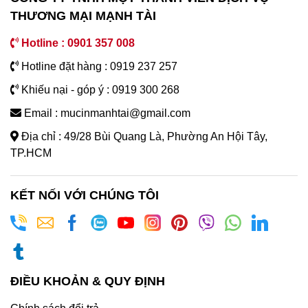
THƯƠNG MẠI MẠNH TÀI
Hotline : 0901 357 008
Hotline đặt hàng : 0919 237 257
Khiếu nại - góp ý : 0919 300 268
Email : mucinmanhtai@gmail.com
Địa chỉ : 49/28 Bùi Quang Là, Phường An Hội Tây,
TP.HCM
KẾT NỐI VỚI CHÚNG TÔI
ĐIỀU KHOẢN & QUY ĐỊNH