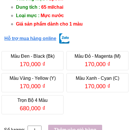
Dung tích :
65 ml/chai
Loại mực :
Mực nước
Giá sản phẩm dành cho 1 màu
Hỗ trợ mua hàng online
Màu Đen - Black (Bk)
Màu Đỏ - Magenta (M)
170,000
₫
170,000
₫
Màu Vàng - Yellow (Y)
Màu Xanh - Cyan (C)
170,000
₫
170,000
₫
Trọn Bộ 4 Màu
680,000
₫
Số lượng:
Thêm vào giỏ hàng