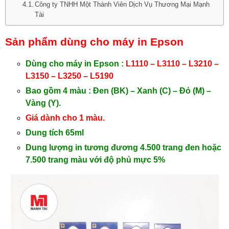
Công ty TNHH Một Thành Viên Dịch Vụ Thương Mại Mạnh
Tài
Sản phẩm dùng cho máy in Epson
Dùng cho máy in Epson :
L1110 – L3110 – L3210 –
L3150 – L3250 – L5190
Bao gồm 4 màu : Đen (BK) – Xanh (C) – Đỏ (M) –
Vàng (Y).
Giá dành cho 1 màu.
Dung tích 65ml
Dung lượng in tương đương 4.500 trang đen hoặc
7.500 trang màu với độ phủ mực 5%