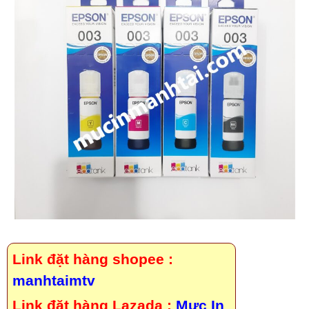
Link đặt hàng shopee :
manhtaimtv
Link đặt hàng Lazada :
Mực In