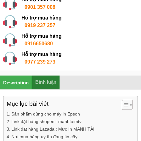
0901 357 008
Hỗ trợ mua hàng
0919 237 257
Hỗ trợ mua hàng
0916650680
Hỗ trợ mua hàng
0977 239 273
Bình luận
Description
Mục lục bài viết
Sản phẩm dùng cho máy in Epson
Link đặt hàng shopee : manhtaimtv
Link đặt hàng Lazada : Mực In MẠNH TÀI
Nơi mua hàng uy tín đáng tin cậy