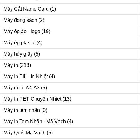
Máy Cắt Name Card
(1)
Máy đóng sách
(2)
Máy ép áo - logo
(19)
Máy ép plastic
(4)
Máy hủy giấy
(5)
Máy in
(213)
Máy In Bill - In Nhiệt
(4)
Máy in cũ A4-A3
(5)
Máy In PET Chuyển Nhiệt
(13)
Máy in tem nhãn
(0)
Máy In Tem Nhãn - Mã Vạch
(4)
Máy Quét Mã Vạch
(5)