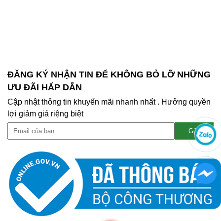
ĐĂNG KÝ NHẬN TIN ĐỂ KHÔNG BỎ LỠ NHỮNG
ƯU ĐÃI HẤP DẪN
Cập nhật thông tin khuyến mãi nhanh nhất . Hưởng quyền
lợi giảm giá riệng biệt