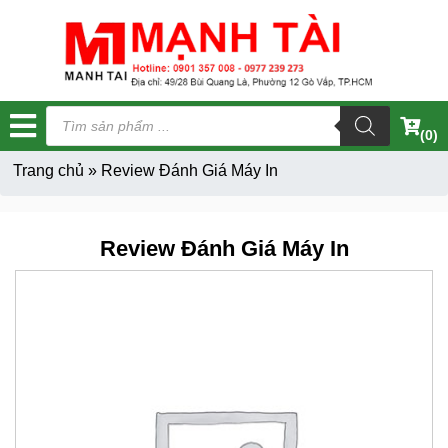
Tìm
kiếm
(0)
sản
phẩm
Trang chủ
»
Review Đánh Giá Máy In
Review Đánh Giá Máy In