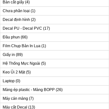
Bàn cắt giấy
(4)
Chưa phân loại
(1)
Decal định hình
(2)
Decal PU - Decal PVC
(17)
Đầu phun
(66)
Film Chụp Bản In Lụa
(1)
Giấy in
(89)
Hệ Thống Mực Ngoài
(5)
Keo Ủi 2 Mặt
(5)
Laptop
(0)
Màng ép plastic - Màng BOPP
(26)
Máy cán màng
(7)
Máy cắt Decal
(13)