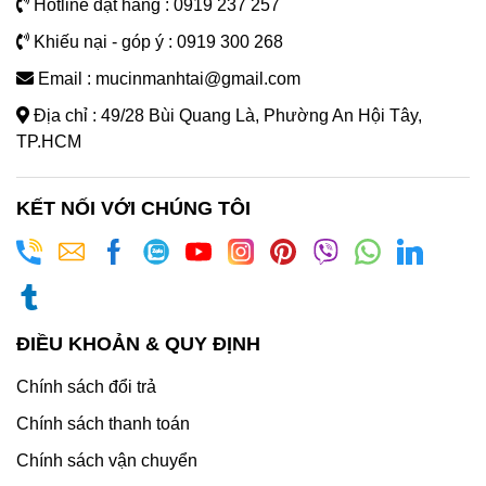
Hotline đặt hàng : 0919 237 257
Khiếu nại - góp ý : 0919 300 268
Email : mucinmanhtai@gmail.com
Địa chỉ : 49/28 Bùi Quang Là, Phường An Hội Tây,
TP.HCM
KẾT NỐI VỚI CHÚNG TÔI
ĐIỀU KHOẢN & QUY ĐỊNH
Chính sách đổi trả
Chính sách thanh toán
Chính sách vận chuyển