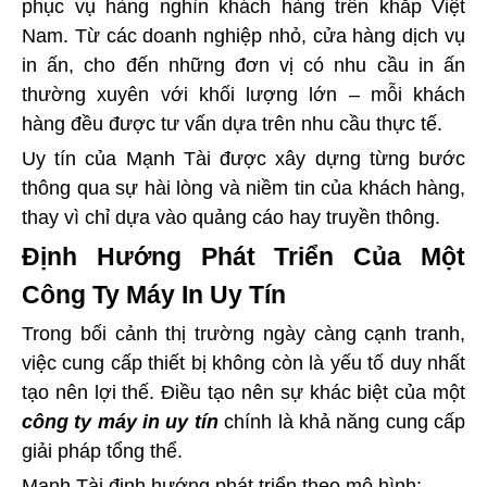
phục vụ hàng nghìn khách hàng trên khắp Việt
Nam. Từ các doanh nghiệp nhỏ, cửa hàng dịch vụ
in ấn, cho đến những đơn vị có nhu cầu in ấn
thường xuyên với khối lượng lớn – mỗi khách
hàng đều được tư vấn dựa trên nhu cầu thực tế.
Uy tín của Mạnh Tài được xây dựng từng bước
thông qua sự hài lòng và niềm tin của khách hàng,
thay vì chỉ dựa vào quảng cáo hay truyền thông.
Định Hướng Phát Triển Của Một
Công Ty Máy In Uy Tín
Trong bối cảnh thị trường ngày càng cạnh tranh,
việc cung cấp thiết bị không còn là yếu tố duy nhất
tạo nên lợi thế. Điều tạo nên sự khác biệt của một
công ty máy in uy tín
chính là khả năng cung cấp
giải pháp tổng thể.
Mạnh Tài định hướng phát triển theo mô hình: