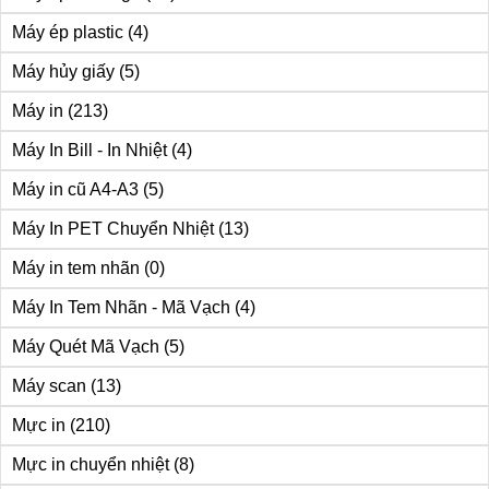
Máy ép plastic
(4)
Máy hủy giấy
(5)
Máy in
(213)
Máy In Bill - In Nhiệt
(4)
Máy in cũ A4-A3
(5)
Máy In PET Chuyển Nhiệt
(13)
Máy in tem nhãn
(0)
Máy In Tem Nhãn - Mã Vạch
(4)
Máy Quét Mã Vạch
(5)
Máy scan
(13)
Mực in
(210)
Mực in chuyển nhiệt
(8)