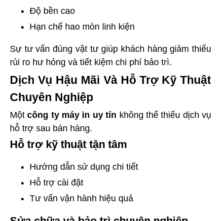
Độ bền cao
Hạn chế hao mòn linh kiện
Sự tư vấn đúng vật tư giúp khách hàng giảm thiểu
rủi ro hư hỏng và tiết kiệm chi phí bảo trì.
Dịch Vụ Hậu Mãi Và Hỗ Trợ Kỹ Thuật
Chuyên Nghiệp
Một
công ty máy in uy tín
không thể thiếu dịch vụ
hỗ trợ sau bán hàng.
Hỗ trợ kỹ thuật tận tâm
Hướng dẫn sử dụng chi tiết
Hỗ trợ cài đặt
Tư vấn vận hành hiệu quả
Sửa chữa và bảo trì chuyên nghiệp