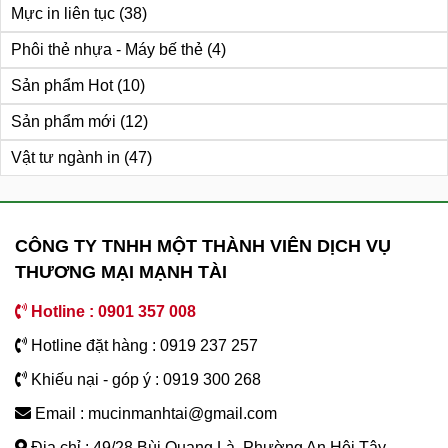
Mực in liên tục
(38)
Phôi thẻ nhựa - Máy bế thẻ
(4)
Sản phẩm Hot
(10)
Sản phẩm mới
(12)
Vật tư ngành in
(47)
CÔNG TY TNHH MỘT THÀNH VIÊN DỊCH VỤ
THƯƠNG MẠI MẠNH TÀI
Hotline : 0901 357 008
Hotline đặt hàng : 0919 237 257
Khiếu nại - góp ý : 0919 300 268
Email : mucinmanhtai@gmail.com
Địa chỉ : 49/28 Bùi Quang Là, Phường An Hội Tây,