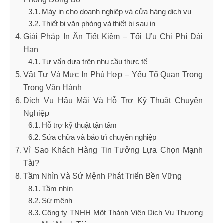
Máy in cho doanh nghiệp và cửa hàng dịch vụ
Thiết bị văn phòng và thiết bị sau in
Giải Pháp In Ấn Tiết Kiệm – Tối Ưu Chi Phí Dài
Hạn
Tư vấn dựa trên nhu cầu thực tế
Vật Tư Và Mực In Phù Hợp – Yếu Tố Quan Trọng
Trong Vận Hành
Dịch Vụ Hậu Mãi Và Hỗ Trợ Kỹ Thuật Chuyên
Nghiệp
Hỗ trợ kỹ thuật tận tâm
Sửa chữa và bảo trì chuyên nghiệp
Vì Sao Khách Hàng Tin Tưởng Lựa Chọn Mạnh
Tài?
Tầm Nhìn Và Sứ Mệnh Phát Triển Bền Vững
Tầm nhìn
Sứ mệnh
Công ty TNHH Một Thành Viên Dịch Vụ Thương