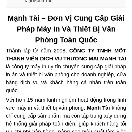
Mại Mạnh Tài
Mạnh Tài – Đơn Vị Cung Cấp Giải
Pháp Máy In Và Thiết Bị Văn
Phòng Toàn Quốc
Thành lập từ năm 2008,
CÔNG TY TNHH MỘT
THÀNH VIÊN DỊCH VỤ THƯƠNG MẠI MẠNH TÀI
là công ty máy in uy tín chuyên cung cấp giải pháp
in ấn và thiết bị văn phòng cho doanh nghiệp, cửa
hàng dịch vụ và khách hàng cá nhân trên toàn
quốc.
Với hơn 15 năm kinh nghiệm hoạt động trong lĩnh
vực máy in và thiết bị văn phòng,
Mạnh Tài
không
chỉ cung cấp sản phẩm mà còn tập trung xây dựng
hệ thống giải pháp toàn diện, giúp khách hàng tối
ưu chi phí vận hành, nâng cao hiệu suất làm việc