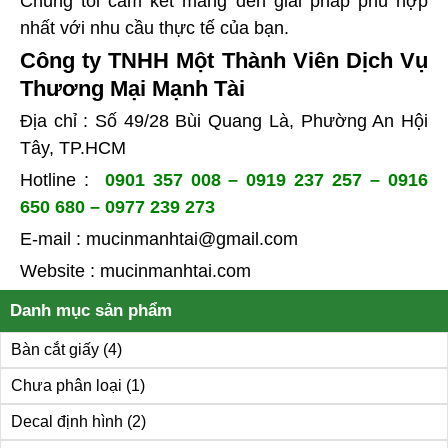
Chúng tôi cam kết mang đến giải pháp phù hợp
nhất với nhu cầu thực tế của bạn.
Công ty TNHH Một Thành Viên Dịch Vụ
Thương Mại Mạnh Tài
Địa chỉ : Số 49/28 Bùi Quang Là, Phường An Hội
Tây, TP.HCM
Hotline :
0901 357 008 – 0919 237 257 – 0916
650 680 – 0977 239 273
E-mail :
mucinmanhtai@gmail.com
Website :
mucinmanhtai.com
Danh mục sản phẩm
Bàn cắt giấy
(4)
Chưa phân loại
(1)
Decal định hình
(2)