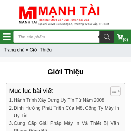
Tìm
kiếm
(0)
sản
phẩm
Trang chủ
»
Giới Thiệu
Giới Thiệu
Mục lục bài viết
Hành Trình Xây Dựng Uy Tín Từ Năm 2008
Định Hướng Phát Triển Của Một Công Ty Máy In
Uy Tín
Cung Cấp Giải Pháp Máy In Và Thiết Bị Văn
Phòng Đồng Bộ