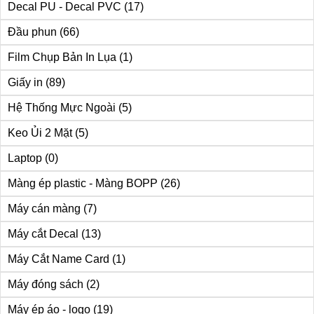
Decal PU - Decal PVC
(17)
Đầu phun
(66)
Film Chụp Bản In Lụa
(1)
Giấy in
(89)
Hệ Thống Mực Ngoài
(5)
Keo Ủi 2 Mặt
(5)
Laptop
(0)
Màng ép plastic - Màng BOPP
(26)
Máy cán màng
(7)
Máy cắt Decal
(13)
Máy Cắt Name Card
(1)
Máy đóng sách
(2)
Máy ép áo - logo
(19)