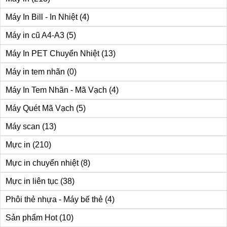
Máy In Bill - In Nhiệt
(4)
Máy in cũ A4-A3
(5)
Máy In PET Chuyển Nhiệt
(13)
Máy in tem nhãn
(0)
Máy In Tem Nhãn - Mã Vạch
(4)
Máy Quét Mã Vạch
(5)
Máy scan
(13)
Mực in
(210)
Mực in chuyển nhiệt
(8)
Mực in liên tục
(38)
Phôi thẻ nhựa - Máy bế thẻ
(4)
Sản phẩm Hot
(10)