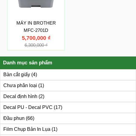
MÁY IN BROTHER
MFC-2701D
5,700,000
₫
6,300,000
₫
Danh mục sản phẩm
Bàn cắt giấy
(4)
Chưa phân loại
(1)
Decal định hình
(2)
Decal PU - Decal PVC
(17)
Đầu phun
(66)
Film Chụp Bản In Lụa
(1)