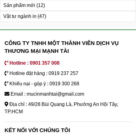
Sản phẩm mới
(12)
Vật tư ngành in
(47)
CÔNG TY TNHH MỘT THÀNH VIÊN DỊCH VỤ
THƯƠNG MẠI MẠNH TÀI
Hotline : 0901 357 008
Hotline đặt hàng : 0919 237 257
Khiếu nại - góp ý : 0919 300 268
Email : mucinmanhtai@gmail.com
Địa chỉ : 49/28 Bùi Quang Là, Phường An Hội Tây,
TP.HCM
KẾT NỐI VỚI CHÚNG TÔI