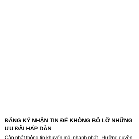
ĐĂNG KÝ NHẬN TIN ĐỂ KHÔNG BỎ LỠ NHỮNG
ƯU ĐÃI HẤP DẪN
Cập nhật thông tin khuyến mãi nhanh nhất . Hưởng quyền