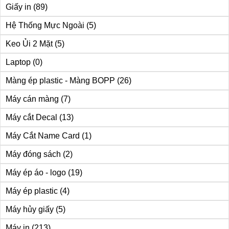
Giấy in
(89)
Hệ Thống Mực Ngoài
(5)
Keo Ủi 2 Mặt
(5)
Laptop
(0)
Màng ép plastic - Màng BOPP
(26)
Máy cán màng
(7)
Máy cắt Decal
(13)
Máy Cắt Name Card
(1)
Máy đóng sách
(2)
Máy ép áo - logo
(19)
Máy ép plastic
(4)
Máy hủy giấy
(5)
Máy in
(213)