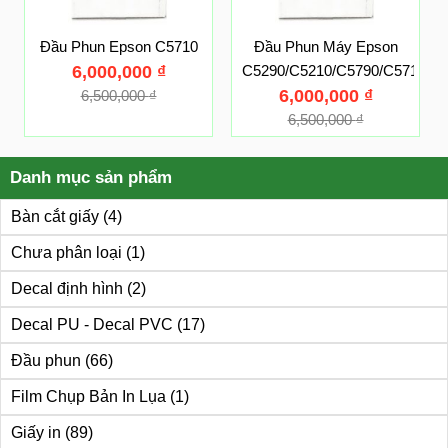
Đầu Phun Epson C5710
Đầu Phun Máy Epson
6,000,000
₫
C5290/C5210/C5790/C5710
6,000,000
₫
6,500,000
₫
6,500,000
₫
Danh mục sản phẩm
Bàn cắt giấy
(4)
Chưa phân loại
(1)
Decal định hình
(2)
Decal PU - Decal PVC
(17)
Đầu phun
(66)
Film Chụp Bản In Lụa
(1)
Giấy in
(89)