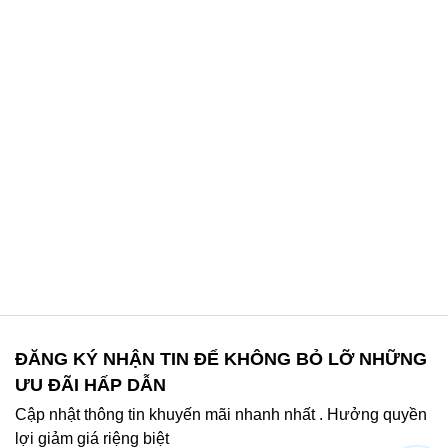
ĐĂNG KÝ NHẬN TIN ĐỂ KHÔNG BỎ LỠ NHỮNG
ƯU ĐÃI HẤP DẪN
Cập nhật thông tin khuyến mãi nhanh nhất . Hưởng quyền
lợi giảm giá riệng biệt