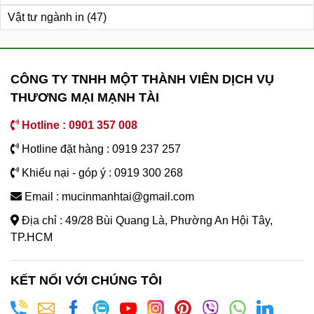
Vật tư ngành in
(47)
CÔNG TY TNHH MỘT THÀNH VIÊN DỊCH VỤ
THƯƠNG MẠI MẠNH TÀI
Hotline : 0901 357 008
Hotline đặt hàng : 0919 237 257
Khiếu nại - góp ý : 0919 300 268
Email : mucinmanhtai@gmail.com
Địa chỉ : 49/28 Bùi Quang Là, Phường An Hội Tây,
TP.HCM
KẾT NỐI VỚI CHÚNG TÔI