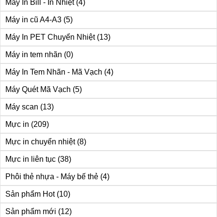
Máy In Bill - In Nhiệt
(4)
Máy in cũ A4-A3
(5)
Máy In PET Chuyển Nhiệt
(13)
Máy in tem nhãn
(0)
Máy In Tem Nhãn - Mã Vạch
(4)
Máy Quét Mã Vạch
(5)
Máy scan
(13)
Mực in
(209)
Mực in chuyển nhiệt
(8)
Mực in liên tục
(38)
Phôi thẻ nhựa - Máy bế thẻ
(4)
Sản phẩm Hot
(10)
Sản phẩm mới
(12)