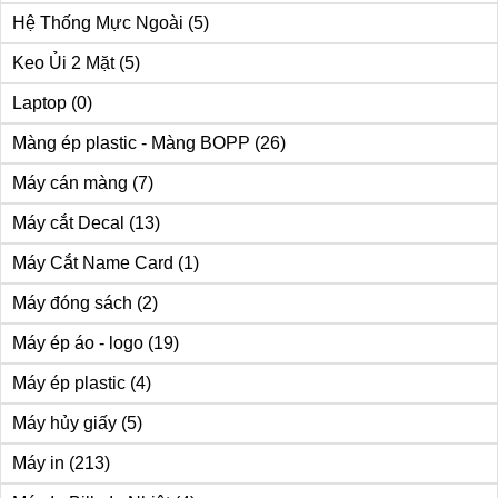
Hệ Thống Mực Ngoài
(5)
Keo Ủi 2 Mặt
(5)
Laptop
(0)
Màng ép plastic - Màng BOPP
(26)
Máy cán màng
(7)
Máy cắt Decal
(13)
Máy Cắt Name Card
(1)
Máy đóng sách
(2)
Máy ép áo - logo
(19)
Máy ép plastic
(4)
Máy hủy giấy
(5)
Máy in
(213)