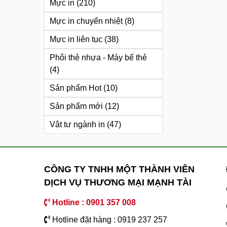
Mực in
(210)
Mực in chuyển nhiệt
(8)
Mực in liên tục
(38)
Phôi thẻ nhựa - Máy bế thẻ
(4)
Sản phẩm Hot
(10)
Sản phẩm mới
(12)
Vật tư ngành in
(47)
CÔNG TY TNHH MỘT THÀNH VIÊN
DỊCH VỤ THƯƠNG MẠI MẠNH TÀI
Hotline : 0901 357 008
Hotline đặt hàng : 0919 237 257