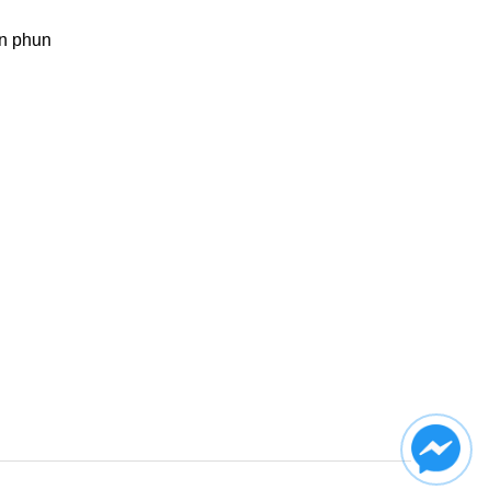
n phun