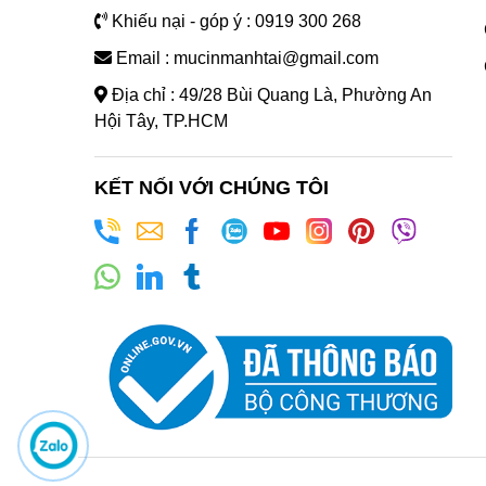
Khiếu nại - góp ý : 0919 300 268
Email : mucinmanhtai@gmail.com
Địa chỉ : 49/28 Bùi Quang Là, Phường An
Hội Tây, TP.HCM
KẾT NỐI VỚI CHÚNG TÔI