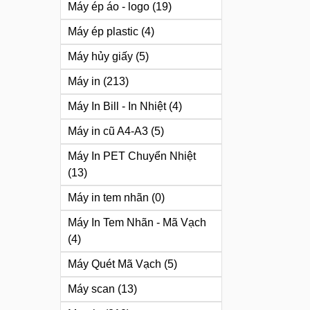
Máy ép áo - logo
(19)
Máy ép plastic
(4)
Máy hủy giấy
(5)
Máy in
(213)
Máy In Bill - In Nhiệt
(4)
Máy in cũ A4-A3
(5)
Máy In PET Chuyển Nhiệt
(13)
Máy in tem nhãn
(0)
Máy In Tem Nhãn - Mã Vạch
(4)
Máy Quét Mã Vạch
(5)
Máy scan
(13)