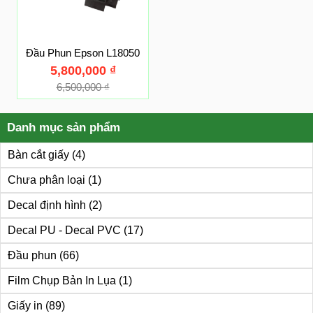
Đầu Phun Epson L18050
5,800,000
₫
6,500,000
₫
Danh mục sản phẩm
Bàn cắt giấy
(4)
Chưa phân loại
(1)
Decal định hình
(2)
Decal PU - Decal PVC
(17)
Đầu phun
(66)
Film Chụp Bản In Lụa
(1)
Giấy in
(89)