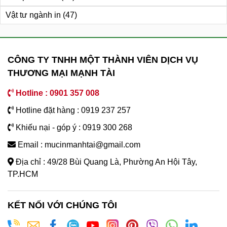
Vật tư ngành in
(47)
CÔNG TY TNHH MỘT THÀNH VIÊN DỊCH VỤ
THƯƠNG MẠI MẠNH TÀI
Hotline : 0901 357 008
Hotline đặt hàng : 0919 237 257
Khiếu nại - góp ý : 0919 300 268
Email : mucinmanhtai@gmail.com
Địa chỉ : 49/28 Bùi Quang Là, Phường An Hội Tây,
TP.HCM
KẾT NỐI VỚI CHÚNG TÔI