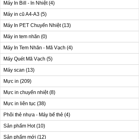
Máy In Bill - In Nhiệt
(4)
Máy in cũ A4-A3
(5)
Máy In PET Chuyển Nhiệt
(13)
Máy in tem nhãn
(0)
Máy In Tem Nhãn - Mã Vạch
(4)
Máy Quét Mã Vạch
(5)
Máy scan
(13)
Mực in
(209)
Mực in chuyển nhiệt
(8)
Mực in liên tục
(38)
Phôi thẻ nhựa - Máy bế thẻ
(4)
Sản phẩm Hot
(10)
Sản phẩm mới
(12)