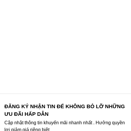
ĐĂNG KÝ NHẬN TIN ĐỂ KHÔNG BỎ LỠ NHỮNG
ƯU ĐÃI HẤP DẪN
Cập nhật thông tin khuyến mãi nhanh nhất . Hưởng quyền
lợi giảm giá riệng biệt