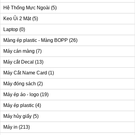
Hệ Thống Mực Ngoài
(5)
Keo Ủi 2 Mặt
(5)
Laptop
(0)
Màng ép plastic - Màng BOPP
(26)
Máy cán màng
(7)
Máy cắt Decal
(13)
Máy Cắt Name Card
(1)
Máy đóng sách
(2)
Máy ép áo - logo
(19)
Máy ép plastic
(4)
Máy hủy giấy
(5)
Máy in
(213)