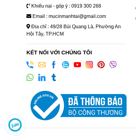
Khiếu nại - góp ý : 0919 300 268
Email : mucinmanhtai@gmail.com
Địa chỉ : 49/28 Bùi Quang Là, Phường An
Hội Tây, TP.HCM
KẾT NỐI VỚI CHÚNG TÔI