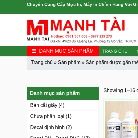
Chuyên Cung Cấp Mực In, Máy In Chính Hãng Với Gi
DANH MỤC SẢN PHẨM
TRANG CHỦ
Trang chủ
»
Sản phẩm
»
Sản phẩm được gắn thẻ 
Showing 1–16 of
Danh mục sản phẩm
Bàn cắt giấy
(4)
Chưa phân loại
(1)
Decal định hình
(2)