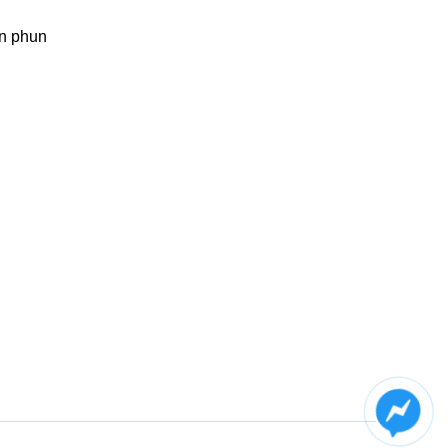
n phun