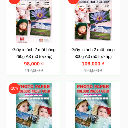
Giấy in ảnh 2 mặt bóng
Giấy in ảnh 2 mặt bóng
260g A3 (50 tờ/xấp)
300g A3 (50 tờ/xấp)
98,000
₫
106,000
₫
112,000
₫
120,000
₫
-10%