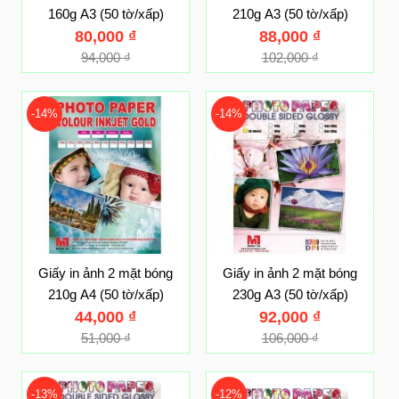
160g A3 (50 tờ/xấp)
210g A3 (50 tờ/xấp)
80,000
₫
88,000
₫
94,000
₫
102,000
₫
-14%
-14%
Giấy in ảnh 2 mặt bóng
Giấy in ảnh 2 mặt bóng
210g A4 (50 tờ/xấp)
230g A3 (50 tờ/xấp)
44,000
₫
92,000
₫
51,000
₫
106,000
₫
-13%
-12%