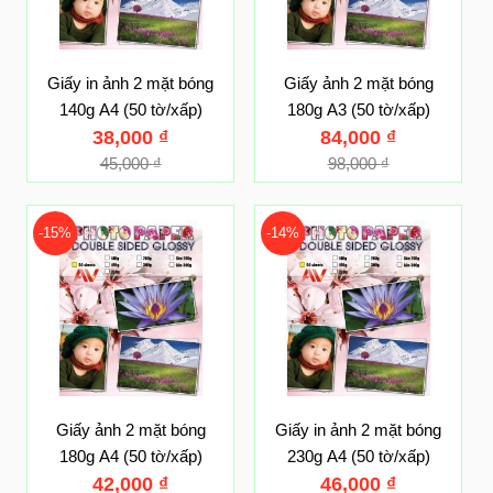
Giấy in ảnh 2 mặt bóng
Giấy ảnh 2 mặt bóng
140g A4 (50 tờ/xấp)
180g A3 (50 tờ/xấp)
38,000
₫
84,000
₫
45,000
₫
98,000
₫
-15%
-14%
Giấy ảnh 2 mặt bóng
Giấy in ảnh 2 mặt bóng
180g A4 (50 tờ/xấp)
230g A4 (50 tờ/xấp)
42,000
₫
46,000
₫