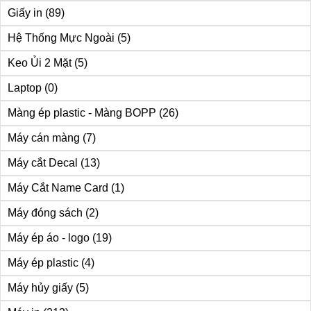
Giấy in
(89)
Hệ Thống Mực Ngoài
(5)
Keo Ủi 2 Mặt
(5)
Laptop
(0)
Màng ép plastic - Màng BOPP
(26)
Máy cán màng
(7)
Máy cắt Decal
(13)
Máy Cắt Name Card
(1)
Máy đóng sách
(2)
Máy ép áo - logo
(19)
Máy ép plastic
(4)
Máy hủy giấy
(5)