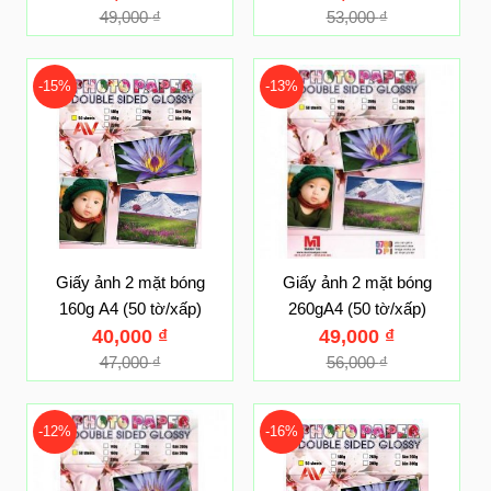
49,000
₫
53,000
₫
-15%
-13%
Giấy ảnh 2 mặt bóng
Giấy ảnh 2 mặt bóng
160g A4 (50 tờ/xấp)
260gA4 (50 tờ/xấp)
40,000
₫
49,000
₫
47,000
₫
56,000
₫
-12%
-16%