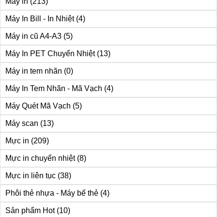
Máy in
(213)
Máy In Bill - In Nhiệt
(4)
Máy in cũ A4-A3
(5)
Máy In PET Chuyển Nhiệt
(13)
Máy in tem nhãn
(0)
Máy In Tem Nhãn - Mã Vạch
(4)
Máy Quét Mã Vạch
(5)
Máy scan
(13)
Mực in
(209)
Mực in chuyển nhiệt
(8)
Mực in liên tục
(38)
Phôi thẻ nhựa - Máy bế thẻ
(4)
Sản phẩm Hot
(10)