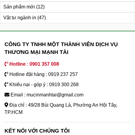
Sản phẩm mới
(12)
Vật tư ngành in
(47)
CÔNG TY TNHH MỘT THÀNH VIÊN DỊCH VỤ
THƯƠNG MẠI MẠNH TÀI
Hotline : 0901 357 008
Hotline đặt hàng : 0919 237 257
Khiếu nại - góp ý : 0919 300 268
Email : mucinmanhtai@gmail.com
Địa chỉ : 49/28 Bùi Quang Là, Phường An Hội Tây,
TP.HCM
KẾT NỐI VỚI CHÚNG TÔI