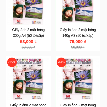
Giấy ảnh 2 mặt bóng
Giấy in ảnh 2 mặt bóng
300g A4 (50 tờ/xấp)
140g A3 (50 tờ/xấp)
53,000
₫
76,000
₫
60,000
₫
90,000
₫
-15%
-14%
Giấy in ảnh 2 mặt bóng
Giấy in ảnh 2 mặt bóng