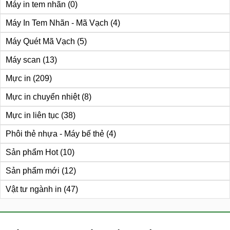
Máy in tem nhãn
(0)
Máy In Tem Nhãn - Mã Vạch
(4)
Máy Quét Mã Vạch
(5)
Máy scan
(13)
Mực in
(209)
Mực in chuyển nhiệt
(8)
Mực in liên tục
(38)
Phôi thẻ nhựa - Máy bế thẻ
(4)
Sản phẩm Hot
(10)
Sản phẩm mới
(12)
Vật tư ngành in
(47)