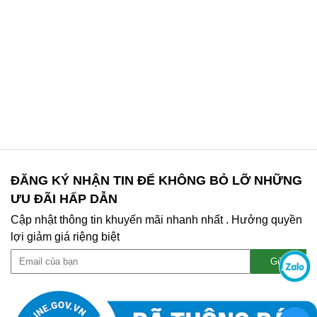
ĐĂNG KÝ NHẬN TIN ĐỂ KHÔNG BỎ LỠ NHỮNG
ƯU ĐÃI HẤP DẪN
Cập nhật thông tin khuyến mãi nhanh nhất . Hưởng quyền
lợi giảm giá riệng biệt