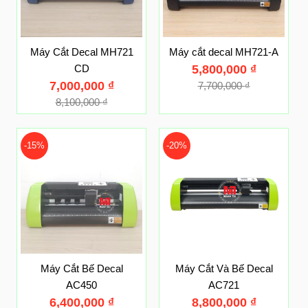
Máy Cắt Decal MH721
Máy cắt decal MH721-A
CD
5,800,000
₫
7,000,000
₫
7,700,000
₫
8,100,000
₫
-15%
-20%
Máy Cắt Bế Decal
Máy Cắt Và Bế Decal
AC450
AC721
6,400,000
₫
8,800,000
₫