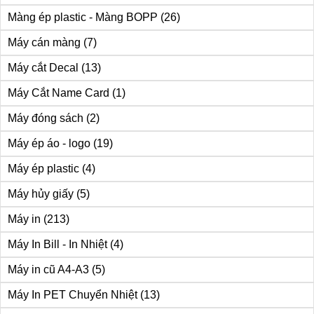
Màng ép plastic - Màng BOPP
(26)
Máy cán màng
(7)
Máy cắt Decal
(13)
Máy Cắt Name Card
(1)
Máy đóng sách
(2)
Máy ép áo - logo
(19)
Máy ép plastic
(4)
Máy hủy giấy
(5)
Máy in
(213)
Máy In Bill - In Nhiệt
(4)
Máy in cũ A4-A3
(5)
Máy In PET Chuyển Nhiệt
(13)