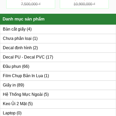
7,500,000
₫
10,900,000
₫
Danh mục sản phẩm
Bàn cắt giấy
(4)
Chưa phân loại
(1)
Decal định hình
(2)
Decal PU - Decal PVC
(17)
Đầu phun
(66)
Film Chụp Bản In Lụa
(1)
Giấy in
(89)
Hệ Thống Mực Ngoài
(5)
Keo Ủi 2 Mặt
(5)
Laptop
(0)