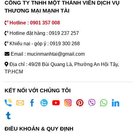
CÔNG TY TNHH MỘT THÀNH VIÊN DỊCH VỤ
THƯƠNG MẠI MẠNH TÀI
Hotline : 0901 357 008
Hotline đặt hàng : 0919 237 257
Khiếu nại - góp ý : 0919 300 268
Email : mucinmanhtai@gmail.com
Địa chỉ : 49/28 Bùi Quang Là, Phường An Hội Tây,
TP.HCM
KẾT NỐI VỚI CHÚNG TÔI
ĐIỀU KHOẢN & QUY ĐỊNH