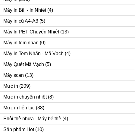
Máy In Bill - In Nhiệt
(4)
Máy in cũ A4-A3
(5)
Máy In PET Chuyển Nhiệt
(13)
Máy in tem nhãn
(0)
Máy In Tem Nhãn - Mã Vạch
(4)
Máy Quét Mã Vạch
(5)
Máy scan
(13)
Mực in
(209)
Mực in chuyển nhiệt
(8)
Mực in liên tục
(38)
Phôi thẻ nhựa - Máy bế thẻ
(4)
Sản phẩm Hot
(10)