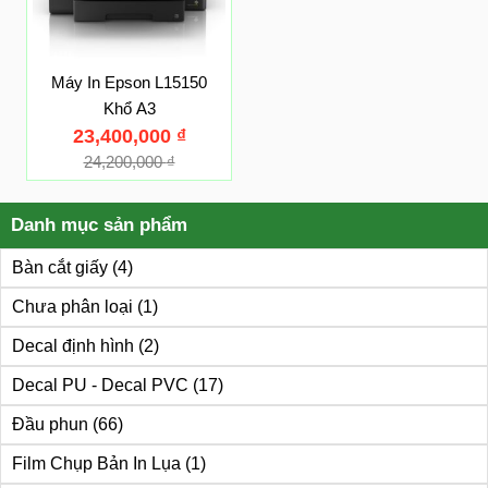
Máy In Epson L15150
Khổ A3
23,400,000
₫
24,200,000
₫
Danh mục sản phẩm
Bàn cắt giấy
(4)
Chưa phân loại
(1)
Decal định hình
(2)
Decal PU - Decal PVC
(17)
Đầu phun
(66)
Film Chụp Bản In Lụa
(1)