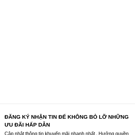
ĐĂNG KÝ NHẬN TIN ĐỂ KHÔNG BỎ LỠ NHỮNG
ƯU ĐÃI HẤP DẪN
Cập nhật thông tin khuyến mãi nhanh nhất . Hưởng quyền