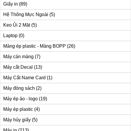
Giấy in
(89)
Hệ Thống Mực Ngoài
(5)
Keo Ủi 2 Mặt
(5)
Laptop
(0)
Màng ép plastic - Màng BOPP
(26)
Máy cán màng
(7)
Máy cắt Decal
(13)
Máy Cắt Name Card
(1)
Máy đóng sách
(2)
Máy ép áo - logo
(19)
Máy ép plastic
(4)
Máy hủy giấy
(5)
Máy in
(213)