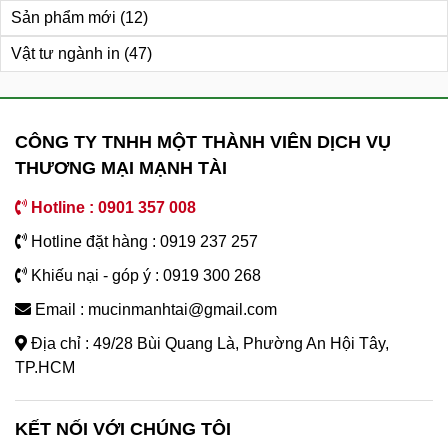
Sản phẩm mới
(12)
Vật tư ngành in
(47)
CÔNG TY TNHH MỘT THÀNH VIÊN DỊCH VỤ
THƯƠNG MẠI MẠNH TÀI
Hotline : 0901 357 008
Hotline đặt hàng : 0919 237 257
Khiếu nại - góp ý : 0919 300 268
Email : mucinmanhtai@gmail.com
Địa chỉ : 49/28 Bùi Quang Là, Phường An Hội Tây,
TP.HCM
KẾT NỐI VỚI CHÚNG TÔI