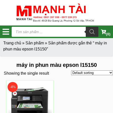
Tìm
kiếm
(0)
sản
phẩm
Trang chủ
»
Sản phẩm
»
Sản phẩm được gắn thẻ “ máy in
phun màu epson l15150”
máy in phun màu epson l15150
Showing the single result
-4%