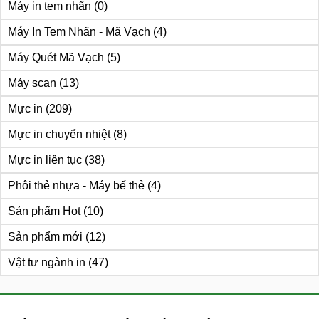
Máy in tem nhãn
(0)
Máy In Tem Nhãn - Mã Vạch
(4)
Máy Quét Mã Vạch
(5)
Máy scan
(13)
Mực in
(209)
Mực in chuyển nhiệt
(8)
Mực in liên tục
(38)
Phôi thẻ nhựa - Máy bế thẻ
(4)
Sản phẩm Hot
(10)
Sản phẩm mới
(12)
Vật tư ngành in
(47)