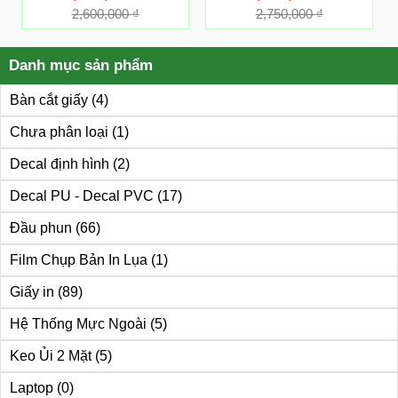
2,600,000
₫
2,750,000
₫
Danh mục sản phẩm
Bàn cắt giấy
(4)
Chưa phân loại
(1)
Decal định hình
(2)
Decal PU - Decal PVC
(17)
Đầu phun
(66)
Film Chụp Bản In Lụa
(1)
Giấy in
(89)
Hệ Thống Mực Ngoài
(5)
Keo Ủi 2 Mặt
(5)
Laptop
(0)