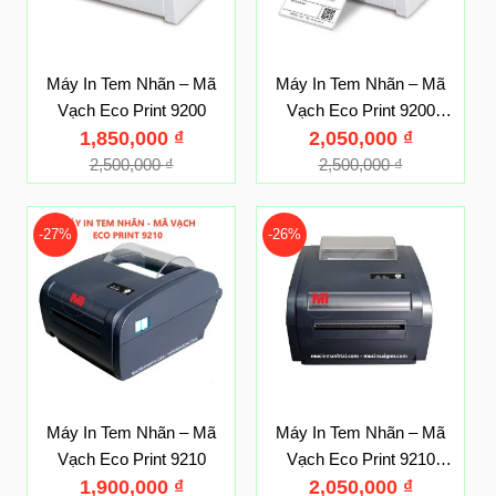
Máy In Tem Nhãn – Mã
Máy In Tem Nhãn – Mã
Vạch Eco Print 9200
Vạch Eco Print 9200
1,850,000
₫
(Usb + Bluetooth)
2,050,000
₫
2,500,000
₫
2,500,000
₫
-27%
-26%
Máy In Tem Nhãn – Mã
Máy In Tem Nhãn – Mã
Vạch Eco Print 9210
Vạch Eco Print 9210
1,900,000
₫
(Usb + Bluetooth)
2,050,000
₫