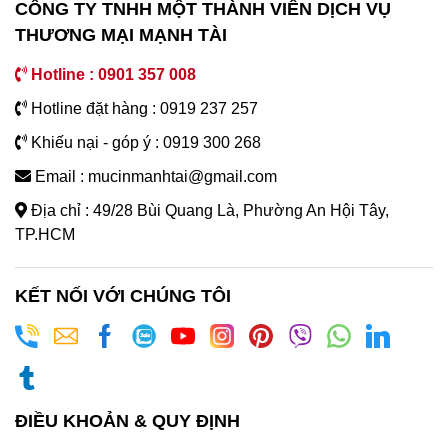
CÔNG TY TNHH MỘT THÀNH VIÊN DỊCH VỤ
THƯƠNG MẠI MẠNH TÀI
Hotline : 0901 357 008
Hotline đặt hàng : 0919 237 257
Khiếu nại - góp ý : 0919 300 268
Email : mucinmanhtai@gmail.com
Địa chỉ : 49/28 Bùi Quang Là, Phường An Hội Tây,
TP.HCM
KẾT NỐI VỚI CHÚNG TÔI
ĐIỀU KHOẢN & QUY ĐỊNH