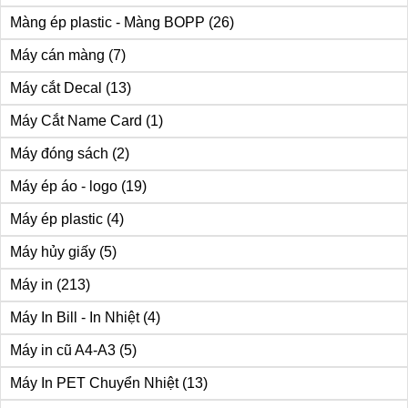
Màng ép plastic - Màng BOPP
(26)
Máy cán màng
(7)
Máy cắt Decal
(13)
Máy Cắt Name Card
(1)
Máy đóng sách
(2)
Máy ép áo - logo
(19)
Máy ép plastic
(4)
Máy hủy giấy
(5)
Máy in
(213)
Máy In Bill - In Nhiệt
(4)
Máy in cũ A4-A3
(5)
Máy In PET Chuyển Nhiệt
(13)