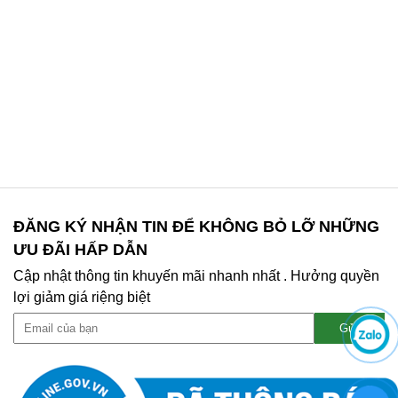
ĐĂNG KÝ NHẬN TIN ĐỂ KHÔNG BỎ LỠ NHỮNG
ƯU ĐÃI HẤP DẪN
Cập nhật thông tin khuyến mãi nhanh nhất . Hưởng quyền
lợi giảm giá riệng biệt