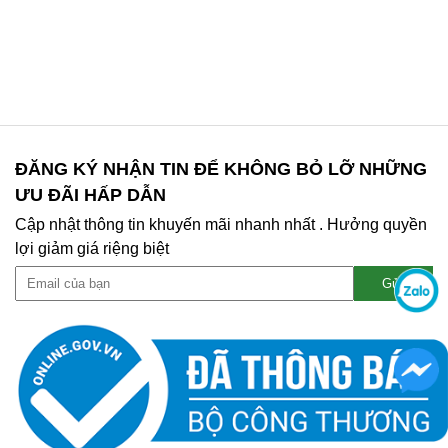
ĐĂNG KÝ NHẬN TIN ĐỂ KHÔNG BỎ LỠ NHỮNG
ƯU ĐÃI HẤP DẪN
Cập nhật thông tin khuyến mãi nhanh nhất . Hưởng quyền
lợi giảm giá riệng biệt