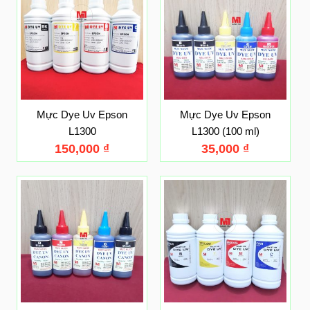
Mực Dye Uv Epson
Mực Dye Uv Epson
L1300
L1300 (100 ml)
150,000
₫
35,000
₫