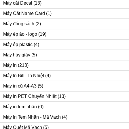
Máy cắt Decal
(13)
Máy Cắt Name Card
(1)
Máy đóng sách
(2)
Máy ép áo - logo
(19)
Máy ép plastic
(4)
Máy hủy giấy
(5)
Máy in
(213)
Máy In Bill - In Nhiệt
(4)
Máy in cũ A4-A3
(5)
Máy In PET Chuyển Nhiệt
(13)
Máy in tem nhãn
(0)
Máy In Tem Nhãn - Mã Vạch
(4)
Máy Quét Mã Vạch
(5)