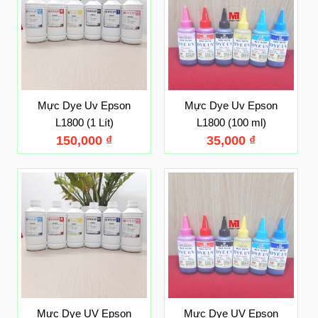
Mực Dye Uv Epson
Mực Dye Uv Epson
L1800 (1 Lít)
L1800 (100 ml)
150,000
₫
35,000
₫
Mực Dye UV Epson
Mực Dye UV Epson