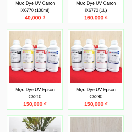
Mực Dye UV Canon
Mực Dye UV Canon
iX6770 (100ml)
iX6770 (1L)
40,000
₫
160,000
₫
Mực Dye UV Epson
Mực Dye UV Epson
C5210
C5290
150,000
₫
150,000
₫