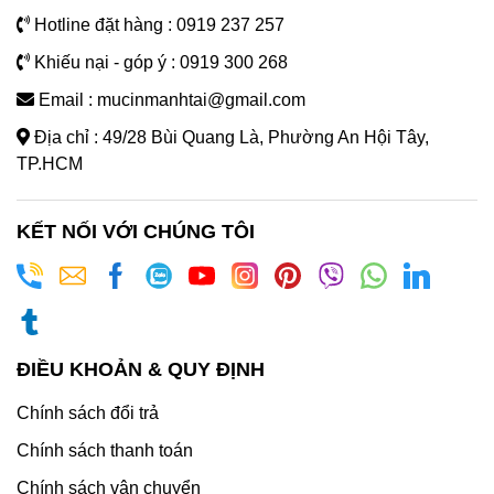
Hotline đặt hàng : 0919 237 257
Khiếu nại - góp ý : 0919 300 268
Email : mucinmanhtai@gmail.com
Địa chỉ : 49/28 Bùi Quang Là, Phường An Hội Tây,
TP.HCM
KẾT NỐI VỚI CHÚNG TÔI
ĐIỀU KHOẢN & QUY ĐỊNH
Chính sách đổi trả
Chính sách thanh toán
Chính sách vận chuyển