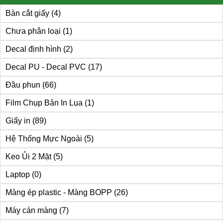
Bàn cắt giấy
(4)
Chưa phân loại
(1)
Decal định hình
(2)
Decal PU - Decal PVC
(17)
Đầu phun
(66)
Film Chụp Bản In Lụa
(1)
Giấy in
(89)
Hệ Thống Mực Ngoài
(5)
Keo Ủi 2 Mặt
(5)
Laptop
(0)
Màng ép plastic - Màng BOPP
(26)
Máy cán màng
(7)