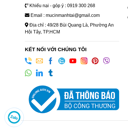
Khiếu nại - góp ý : 0919 300 268
Email : mucinmanhtai@gmail.com
Địa chỉ : 49/28 Bùi Quang Là, Phường An
Hội Tây, TP.HCM
KẾT NỐI VỚI CHÚNG TÔI