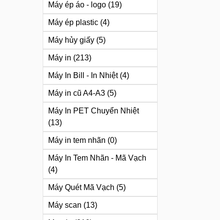
Máy ép áo - logo
(19)
Máy ép plastic
(4)
Máy hủy giấy
(5)
Máy in
(213)
Máy In Bill - In Nhiệt
(4)
Máy in cũ A4-A3
(5)
Máy In PET Chuyển Nhiệt
(13)
Máy in tem nhãn
(0)
Máy In Tem Nhãn - Mã Vạch
(4)
Máy Quét Mã Vạch
(5)
Máy scan
(13)