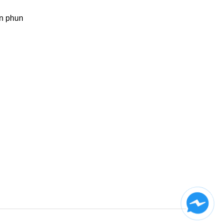
n phun