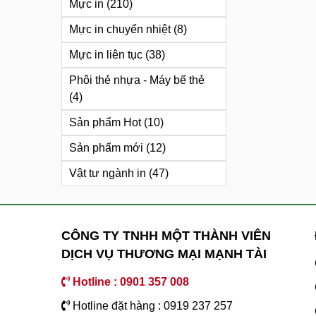
Mực in
(210)
Mực in chuyển nhiệt
(8)
Mực in liên tục
(38)
Phôi thẻ nhựa - Máy bế thẻ
(4)
Sản phẩm Hot
(10)
Sản phẩm mới
(12)
Vật tư ngành in
(47)
CÔNG TY TNHH MỘT THÀNH VIÊN
DỊCH VỤ THƯƠNG MẠI MẠNH TÀI
Hotline : 0901 357 008
Hotline đặt hàng : 0919 237 257