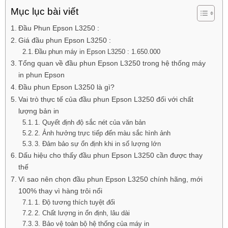
Mục lục bài viết
Đầu Phun Epson L3250 :
Giá đầu phun Epson L3250 :
Đầu phun máy in Epson L3250 : 1.650.000
Tổng quan về đầu phun Epson L3250 trong hệ thống máy
in phun Epson
Đầu phun Epson L3250 là gì?
Vai trò thực tế của đầu phun Epson L3250 đối với chất
lượng bản in
1. Quyết định độ sắc nét của văn bản
2. Ảnh hưởng trực tiếp đến màu sắc hình ảnh
3. Đảm bảo sự ổn định khi in số lượng lớn
Dấu hiệu cho thấy đầu phun Epson L3250 cần được thay
thế
Vì sao nên chọn đầu phun Epson L3250 chính hãng, mới
100% thay vì hàng trôi nổi
1. Độ tương thích tuyệt đối
2. Chất lượng in ổn định, lâu dài
3. Bảo vệ toàn bộ hệ thống của máy in