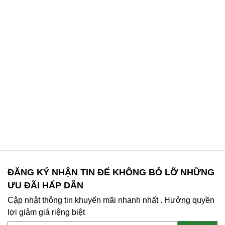
ĐĂNG KÝ NHẬN TIN ĐỂ KHÔNG BỎ LỠ NHỮNG
ƯU ĐÃI HẤP DẪN
Cập nhật thông tin khuyến mãi nhanh nhất . Hưởng quyền
lợi giảm giá riệng biệt