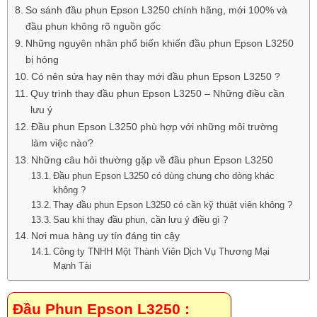
So sánh đầu phun Epson L3250 chính hãng, mới 100% và
đầu phun không rõ nguồn gốc
Những nguyên nhân phổ biến khiến đầu phun Epson L3250
bị hỏng
Có nên sửa hay nên thay mới đầu phun Epson L3250 ?
Quy trình thay đầu phun Epson L3250 – Những điều cần
lưu ý
Đầu phun Epson L3250 phù hợp với những môi trường
làm việc nào?
Những câu hỏi thường gặp về đầu phun Epson L3250
Đầu phun Epson L3250 có dùng chung cho dòng khác
không ?
Thay đầu phun Epson L3250 có cần kỹ thuật viên không ?
Sau khi thay đầu phun, cần lưu ý điều gì ?
Nơi mua hàng uy tín đáng tin cậy
Công ty TNHH Một Thành Viên Dịch Vụ Thương Mại
Mạnh Tài
Đầu Phun Epson L3250 :