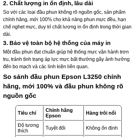
2. Chất lượng in ổn định, lâu dài
So với các loại đầu phun không rõ nguồn gốc, sản phẩm
chính hãng, mới 100% cho khả năng phun mực đều, hạn
chế nghẹt mực, duy trì chất lượng in ổn định trong thời gian
dài.
3. Bảo vệ toàn bộ hệ thống của máy in
Một đầu phun đạt chuẩn giúp hệ thống mực vận hành trơn
tru, tránh tình trạng áp lực mực bất thường gây ảnh hưởng
đến bo mạch và các linh kiện liên quan.
So sánh đầu phun Epson L3250 chính
hãng, mới 100% và đầu phun không rõ
nguồn gốc
Chính hãng
Tiêu chí
Hàng trôi nổi
Epson
Độ tương
Tuyệt đối
Không ổn định
thích