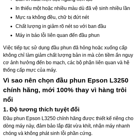
In thiếu một hoặc nhiều màu dù đã vệ sinh nhiều lần
Mực ra không đều, chữ bị đứt nét
Chất lượng in giảm rõ nét so với ban đầu
Máy in báo lỗi liên quan đến đầu phun
Việc tiếp tục sử dụng đầu phun đã hỏng hoặc xuống cấp
không chỉ làm giảm chất lượng bản in mà còn tiềm ẩn nguy
cơ ảnh hưởng đến bo mạch, các bộ phận liên quan và hệ
thống cấp mực của máy.
Vì sao nên chọn đầu phun Epson L3250
chính hãng, mới 100% thay vì hàng trôi
nổi
1. Độ tương thích tuyệt đối
Đầu phun Epson L3250 chính hãng được thiết kế riêng cho
dòng máy này, đảm bảo lắp đặt vừa khít, nhận máy nhanh
chóng và không phát sinh lỗi phần cứng.