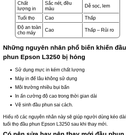
Chất
Sắc nét, đều
Dễ sọc, lem
lượng in
màu
Tuổi thọ
Cao
Thấp
Độ an toàn
Cao
Thấp – Rủi ro
cho máy
Những nguyên nhân phổ biến khiến đầu
phun Epson L3250 bị hỏng
Sử dụng mực in kém chất lượng
Máy in để lâu không sử dụng
Môi trường nhiều bụi bẩn
In ấn cường độ cao trong thời gian dài
Vệ sinh đầu phun sai cách.
Hiểu rõ các nguyên nhân này sẽ giúp người dùng kéo dài
tuổi thọ đầu phun Epson L3250 sau khi thay mới.
Có nên sửa hay nên thay mới đầu phun