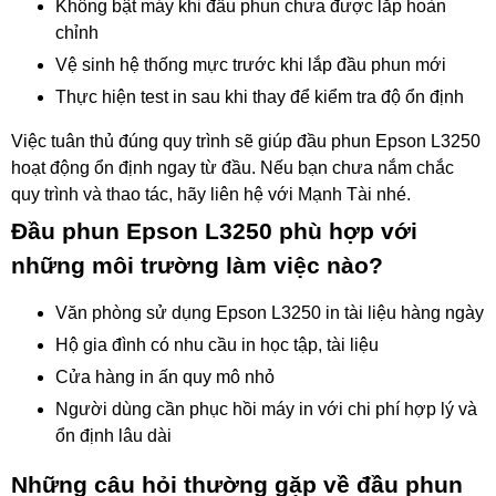
Không bật máy khi đầu phun chưa được lắp hoàn
chỉnh
Vệ sinh hệ thống mực trước khi lắp đầu phun mới
Thực hiện test in sau khi thay để kiểm tra độ ổn định
Việc tuân thủ đúng quy trình sẽ giúp đầu phun Epson L3250
hoạt động ổn định ngay từ đầu. Nếu bạn chưa nắm chắc
quy trình và thao tác, hãy liên hệ với Mạnh Tài nhé.
Đầu phun Epson L3250 phù hợp với
những môi trường làm việc nào?
Văn phòng sử dụng Epson L3250 in tài liệu hàng ngày
Hộ gia đình có nhu cầu in học tập, tài liệu
Cửa hàng in ấn quy mô nhỏ
Người dùng cần phục hồi máy in với chi phí hợp lý và
ổn định lâu dài
Những câu hỏi thường gặp về đầu phun