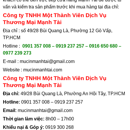
vấn và kiểm tra sản phẩm trước khi mua hàng tại địa chỉ
:
Công ty TNHH Một Thành Viên Dịch Vụ
Thương Mại Mạnh Tài
Địa chỉ : số 49/28 Bùi Quang Là, Phường 12 Gò Vấp,
TP.HCM
Hotline :
0901 357 008 – 0919 237 257 – 0916 650 680 –
0977 239 273
E-mail :
mucinmanhtai@gmail.com
Website :
mucinmanhtai.com
Công ty TNHH Một Thành Viên Dịch Vụ
Thương Mại Mạnh Tài
Địa chỉ:
49/28 Bùi Quang Là, Phường An Hội Tây, TP.HCM
Hotline:
0901 357 008
–
0919 237 257
Email:
mucinmanhtai@gmail.com
Thời gian làm việc:
8h00 – 17h00
Khiếu nại & Góp ý:
0919 300 268