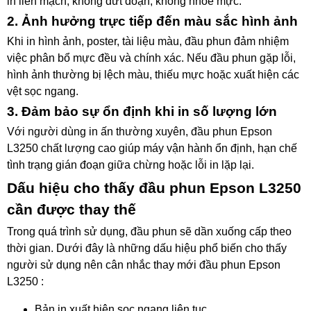
in liền mạch, không đứt đoạn, không nhòe mực.
2. Ảnh hưởng trực tiếp đến màu sắc hình ảnh
Khi in hình ảnh, poster, tài liệu màu, đầu phun đảm nhiệm
việc phân bổ mực đều và chính xác. Nếu đầu phun gặp lỗi,
hình ảnh thường bị lệch màu, thiếu mực hoặc xuất hiện các
vệt sọc ngang.
3. Đảm bảo sự ổn định khi in số lượng lớn
Với người dùng in ấn thường xuyên, đầu phun Epson
L3250 chất lượng cao giúp máy vận hành ổn định, hạn chế
tình trạng gián đoạn giữa chừng hoặc lỗi in lặp lại.
Dấu hiệu cho thấy đầu phun Epson L3250
cần được thay thế
Trong quá trình sử dụng, đầu phun sẽ dần xuống cấp theo
thời gian. Dưới đây là những dấu hiệu phổ biến cho thấy
người sử dụng nên cân nhắc thay mới đầu phun Epson
L3250 :
Bản in xuất hiện sọc ngang liên tục