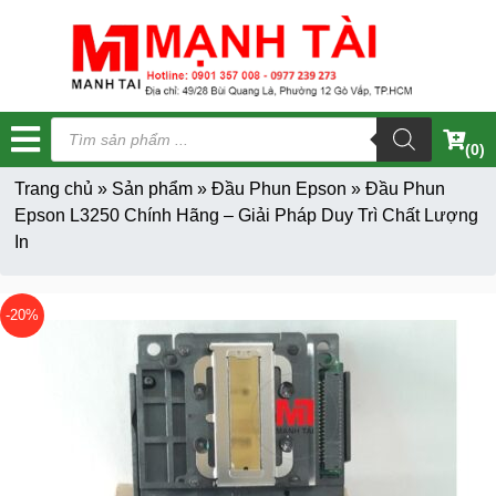
Tìm
kiếm
(0)
sản
phẩm
Trang chủ
»
Sản phẩm
»
Đầu Phun Epson
»
Đầu Phun
Epson L3250 Chính Hãng – Giải Pháp Duy Trì Chất Lượng
In
-20%