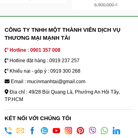
6,900,000
₫
CÔNG TY TNHH MỘT THÀNH VIÊN DỊCH VỤ
THƯƠNG MẠI MẠNH TÀI
Hotline : 0901 357 008
Hotline đặt hàng : 0919 237 257
Khiếu nại - góp ý : 0919 300 268
Email : mucinmanhtai@gmail.com
Địa chỉ : 49/28 Bùi Quang Là, Phường An Hội Tây,
TP.HCM
KẾT NỐI VỚI CHÚNG TÔI