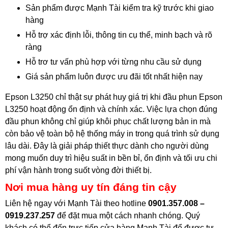
Sản phẩm được Mạnh Tài kiểm tra kỹ trước khi giao
hàng
Hỗ trợ xác định lỗi, thông tin cụ thể, minh bạch và rõ
ràng
Hỗ trơ tư vấn phù hợp với từng nhu cầu sử dụng
Giá sản phẩm luôn được ưu đãi tốt nhất hiện nay
Epson L3250 chỉ thật sự phát huy giá trị khi đầu phun Epson
L3250 hoạt động ổn định và chính xác. Việc lựa chọn đúng
đầu phun không chỉ giúp khôi phục chất lượng bản in mà
còn bảo vệ toàn bộ hệ thống máy in trong quá trình sử dụng
lâu dài. Đây là giải pháp thiết thực dành cho người dùng
mong muốn duy trì hiệu suất in bền bỉ, ổn định và tối ưu chi
phí vận hành trong suốt vòng đời thiết bị.
Nơi mua hàng uy tín đáng tin cậy
Liên hệ ngay với Mạnh Tài theo hotline
0901.357.008 –
0919.237.257
để đặt mua một cách nhanh chóng. Quý
khách có thể đến trực tiếp cửa hàng Mạnh Tài để được tư