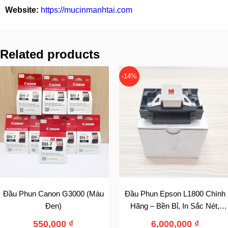
Website:
https://mucinmanhtai.com
Related products
-14%
Đầu Phun Canon G3000 (Màu
Đầu Phun Epson L1800 Chính
Đen)
Hãng – Bền Bỉ, In Sắc Nét,
Chất Lượng Vượt Trội
550,000
₫
6,000,000
₫