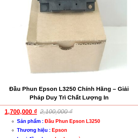
Đầu Phun Epson L3250 Chính Hãng – Giải
Pháp Duy Trì Chất Lượng In
1,700,000
₫
2,100,000
₫
Sản phẩm :
Đầu Phun Epson L3250
Thương hiệu :
Epson