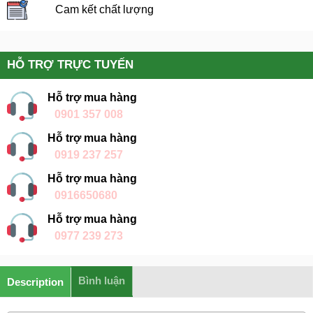
Cam kết chất lượng
HỖ TRỢ TRỰC TUYẾN
Hỗ trợ mua hàng
0901 357 008
Hỗ trợ mua hàng
0919 237 257
Hỗ trợ mua hàng
0916650680
Hỗ trợ mua hàng
0977 239 273
Bình luận
Description