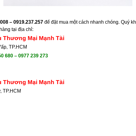
008 – 0919.237.257
để đặt mua một cách nhanh chóng. Quý khá
àng tại địa chỉ
:
ụ Thương Mại Mạnh Tài
 Vấp, TP.HCM
50 680 – 0977 239 273
ụ Thương Mại Mạnh Tài
y, TP.HCM