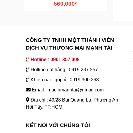
560,000
₫
CÔNG TY TNHH MỘT THÀNH VIÊN
DỊCH VỤ THƯƠNG MẠI MẠNH TÀI
Hotline : 0901 357 008
Hotline đặt hàng : 0919 237 257
Khiếu nại - góp ý : 0919 300 268
Email : mucinmanhtai@gmail.com
Địa chỉ : 49/28 Bùi Quang Là, Phường An
Hội Tây, TP.HCM
KẾT NỐI VỚI CHÚNG TÔI