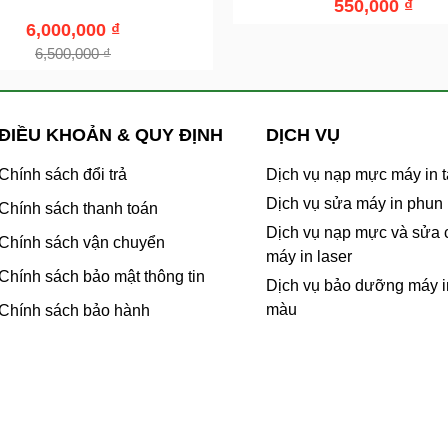
550,000
₫
6,000,000
₫
6,500,000
₫
ĐIỀU KHOẢN & QUY ĐỊNH
DỊCH VỤ
Chính sách đổi trả
Dịch vụ nạp mực máy in t
Dịch vụ sửa máy in phun
Chính sách thanh toán
Dịch vụ nạp mực và sửa
Chính sách vận chuyển
máy in laser
Chính sách bảo mật thông tin
Dịch vụ bảo dưỡng máy i
màu
Chính sách bảo hành