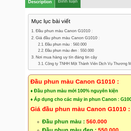
Bình luận
Description
Mục lục bài viết
Đầu phun màu Canon G1010 :
Giá đầu phun màu Canon G1010 :
Đầu phun màu : 560.000
Đầu phun màu đen : 550.000
Nơi mua hàng uy tín đáng tin cậy
Công ty TNHH Một Thành Viên Dịch Vụ Thương M
Đầu phun màu Canon G1010 :
♦ Đầu phun màu mới 100% nguyên kiện
♦ Áp dụng cho các máy in phun Canon : G10
Giá đầu phun màu Canon G1010 
Đầu phun màu :
560.000
Đầu phun màu đen :
550.000