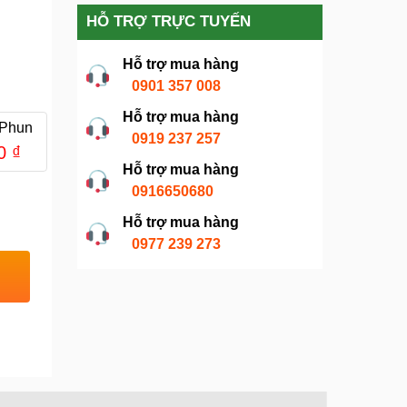
HỖ TRỢ TRỰC TUYẾN
Hỗ trợ mua hàng
0901 357 008
Hỗ trợ mua hàng
 Phun
0919 237 257
00
₫
Hỗ trợ mua hàng
0916650680
Hỗ trợ mua hàng
0977 239 273