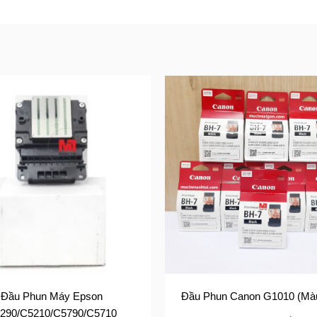
Đầu Phun Máy Epson
Đầu Phun Canon G1010 (Mà
290/C5210/C5790/C5710