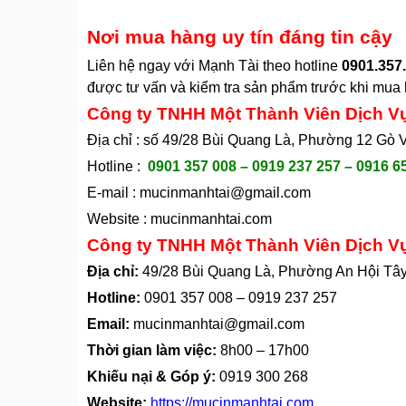
Nơi mua hàng uy tín đáng tin cậy
Liên hệ ngay với Mạnh Tài theo hotline
0901.357.
được tư vấn và kiểm tra sản phẩm trước khi mua h
Công ty TNHH Một Thành Viên Dịch V
Địa chỉ : số 49/28 Bùi Quang Là, Phường 12 Gò
Hotline :
0901 357 008 – 0919 237 257 – 0916 6
E-mail :
mucinmanhtai@gmail.com
Website :
mucinmanhtai.com
Công ty TNHH Một Thành Viên Dịch V
Địa chỉ:
49/28 Bùi Quang Là, Phường An Hội Tâ
Hotline:
0901 357 008
–
0919 237 257
Email:
mucinmanhtai@gmail.com
Thời gian làm việc:
8h00 – 17h00
Khiếu nại & Góp ý:
0919 300 268
Website:
https://mucinmanhtai.com