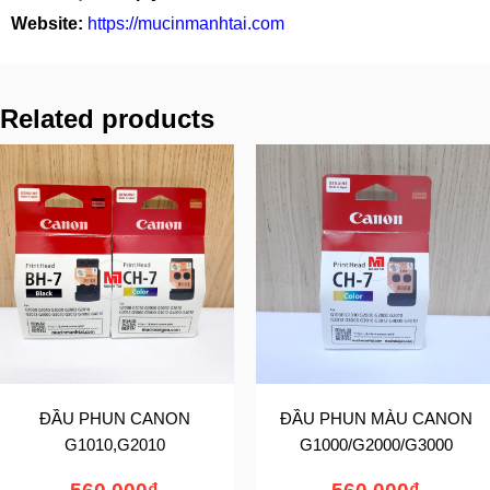
Website:
https://mucinmanhtai.com
Related products
ĐẦU PHUN CANON
ĐẦU PHUN MÀU CANON
G1010,G2010
G1000/G2000/G3000