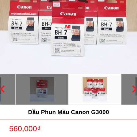
Đầu Phun Màu Canon G3000
560,000
₫