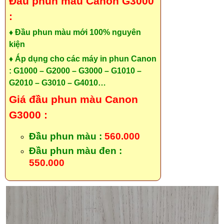
Đầu phun màu Canon G3000
:
♦ Đầu phun màu mới 100% nguyên
kiện
♦ Áp dụng cho các máy in phun Canon
: G1000 – G2000 – G3000 – G1010 –
G2010 – G3010 – G4010…
Giá đầu phun màu Canon
G3000 :
Đầu phun màu :
560.000
Đầu phun màu đen :
550.000