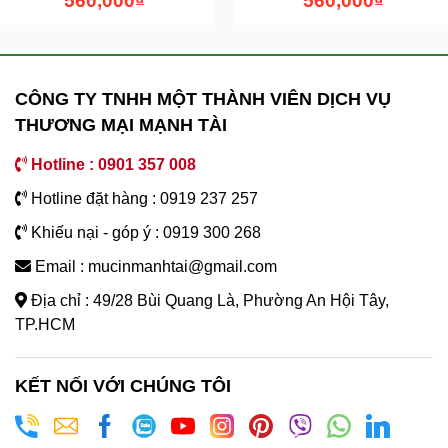
560,000
₫
560,000
₫
CÔNG TY TNHH MỘT THÀNH VIÊN DỊCH VỤ
THƯƠNG MẠI MẠNH TÀI
Hotline : 0901 357 008
Hotline đặt hàng : 0919 237 257
Khiếu nại - góp ý : 0919 300 268
Email : mucinmanhtai@gmail.com
Địa chỉ : 49/28 Bùi Quang Là, Phường An Hội Tây,
TP.HCM
KẾT NỐI VỚI CHÚNG TÔI