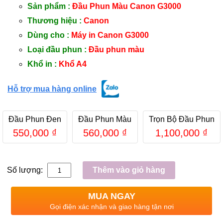
Sản phẩm :
Đầu Phun Màu Canon G3000
Thương hiệu :
Canon
Dùng cho :
Máy in Canon G3000
Loại đầu phun :
Đầu phun màu
Khổ in :
Khổ A4
Hỗ trợ mua hàng online
Đầu Phun Đen
Đầu Phun Màu
Trọn Bộ Đầu Phun
550,000
₫
560,000
₫
1,100,000
₫
Số lượng:
Thêm vào giỏ hàng
MUA NGAY
Gọi điện xác nhận và giao hàng tận nơi