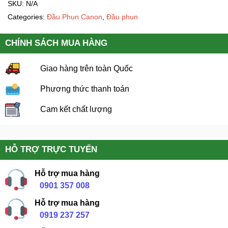
SKU:
N/A
Categories:
Đầu Phun Canon
,
Đầu phun
CHÍNH SÁCH MUA HÀNG
Giao hàng trên toàn Quốc
Phương thức thanh toán
Cam kết chất lượng
HỖ TRỢ TRỰC TUYẾN
Hỗ trợ mua hàng
0901 357 008
Hỗ trợ mua hàng
0919 237 257