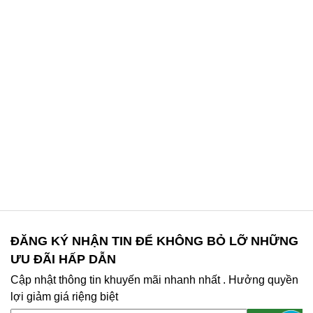
ĐĂNG KÝ NHẬN TIN ĐỂ KHÔNG BỎ LỠ NHỮNG
ƯU ĐÃI HẤP DẪN
Cập nhật thông tin khuyến mãi nhanh nhất . Hưởng quyền
lợi giảm giá riệng biệt