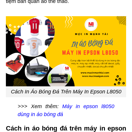
tiệm bán quần áo thể thao.
Cách In Áo Bóng Đá Trên Máy In Epson L8050
>>> Xem thêm:
Máy in epson l8050
dùng in áo bóng đá
Cách in áo bóng đá trên máy in epson