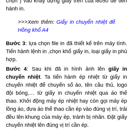
chọn ) vào khay đựng giấy trên của l8050 để tiến
hành in.
>>>Xem thêm:
Giấy in chuyển nhiệt đế
Hồng khổ A4
Bước 3
: lựa chọn file in đã thiết kế trên máy tính.
Tiến hành lệnh in ,chọn khổ giấy in, loại giấy in phù
hợp.
Bước 4
: Sau khi đã in hình ảnh lên
giấy in
chuyển nhiệt
. Ta tiến hành ép nhiệt từ giấy in
chuyển nhiệt để chuyển số áo, tên cầu thủ, logo
đội bóng,… từ giấy in chuyển nhiệt qua áo thể
thao. Khởi động máy ép nhiệt hay còn gọi máy ép
lồng áo, đưa áo thể thao cần ép vào đúng vị trí, trải
đều lên khung của máy ép, tránh bị nhăn. Đặt giấy
chuyển nhiệt lên đúng vị trí cần ép.