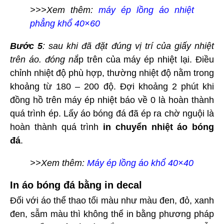
>>>Xem thêm:
máy ép lồng áo nhiệt
phẳng khổ 40×60
Bước 5
: sau khi đã đặt đúng vị trí của giấy nhiệt
trên áo. đóng nắ
p trên của máy ép nhiệt lại. Điều
chỉnh nhiệt độ phù hợp, thường nhiệt độ nằm trong
khoảng từ 180 – 200 độ. Đợi khoảng 2 phút khi
đồng hồ trên máy ép nhiệt báo về 0 là hoàn thành
quá trình ép. Lấy áo bóng đá đã ép ra chờ nguội là
hoàn thành quá trình
in chuyển nhiệt áo bóng
đá
.
>>Xem thêm:
Máy ép lồng áo khổ 40×40
In áo bóng đá bằng in decal
Đối với áo thể thao tối màu như màu đen, đỏ, xanh
đen, sẫm màu thì không thể in bằng phương pháp