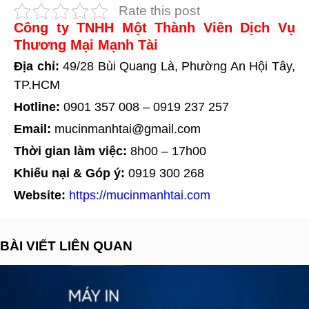
Rate this post
Công ty TNHH Một Thành Viên Dịch Vụ
Thương Mại Mạnh Tài
Địa chỉ:
49/28 Bùi Quang Là, Phường An Hội Tây,
TP.HCM
Hotline:
0901 357 008
–
0919 237 257
Email:
mucinmanhtai@gmail.com
Thời gian làm việc:
8h00 – 17h00
Khiếu nại & Góp ý:
0919 300 268
Website:
https://mucinmanhtai.com
BÀI VIẾT LIÊN QUAN