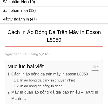
Sản phẩm Hot
(10)
Sản phẩm mới
(12)
Vật tư ngành in
(47)
Cách In Áo Bóng Đá Trên Máy In Epson
L8050
Ngày đăng: 30 Tháng 5,2023
Mục lục bài viết
Cách in áo bóng đá trên máy in epson L8050
In áo bóng đá bằng in chuyển nhiệt
In áo bóng đá bằng in decal
Máy in quần áo bóng đá giá bao nhiêu – Mực in
Mạnh Tài