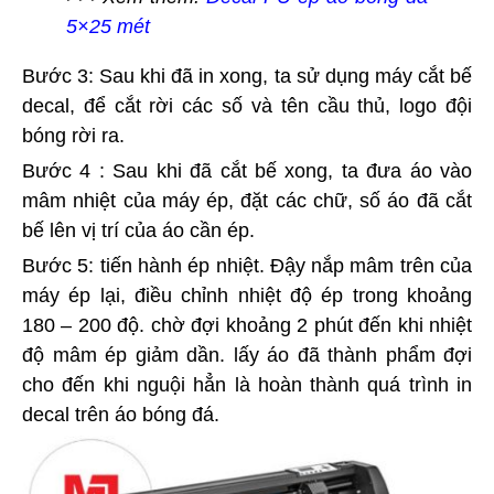
5×25 mét
Bước 3: Sau khi đã in xong, ta sử dụng máy cắt bế
decal, để cắt rời các số và tên cầu thủ, logo đội
bóng rời ra.
Bước 4 : Sau khi đã cắt bế xong, ta đưa áo vào
mâm nhiệt của máy ép, đặt các chữ, số áo đã cắt
bế lên vị trí của áo cần ép.
Bước 5: tiến hành ép nhiệt. Đậy nắp mâm trên của
máy ép lại, điều chỉnh nhiệt độ ép trong khoảng
180 – 200 độ. chờ đợi khoảng 2 phút đến khi nhiệt
độ mâm ép giảm dần. lấy áo đã thành phẩm đợi
cho đến khi nguội hẳn là hoàn thành quá trình in
decal trên áo bóng đá.