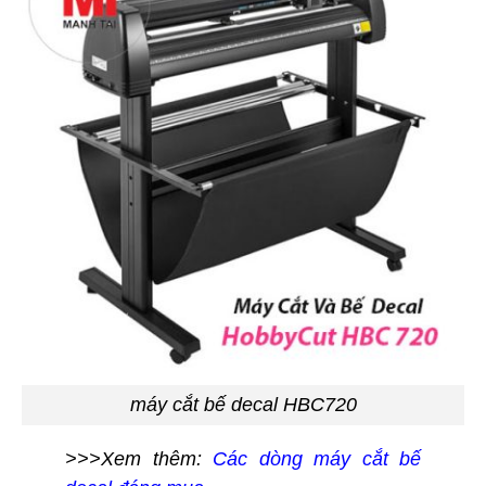
máy cắt bế decal HBC720
>>>Xem thêm:
Các dòng máy cắt bế