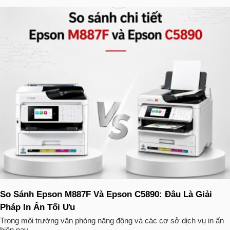
So Sánh Epson M887F Và Epson C5890: Đâu Là Giải
Pháp In Ấn Tối Ưu
Trong môi trường văn phòng năng động và các cơ sở dịch vụ in ấn
hiện nay, ...