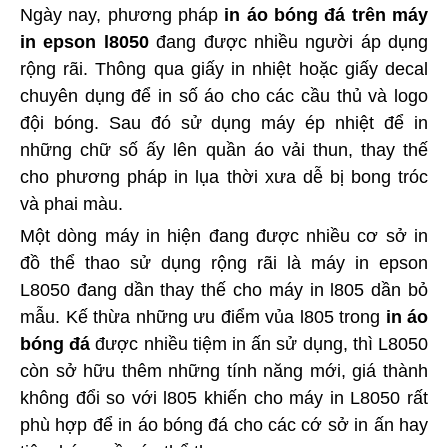
Ngày nay, phương pháp
in áo bóng đá trên máy
in epson l8050
đang được nhiều người áp dụng
rộng rãi. Thông qua giấy in nhiệt hoặc giấy decal
chuyên dụng để in số áo cho các cầu thủ và logo
đội bóng. Sau đó sử dụng máy ép nhiệt để in
những chữ số ấy lên quần áo vải thun, thay thế
cho phương pháp in lụa thời xưa dễ bị bong tróc
và phai màu.
Một dòng máy in hiện đang được nhiều cơ sở in
đồ thể thao sử dụng rộng rãi là máy in epson
L8050 đang dần thay thế cho máy in l805 dần bỏ
mẫu. Kế thừa những ưu điểm vủa l805 trong
in áo
bóng đá
được nhiều tiệm in ấn sử dụng, thì L8050
còn sở hữu thêm những tính năng mới, giá thành
không đổi so với l805 khiến cho máy in L8050 rất
phù hợp để in áo bóng đá cho các cớ sở in ấn hay