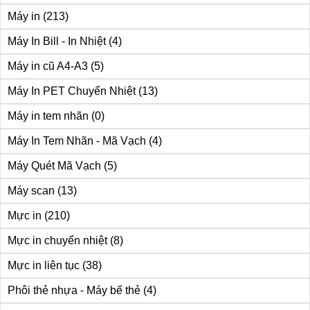
Máy in
(213)
Máy In Bill - In Nhiệt
(4)
Máy in cũ A4-A3
(5)
Máy In PET Chuyển Nhiệt
(13)
Máy in tem nhãn
(0)
Máy In Tem Nhãn - Mã Vạch
(4)
Máy Quét Mã Vạch
(5)
Máy scan
(13)
Mực in
(210)
Mực in chuyển nhiệt
(8)
Mực in liên tục
(38)
Phôi thẻ nhựa - Máy bế thẻ
(4)