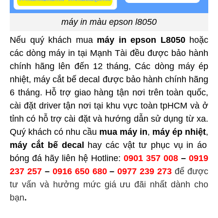
máy in màu epson l8050
Nếu quý khách mua
máy in epson L8050
hoặc
các dòng máy in tại Mạnh Tài đều được bảo hành
chính hãng lên đến 12 tháng, Các dòng máy ép
nhiệt, máy cắt bế decal được bảo hành chính hãng
6 tháng. Hỗ trợ giao hàng tận nơi trên toàn quốc,
cài đặt driver tận nơi tại khu vực toàn tpHCM và ở
tỉnh có hỗ trợ cài đặt và hướng dẫn sử dụng từ xa.
Quý khách có nhu cầu
mua máy in
,
máy ép nhiệt
,
máy cắt bế decal
hay các vật tư phục vụ in áo
bóng đá hãy liên hệ Hotline:
0901 357 008
–
0919
237 257
–
0916 650 680
–
0977 239 273
để được
tư vấn và hưởng mức giá ưu đãi nhất dành cho
bạn
.