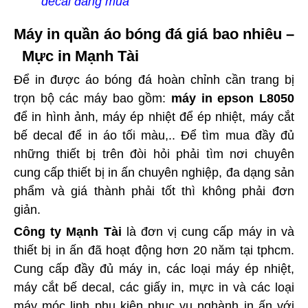
decal đáng mua
Máy in quần áo bóng đá giá bao nhiêu –
Mực in Mạnh Tài
Để in được áo bóng đá hoàn chỉnh cần trang bị
trọn bộ các máy bao gồm:
máy in epson L8050
để in hình ảnh, máy ép nhiệt để ép nhiệt, máy cắt
bế decal để in áo tối màu,.. Để tìm mua đầy đủ
những thiết bị trên đòi hỏi phải tìm nơi chuyên
cung cấp thiết bị in ấn chuyên nghiệp, đa dạng sản
phẩm và giá thành phải tốt thì không phải đơn
giản.
Công ty Mạnh Tài
là đơn vị cung cấp máy in và
thiết bị in ấn đã hoạt động hơn 20 năm tại tphcm.
Cung cấp đầy đủ máy in, các loại máy ép nhiệt,
máy cắt bế decal, các giấy in, mực in và các loại
máy móc linh phụ kiện phục vụ nghành in ấn với