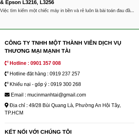
& Epson L3216, L3256
Việc tìm kiếm một chiếc máy in bền và rẻ luôn là bài toán đau đầ...
CÔNG TY TNHH MỘT THÀNH VIÊN DỊCH VỤ
THƯƠNG MẠI MẠNH TÀI
Hotline : 0901 357 008
Hotline đặt hàng : 0919 237 257
Khiếu nại - góp ý : 0919 300 268
Email : mucinmanhtai@gmail.com
Địa chỉ : 49/28 Bùi Quang Là, Phường An Hội Tây,
TP.HCM
KẾT NỐI VỚI CHÚNG TÔI