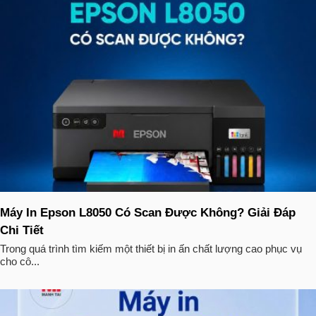
Máy In Epson L8050 Có Scan Được Không? Giải Đáp
Chi Tiết
Trong quá trình tìm kiếm một thiết bị in ấn chất lượng cao phục vụ
cho cô...