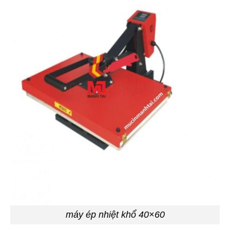
máy ép nhiệt khổ 40×60