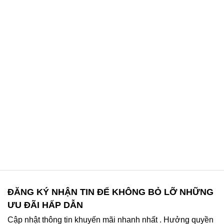
ĐĂNG KÝ NHẬN TIN ĐỂ KHÔNG BỎ LỠ NHỮNG
ƯU ĐÃI HẤP DẪN
Cập nhật thông tin khuyến mãi nhanh nhất . Hưởng quyền