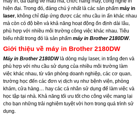
máy in, đa dạng về mẫu mã, chức năng máy, công nghệ in
hiện đại. Trong đó, đáng chú ý nhất là các sản phẩm
máy in
laser
, không chỉ đáp ứng được các nhu cầu in ấn khác nhau
mà còn có độ bền và khả năng hoạt động ổn định dài lâu,
phù hợp với nhiều môi trường công việc khác nhau. Tiêu
biểu nhất trong đó là sản phẩm
máy in Brother 2180DW
.
Giới thiệu về máy in Brother 2180DW
Máy in Brother 2180DW
là dòng máy laser, in trắng đen và
phù hợp với nhu cầu sử dụng của nhiều môi trường làm
việc khác nhau, từ văn phòng doanh nghiệp, các cơ quan,
trường học đến các đơn vị dịch vụ như bệnh viện, phòng
khám, cửa hàng… hay các cá nhân sử dụng để làm việc và
học tập tại nhà. Khả năng tối ưu tốt cho công việc mang lại
cho bạn những trải nghiệm tuyệt vời hơn trong quá trình sử
dụng.