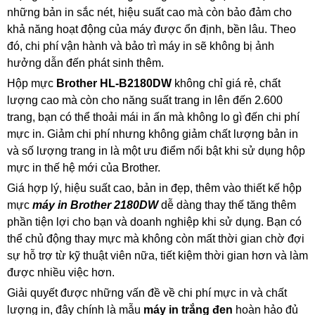
những bản in sắc nét, hiệu suất cao mà còn bảo đảm cho
khả năng hoạt động của máy được ổn định, bền lâu. Theo
đó, chi phí vận hành và bảo trì máy in sẽ không bị ảnh
hưởng dẫn đến phát sinh thêm.
Hộp mực
Brother HL-B2180DW
không chỉ giá rẻ, chất
lượng cao mà còn cho năng suất trang in lên đến 2.600
trang, bạn có thể thoải mái in ấn mà không lo gì đến chi phí
mực in. Giảm chi phí nhưng không giảm chất lượng bản in
và số lượng trang in là một ưu điểm nổi bật khi sử dụng hộp
mực in thế hệ mới của Brother.
Giá hợp lý, hiệu suất cao, bản in đẹp, thêm vào thiết kế hộp
mực
máy in Brother 2180DW
dễ dàng thay thế tăng thêm
phần tiện lợi cho bạn và doanh nghiệp khi sử dụng. Bạn có
thể chủ động thay mực mà không còn mất thời gian chờ đợi
sự hỗ trợ từ kỹ thuật viên nữa, tiết kiệm thời gian hơn và làm
được nhiều việc hơn.
Giải quyết được những vấn đề về chi phí mực in và chất
lượng in, đây chính là mẫu
máy in trắng đen
hoàn hảo đủ