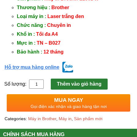
Thương hiệu :
Brother
Loại máy in :
Laser trắng đen
Chức năng :
Chuyên in
Khổ in :
Tối đa A4
Mực in :
TN – B027
Bảo hành :
12 tháng
Hỗ trợ mua hàng online
Số lượng:
Thêm vào giỏ hàng
MUA NGAY
Gọi điện xác nhận và giao hàng tận nơi
Categories:
Máy in Brother
,
Máy in
,
Sản phẩm mới
CHÍNH SÁCH MUA HÀNG