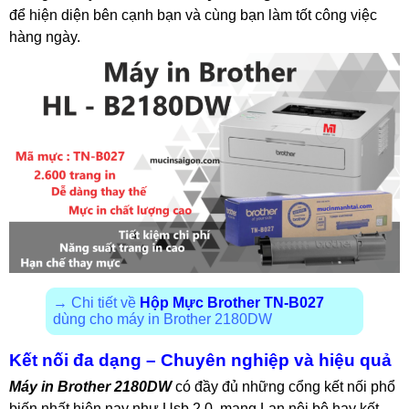
để hiện diện bên cạnh bạn và cùng bạn làm tốt công việc
hàng ngày.
→ Chi tiết về
Hộp Mực Brother TN-B027
dùng cho máy in Brother 2180DW
Kết nối đa dạng – Chuyên nghiệp và hiệu quả
Máy in Brother 2180DW
có đầy đủ những cổng kết nối phổ
biến nhất hiện nay như Usb 2.0, mạng Lan nội bộ hay kết