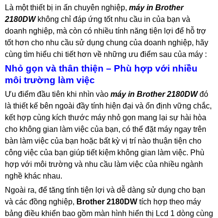
Là một thiết bị in ấn chuyên nghiệp,
máy in Brother
2180DW
không chỉ đáp ứng tốt nhu cầu in của bạn và
doanh nghiệp, mà còn có nhiều tính năng tiện lợi để hỗ trợ
tốt hơn cho nhu cầu sử dụng chung của doanh nghiệp, hãy
cùng tìm hiểu chi tiết hơn về những ưu điểm sau của máy :
Nhỏ gọn và thân thiện – Phù hợp với nhiều
môi trường làm việc
Ưu điểm đầu tiên khi nhìn vào
máy in Brother 2180DW
đó
là thiết kế bên ngoài đầy tính hiện đại và ổn định vững chắc,
kết hợp cùng kích thước máy nhỏ gọn mang lại sự hài hòa
cho không gian làm việc của bạn, có thể đặt máy ngay trên
bàn làm việc của bạn hoặc bất kỳ vị trí nào thuận tiện cho
công việc của bạn giúp tiết kiệm không gian làm việc. Phù
hợp với môi trường và nhu cầu làm việc của nhiều ngành
nghề khác nhau.
Ngoài ra, để tăng tính tiện lợi và dễ dàng sử dụng cho bạn
và các đồng nghiệp,
Brother 2180DW
tích hợp theo máy
bảng điều khiển bao gồm màn hình hiển thị Lcd 1 dòng cùng