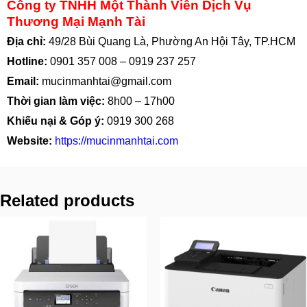
Công ty TNHH Một Thành Viên Dịch Vụ
Thương Mại Mạnh Tài
Địa chỉ:
49/28 Bùi Quang Là, Phường An Hội Tây, TP.HCM
Hotline:
0901 357 008
–
0919 237 257
Email:
mucinmanhtai@gmail.com
Thời gian làm việc:
8h00 – 17h00
Khiếu nại & Góp ý:
0919 300 268
Website:
https://mucinmanhtai.com
Related products