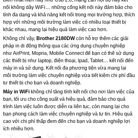
nối không dây WiFi… những cổng kết nối này đảm bảo cho
tính đa dạng và khả năng kết nối trong mọi trường hợp, thích
hợp với những môi trường làm việc có nhiều loại thiết bị
khác nhau, mang lại hiệu quả làm việc cao hơn.
Không chỉ vậy,
Brother 2180DW
còn hỗ trợ thêm các giải
pháp in di động thông qua các ứng dụng chuyên nghiệp
như AirPrint, Mopria, Mobile Connect để bạn có thể sử dụng
các thiết bị như laptop, điện thoại, Ipad, Tablet… kết nối đến
máy in và sử dụng. Kết nối đa phương tiện vừa mang lại
môi trường làm việc chuyên nghiệp vừa tiết kiệm chi phí đầu
tư thiết bị cho bạn và doanh nghiệp.
Máy in WiFi
không chỉ tăng tính kết nối cho nơi làm việc của
bạn, tối ưu cho công suất và hiệu quả, đảm bảo cho quá
trình làm việc luôn được diễn ra liên tục, còn mang lại cho
bạn phong cách làm việc chuyên nghiệp và tự tin. Hiệu quả
cao với chi phí thấp đem đến cho bạn và doanh nghiệp lợi
ích nhiều hơn.