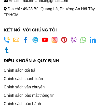
Email : mucinmanhtai@gmail.com
Địa chỉ : 49/28 Bùi Quang Là, Phường An Hội Tây,
TP.HCM
KẾT NỐI VỚI CHÚNG TÔI
ĐIỀU KHOẢN & QUY ĐỊNH
Chính sách đổi trả
Chính sách thanh toán
Chính sách vận chuyển
Chính sách bảo mật thông tin
Chính sách bảo hành