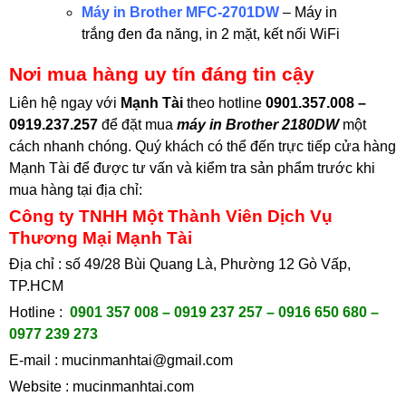
Máy in Brother MFC-2701DW
– Máy in
trắng đen đa năng, in 2 mặt, kết nối WiFi
Nơi mua hàng uy tín đáng tin cậy
Liên hệ ngay với
Mạnh Tài
theo hotline
0901.357.008 –
0919.237.257
để đặt mua
máy in Brother 2180DW
một
cách nhanh chóng. Quý khách có thể đến trực tiếp cửa hàng
Mạnh Tài để được tư vấn và kiểm tra sản phẩm trước khi
mua hàng tại
địa chỉ:
Công ty TNHH Một Thành Viên Dịch Vụ
Thương Mại Mạnh Tài
Địa chỉ : số 49/28 Bùi Quang Là, Phường 12 Gò Vấp,
TP.HCM
Hotline :
0901 357 008 – 0919 237 257 – 0916 650 680 –
0977 239 273
E-mail :
mucinmanhtai@gmail.com
Website :
mucinmanhtai.com