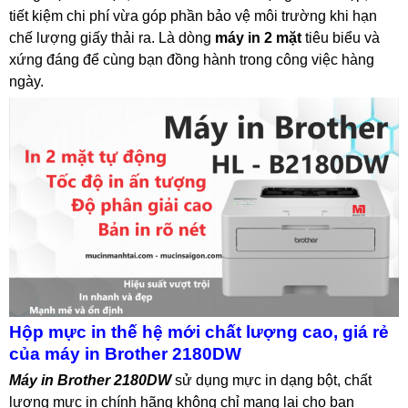
tiết kiệm chi phí vừa góp phần bảo vệ môi trường khi hạn
chế lượng giấy thải ra. Là dòng
máy in 2 mặt
tiêu biểu và
xứng đáng để cùng bạn đồng hành trong công việc hàng
ngày.
Hộp mực in thế hệ mới chất lượng cao, giá rẻ
của máy in Brother 2180DW
Máy in Brother 2180DW
sử dụng mực in dạng bột, chất
lượng mực in chính hãng không chỉ mang lại cho bạn