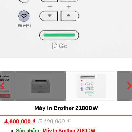
Máy In Brother 2180DW
4,600,000
₫
5,100,000
₫
Sản phẩm :
Máy In Brother 2180DW