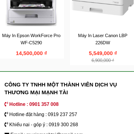
Máy In Epson WorkForce Pro
Máy In Laser Canon LBP
WF-C5290
226DW
14,500,000
₫
5,549,000
₫
6,900,000
₫
CÔNG TY TNHH MỘT THÀNH VIÊN DỊCH VỤ
THƯƠNG MẠI MẠNH TÀI
Hotline : 0901 357 008
Hotline đặt hàng : 0919 237 257
Khiếu nại - góp ý : 0919 300 268