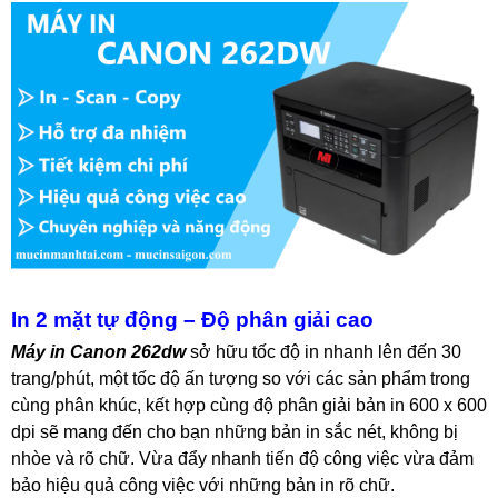
In 2 mặt tự động – Độ phân giải cao
Máy in Canon 262dw
sở hữu tốc độ in nhanh lên đến 30
trang/phút, một tốc độ ấn tượng so với các sản phẩm trong
cùng phân khúc, kết hợp cùng độ phân giải bản in 600 x 600
dpi sẽ mang đến cho bạn những bản in sắc nét, không bị
nhòe và rõ chữ. Vừa đẩy nhanh tiến độ công việc vừa đảm
bảo hiệu quả công việc với những bản in rõ chữ.