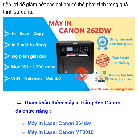
tiện lợi để giảm bớt các chi phí có thể phát sinh trong quá
trình sử dụng.
→
Tham khảo thêm máy in trắng đen Canon
đa chức năng :
Máy in Laser Canon 264dw
Máy in Laser Canon MF3010