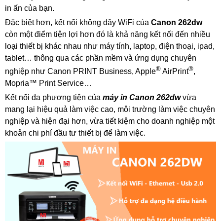
in ấn của bạn.
Đặc biệt hơn, kết nối không dây WiFi của
Canon 262dw
còn một điểm tiện lợi hơn đó là khả năng kết nối đến nhiều
loại thiết bị khác nhau như máy tính, laptop, điện thoại, ipad,
tablet… thông qua các phần mềm và ứng dụng chuyên
®
®
nghiệp như Canon PRINT Business, Apple
AirPrint
,
Mopria™ Print Service…
Kết nối đa phương tiện của
máy in Canon 262dw
vừa
mang lại hiệu quả làm việc cao, môi trường làm việc chuyên
nghiệp và hiện đại hơn, vừa tiết kiệm cho doanh nghiệp một
khoản chi phí đầu tư thiết bị để làm việc.