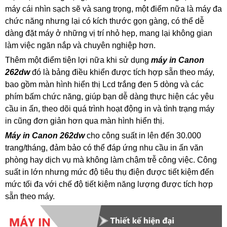
máy cái nhìn sạch sẽ và sang trọng, một điểm nữa là máy đa
chức năng nhưng lại có kích thước gọn gàng, có thể dễ
dàng đặt máy ở những vị trí nhỏ hẹp, mang lại không gian
làm việc ngăn nắp và chuyên nghiệp hơn.
Thêm một điểm tiện lợi nữa khi sử dụng
máy in Canon
262dw
đó là bảng điều khiển được tích hợp sẵn theo máy,
bao gồm màn hình hiển thị Lcd trắng đen 5 dòng và các
phím bấm chức năng, giúp bạn dễ dàng thực hiện các yêu
cầu in ấn, theo dõi quá trình hoạt động in và tình trạng máy
in cũng đơn giản hơn qua màn hình hiển thị.
Máy in Canon 262dw
cho công suất in lên đến 30.000
trang/tháng, đảm bảo có thể đáp ứng nhu cầu in ấn văn
phòng hay dịch vụ mà không làm chậm trễ công việc. Công
suất in lớn nhưng mức độ tiêu thụ điện được tiết kiệm đến
mức tối đa với chế độ tiết kiệm năng lượng được tích hợp
sẵn theo máy.