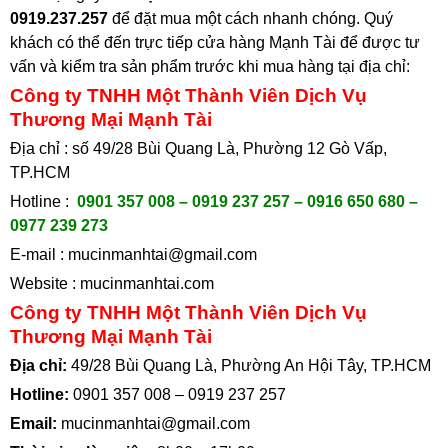
0919.237.257
để đặt mua một cách nhanh chóng. Quý
khách có thể đến trực tiếp cửa hàng Mạnh Tài để được tư
vấn và kiểm tra sản phẩm trước khi mua hàng tại
địa chỉ:
Công ty TNHH Một Thành Viên Dịch Vụ
Thương Mại Mạnh Tài
Địa chỉ : số 49/28 Bùi Quang Là, Phường 12 Gò Vấp,
TP.HCM
Hotline :
0901 357 008 – 0919 237 257 – 0916 650 680 –
0977 239 273
E-mail :
mucinmanhtai@gmail.com
Website :
mucinmanhtai.com
Công ty TNHH Một Thành Viên Dịch Vụ
Thương Mại Mạnh Tài
Địa chỉ:
49/28 Bùi Quang Là, Phường An Hội Tây, TP.HCM
Hotline:
0901 357 008
–
0919 237 257
Email:
mucinmanhtai@gmail.com