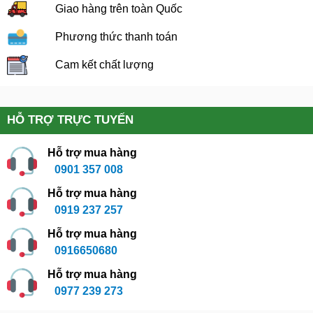
Giao hàng trên toàn Quốc
Phương thức thanh toán
Cam kết chất lượng
HỖ TRỢ TRỰC TUYẾN
Hỗ trợ mua hàng
0901 357 008
Hỗ trợ mua hàng
0919 237 257
Hỗ trợ mua hàng
0916650680
Hỗ trợ mua hàng
0977 239 273