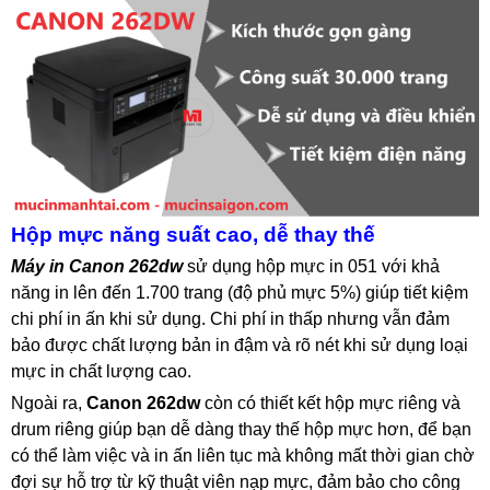
Hộp mực năng suất cao, dễ thay thế
Máy in Canon 262dw
sử dụng hộp mực in 051 với khả
năng in lên đến 1.700 trang (độ phủ mực 5%) giúp tiết kiệm
chi phí in ấn khi sử dụng. Chi phí in thấp nhưng vẫn đảm
bảo được chất lượng bản in đậm và rõ nét khi sử dụng loại
mực in chất lượng cao.
Ngoài ra,
Canon 262dw
còn có thiết kết hộp mực riêng và
drum riêng giúp bạn dễ dàng thay thế hộp mực hơn, để bạn
có thể làm việc và in ấn liên tục mà không mất thời gian chờ
đợi sự hỗ trợ từ kỹ thuật viên nạp mực, đảm bảo cho công