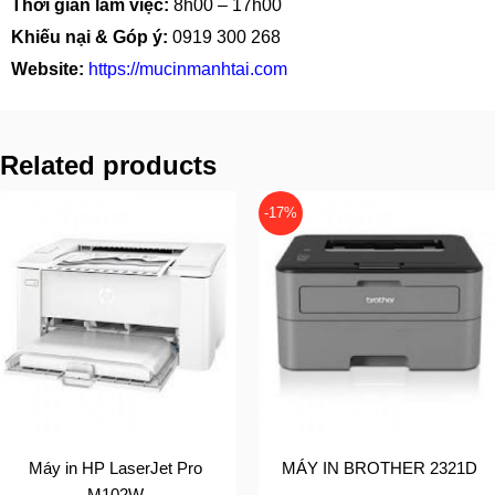
Thời gian làm việc:
8h00 – 17h00
Khiếu nại & Góp ý:
0919 300 268
Website:
https://mucinmanhtai.com
Related products
-17%
Máy in HP LaserJet Pro
MÁY IN BROTHER 2321D
M102W