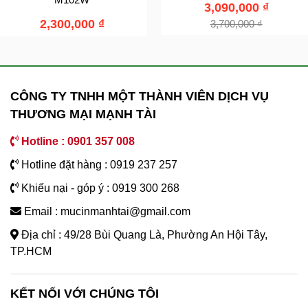
3,090,000
₫
2,300,000
₫
3,700,000
₫
CÔNG TY TNHH MỘT THÀNH VIÊN DỊCH VỤ
THƯƠNG MẠI MẠNH TÀI
Hotline : 0901 357 008
Hotline đặt hàng : 0919 237 257
Khiếu nại - góp ý : 0919 300 268
Email : mucinmanhtai@gmail.com
Địa chỉ : 49/28 Bùi Quang Là, Phường An Hội Tây,
TP.HCM
KẾT NỐI VỚI CHÚNG TÔI