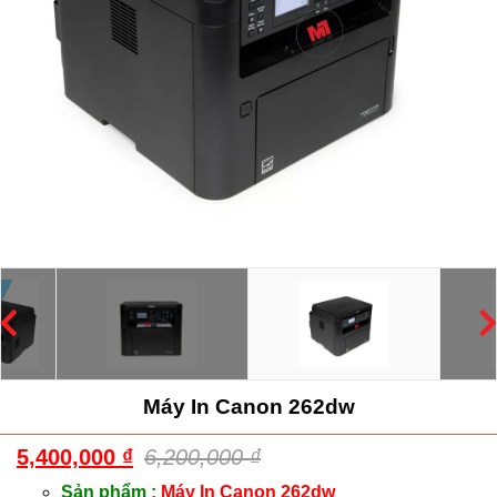
Máy In Canon 262dw
5,400,000
₫
6,200,000
₫
Sản phẩm :
Máy In Canon 262dw