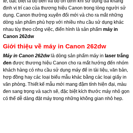
tế, đặc biệt là độ bền và độ ổn định khi sử dụng đã khẳng
định vị trí cao của thương hiệu Canon trong lòng người sử
dụng. Canon thường xuyên đổi mới và cho ra mắt những
dòng sản phẩm phù hợp với nhiều nhu cầu sử dụng khác
nhau tùy theo công việc, điển hình là sản phẩm
máy in
Canon 262dw
Giới thiệu về máy in Canon 262dw
Máy in Canon 262dw
là dòng sản phẩm máy in
laser trắng
đen
được thương hiệu Canon cho ra mắt hướng đến nhóm
khách hàng có nhu cầu sử dụng máy để in tài liệu, văn bản,
hợp đồng hay các loại biểu mẫu khác bằng các loại giấy in
văn phòng. Thiết kế mẫu mới mang đậm tính hiện đại, màu
đen sang trọng và sạch sẽ, đặc biệt kích thước máy nhỏ gọn
có thể dễ dàng đặt máy trong những không gian nhỏ hẹp.