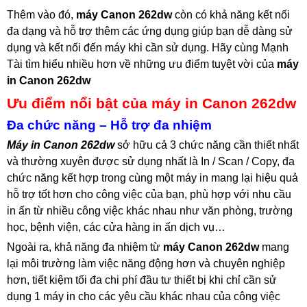
Thêm vào đó,
máy Canon 262dw
còn có khả năng kết nối
đa dạng và hỗ trợ thêm các ứng dụng giúp bạn dễ dàng sử
dụng và kết nối đến máy khi cần sử dụng. Hãy cùng Mạnh
Tài tìm hiểu nhiều hơn về những ưu điểm tuyệt vời của
máy
in Canon 262dw
Ưu điểm nổi bật của máy in Canon 262dw
Đa chức năng – Hỗ trợ đa nhiệm
Máy in Canon 262dw
sở hữu cả 3 chức năng cần thiết nhất
và thường xuyên được sử dụng nhất là In / Scan / Copy, đa
chức năng kết hợp trong cùng một máy in mang lại hiệu quả
hỗ trợ tốt hơn cho công việc của bạn, phù hợp với nhu cầu
in ấn từ nhiều công việc khác nhau như văn phòng, trường
học, bệnh viện, các cửa hàng in ấn dịch vụ…
Ngoài ra, khả năng đa nhiệm từ
máy Canon 262dw
mang
lại môi trường làm việc năng động hơn và chuyên nghiệp
hơn, tiết kiệm tối đa chi phí đầu tư thiết bị khi chỉ cần sử
dụng 1 máy in cho các yêu cầu khác nhau của công việc