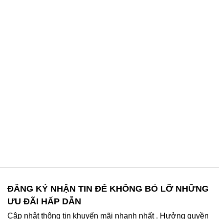
ĐĂNG KÝ NHẬN TIN ĐỂ KHÔNG BỎ LỠ NHỮNG
ƯU ĐÃI HẤP DẪN
Cập nhật thông tin khuyến mãi nhanh nhất . Hưởng quyền