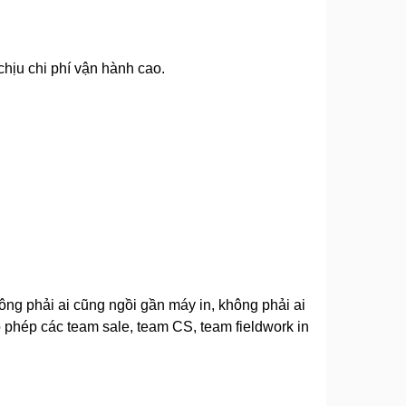
chịu chi phí vận hành cao.
ông phải ai cũng ngồi gần máy in, không phải ai
 phép các team sale, team CS, team fieldwork in