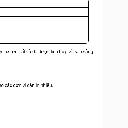
 fax rời. Tất cả đã được tích hợp và sẵn sàng
o các đơn vị cần in nhiều.