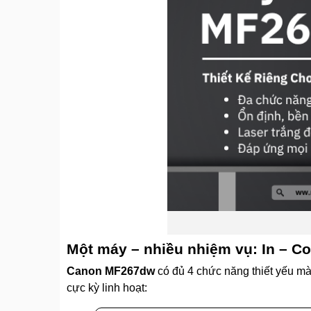
Một máy – nhiều nhiệm vụ: In – C
Canon MF267dw
có đủ 4 chức năng thiết yếu mà
cực kỳ linh hoạt: