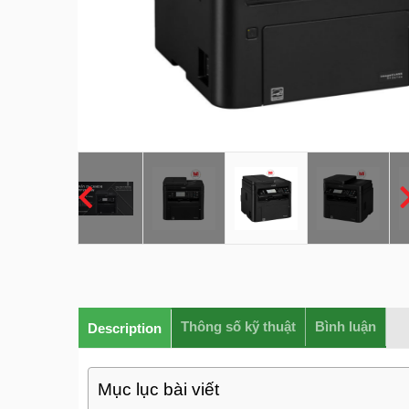
Thông số kỹ thuật
Bình luận
Description
Mục lục bài viết