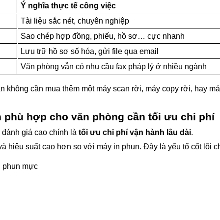
Ý nghĩa thực tế công việc
Tài liệu sắc nét, chuyên nghiệp
Sao chép hợp đồng, phiếu, hồ sơ… cực nhanh
Lưu trữ hồ sơ số hóa, gửi file qua email
Văn phòng vẫn có nhu cầu fax pháp lý ở nhiều ngành
àn không cần mua thêm một máy scan rời, máy copy rời, hay máy
phù hợp cho văn phòng cần tối ưu chi phí
 đánh giá cao chính là
tối ưu chi phí vận hành lâu dài
.
iệu suất cao hơn so với máy in phun. Đây là yếu tố cốt lõi ch
n phun mực