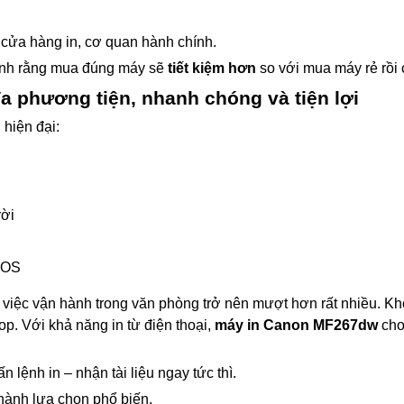
 cửa hàng in, cơ quan hành chính.
nh rằng mua đúng máy sẽ
tiết kiệm hơn
so với mua máy rẻ rồi 
a phương tiện, nhanh chóng và tiện lợi
 hiện đại:
rời
 iOS
, việc vận hành trong văn phòng trở nên mượt hơn rất nhiều. Kh
p. Với khả năng in từ điện thoại,
máy in Canon MF267dw
cho
 lệnh in – nhận tài liệu ngay tức thì.
hành lựa chọn phổ biến.