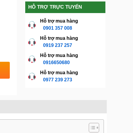
HỖ TRỢ TRỰC TUYẾN
Hỗ trợ mua hàng
0901 357 008
Hỗ trợ mua hàng
0919 237 257
Hỗ trợ mua hàng
0916650680
Hỗ trợ mua hàng
0977 239 273