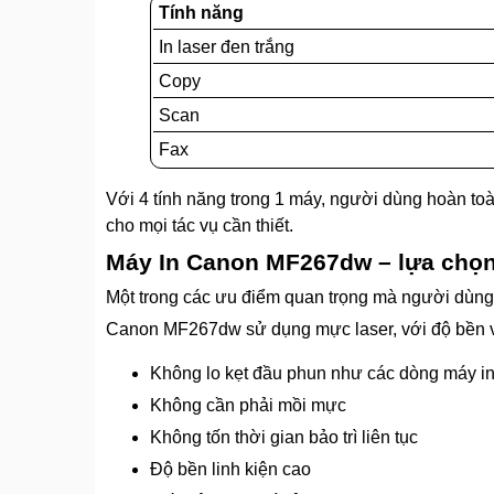
Tính năng
In laser đen trắng
Copy
Scan
Fax
Với 4 tính năng trong 1 máy, người dùng hoàn to
cho mọi tác vụ cần thiết.
Máy In Canon MF267dw – lựa chọn 
Một trong các ưu điểm quan trọng mà người dùng
Canon MF267dw sử dụng mực laser, với độ bền và h
Không lo kẹt đầu phun như các dòng máy i
Không cần phải mồi mực
Không tốn thời gian bảo trì liên tục
Độ bền linh kiện cao