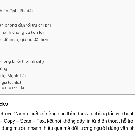
ổn định, lâu dài
 phòng cần tối ưu chi phí
hanh chóng và tiện lợi
c dễ mua, giá ưu đãi hơn
ông bị lỗi thời nhanh)
đúng
 tại Mạnh Tài
giá tốt nhất
 Mại Mạnh Tài
7dw
được Canon thiết kế riêng cho thời đại văn phòng tối ưu chi phí
opy – Scan – Fax, kết nối không dây, in từ điện thoại, hỗ trợ Air
sử dụng mượt, nhanh, hiệu quả mà đối tượng người dùng văn ph