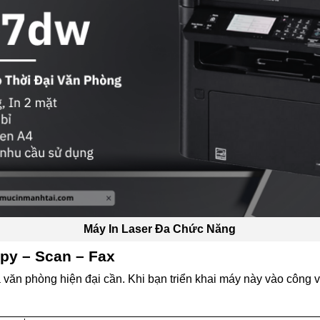
Máy In Laser Đa Chức Năng
opy – Scan – Fax
 văn phòng hiện đại cần. Khi bạn triển khai máy này vào công v