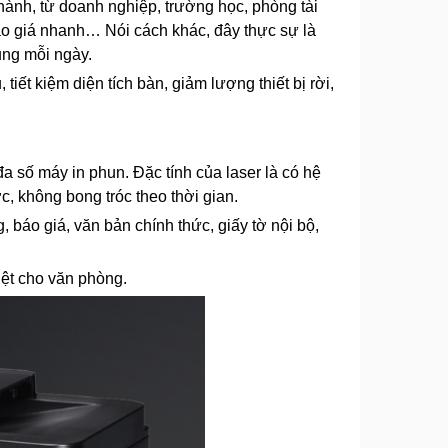
ành, từ doanh nghiệp, trường học, phòng tài
áo giá nhanh… Nói cách khác, đây thực sự là
ụng mỗi ngày.
tiết kiệm diện tích bàn, giảm lượng thiết bị rời,
a số máy in phun. Đặc tính của laser là có hệ
, không bong tróc theo thời gian.
báo giá, văn bản chính thức, giấy tờ nội bộ,
iệt cho văn phòng.