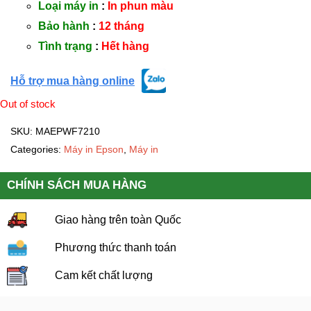
Loại máy in
:
In phun màu
Bảo hành
:
12 tháng
Tình trạng
:
Hết hàng
Hỗ trợ mua hàng online
Out of stock
SKU:
MAEPWF7210
Categories:
Máy in Epson
,
Máy in
CHÍNH SÁCH MUA HÀNG
Giao hàng trên toàn Quốc
Phương thức thanh toán
Cam kết chất lượng