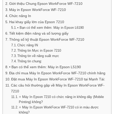
Giới thiệu Chung Epson WorkForce WF-7210
Máy in Epson WorkForce WF-7210
Chức năng In
Hai khay giấy lớn của Epson 7210
• Bạn có thể xem thêm: Máy in Epson L6190
Tiết kiệm điện năng và số lượng giấy
Thông số kỹ thuật Epson WorkForce WF-7210
Chức năng IN
Thông tin Mực in Epson 7210
Thông tin về năng suất mực
Thông tin chung:
• Bạn có thể xem thêm: Máy in Epson L5190
Địa chỉ mua Máy In Epson WorkForce WF-7210 chính hãng
Đặt mua Máy In Epson WorkForce WF-7210 tại Mạnh Tài:
Các câu hỏi thường gặp về Máy In Epson WorkForce WF-
7210
⭐ Máy In Epson 7210 có chức năng in không dây (Mobile
Printing) không?
⭐ Máy In Epson WorkForce WF-7210 có in màu được
không?