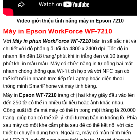
Video giới thiệu tính năng máy in Epson 7210
Máy in Epson WorkForce WF-7210
Với
Máy in phun WorkForce WF-7210
bản in sẽ sắc nét và
chi tiết với độ phân giải tối đa 4800 x 2400 dpi. Tốc độ in
nhanh lên đến 18 trang/ phút khi in trắng đen và 10 trang/
phút khi in màu màu. Máy có chức năng in tự động hai mặt
nhanh chóng thông qua Wi-fi tích hợp và với NFC bạn có
thể kết nối in nhanh trực tiếp từ Laptop hoặc điện thoại
thông minh SmartPhone và máy tính bảng.
Máy in
Epson WF-7210
trang chị hai khay giấy đầu vào lên
đến 250 tờ có thể in nhiều tài liệu hoặc ảnh khác nhau.
Công suất tối đa mà máy có thể in trong một tháng là 20.000
trang, giúp bạn có thể xử lý khối lượng bản in khổng lồ. Phía
sau máy có một khe cắm phía sau để có thể kết nối với các
thiết bị chuyên dụng hơn. Ngoài ra, máy có màn hình hiển