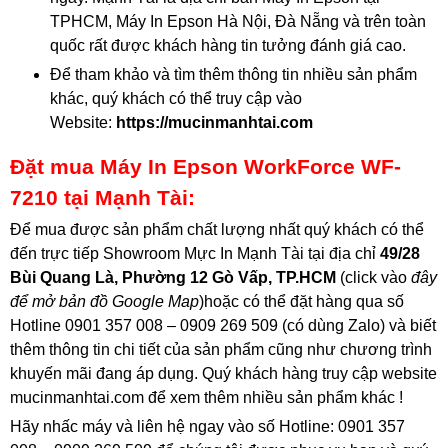
TPHCM, Máy In Epson Hà Nội, Đà Nẵng và trên toàn
quốc rất được khách hàng tin tưởng đánh giá cao.
Để tham khảo và tìm thêm thông tin nhiều sản phẩm
khác, quý khách có thể truy cập vào
Website:
https://mucinmanhtai.com
Đặt mua Máy In Epson WorkForce WF-
7210 tại Mạnh Tài:
Để mua được sản phẩm chất lượng nhất quý khách có thể
đến trực tiếp Showroom Mực In Mạnh Tài tại địa chỉ
49/28
Bùi Quang Là, Phường 12 Gò Vấp, TP.HCM
(click vào
đây
để mở bản đồ Google Map
)hoặc có thể đặt hàng qua số
Hotline 0901 357 008 – 0909 269 509 (có dùng Zalo) và biết
thêm thông tin chi tiết của sản phẩm cũng như chương trình
khuyến mãi đang áp dụng. Quý khách hàng truy cập website
mucinmanhtai.com để xem thêm nhiều sản phẩm khác !
Hãy nhấc máy và liên hệ ngay vào số Hotline: 0901 357