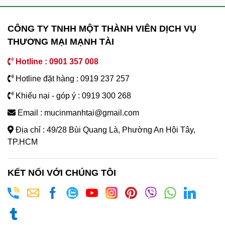
CÔNG TY TNHH MỘT THÀNH VIÊN DỊCH VỤ
THƯƠNG MẠI MẠNH TÀI
Hotline : 0901 357 008
Hotline đặt hàng : 0919 237 257
Khiếu nại - góp ý : 0919 300 268
Email : mucinmanhtai@gmail.com
Địa chỉ : 49/28 Bùi Quang Là, Phường An Hội Tây,
TP.HCM
KẾT NỐI VỚI CHÚNG TÔI