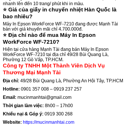
nhanh lên đến 10 trang/ phút khi in màu.
⭐ Giá của giấy in chuyển nhiệt Hàn Quốc là
bao nhiêu?
Máy In Epson WorkForce WF-7210 đang được Mạnh Tài
bán với giá khuyến mãi chỉ 4.700.000đ.
⭐ Địa chỉ nào để mua Máy In Epson
WorkForce WF-7210?
Hiện tại cửa hàng Mạnh Tài đang bán Máy In Epson
WorkForce WF-7210 tại địa chỉ 49/28 Bùi Quang Là,
Phường 12 Gò Vấp, TP.HCM.
Công ty TNHH Một Thành Viên Dịch Vụ
Thương Mại Mạnh Tài
Địa chỉ:
49/28 Bùi Quang Là, Phường An Hội Tây, TP.HCM
Hotline:
0901 357 008
–
0919 237 257
Email:
mucinmanhtai@gmail.com
Thời gian làm việc:
8h00 – 17h00
Khiếu nại & Góp ý:
0919 300 268
Website:
https://mucinmanhtai.com