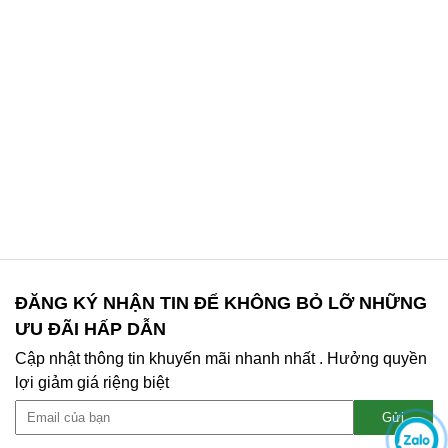
ĐĂNG KÝ NHẬN TIN ĐỂ KHÔNG BỎ LỠ NHỮNG
ƯU ĐÃI HẤP DẪN
Cập nhật thông tin khuyến mãi nhanh nhất . Hưởng quyền
lợi giảm giá riệng biệt