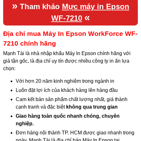
»
Tham khảo
Mực máy in Epson
«
WF-7210
Địa chỉ mua Máy In Epson WorkForce WF-
7210 chính hãng
Mạnh Tài là nhà nhập khẩu Máy In Epson chính hãng với
giá tận gốc, là địa chỉ uy tín được nhiều công ty in ấn lựa
chọn:
Với hơn 20 năm kinh nghiệm trong ngành in
Luôn đặt lợi ích của khách hàng lên hàng đầu
Cam kết bán sản phẩm chất lượng nhất, giá thành
cạnh tranh và đặc biệt
không qua trung gian
Giao hàng toàn quốc nhanh chóng, chuyên
nghiệp.
Đơn hàng nội thành TP. HCM được giao nhanh trong
ngày. Mạnh Tài là địa chỉ bán Máy In Epson tại