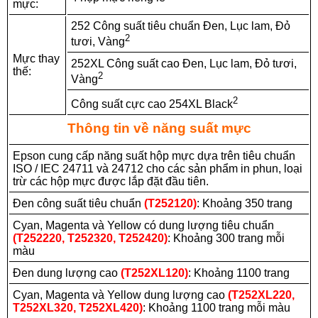
mực:
252 Công suất tiêu chuẩn Đen, Lục lam, Đỏ
2
tươi, Vàng
Mực thay
252XL Công suất cao Đen, Lục lam, Đỏ tươi,
thế:
2
Vàng
2
Công suất cực cao 254XL Black
Thông tin về năng suất mực
Epson cung cấp năng suất hộp mực dựa trên tiêu chuẩn
ISO / IEC 24711 và 24712 cho các sản phẩm in phun, loại
trừ các hộp mực được lắp đặt đầu tiên.
Đen công suất tiêu chuẩn
(T252120)
: Khoảng 350 trang
Cyan, Magenta và Yellow có dung lượng tiêu chuẩn
(T252220, T252320, T252420)
: Khoảng 300 trang mỗi
màu
Đen dung lượng cao
(T252XL120)
: Khoảng 1100 trang
Cyan, Magenta và Yellow dung lượng cao
(T252XL220,
T252XL320, T252XL420)
: Khoảng 1100 trang mỗi màu