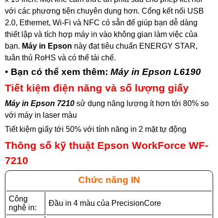
với các phương tiện chuyên dụng hơn. Cổng kết nối USB
2.0, Ethernet, Wi-Fi và NFC có sẵn để giúp bạn dễ dàng
thiết lập và tích hợp máy in vào không gian làm việc của
bạn.
Máy in Epson
này đạt tiêu chuẩn ENERGY STAR,
tuân thủ RoHS và có thể tái chế.
• Bạn có thể xem thêm:
Máy in Epson L6190
Tiết kiệm điện năng và số lượng giấy
Máy in Epson 7210
sử dụng năng lượng ít hơn tới 80% so
với máy in laser màu
Tiết kiệm giấy tới 50% với tính năng in 2 mặt tự động
Thông số kỹ thuật Epson WorkForce WF-
7210
Chức năng IN
Công
Đầu in 4 màu của PrecisionCore
nghệ in: