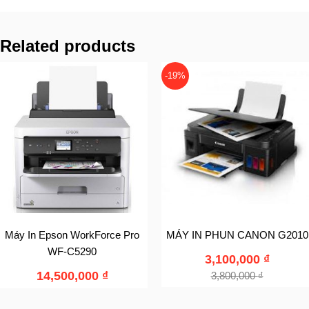
Related products
-19%
Máy In Epson WorkForce Pro
MÁY IN PHUN CANON G2010
WF-C5290
3,100,000
₫
14,500,000
₫
3,800,000
₫