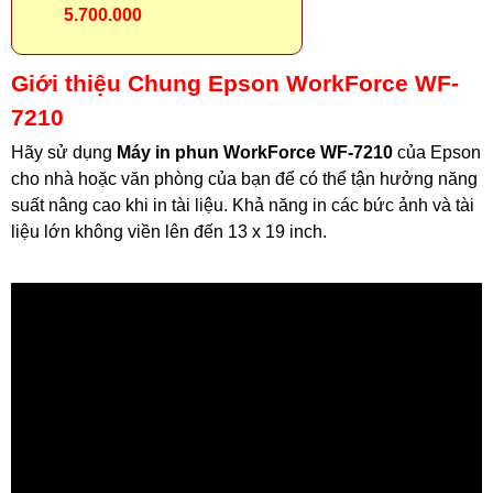
5.700.000
Giới thiệu Chung Epson WorkForce WF-
7210
Hãy sử dụng
Máy in phun WorkForce WF-7210
của Epson
cho nhà hoặc văn phòng của bạn để có thể tận hưởng năng
suất nâng cao khi in tài liệu. Khả năng in các bức ảnh và tài
liệu lớn không viền lên đến 13 x 19 inch.