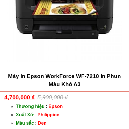
Máy In Epson WorkForce WF-7210 In Phun
Màu Khổ A3
4,700,000
₫
5,900,000
₫
Thương hiệu
:
Epson
Xuất Xứ
:
Philippine
Màu sắc
:
Đen