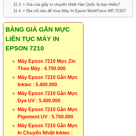
⭐ Giá của giấy in chuyển nhiệt Hàn Quốc là bao nhiêu?
⭐ Địa chỉ nào để mua Máy In Epson WorkForce WF-7210?
BẢNG GIÁ GẮN MỰC
LIÊN TỤC MÁY IN
EPSON 7210
Máy Epson 7210 Mực Zin
Theo Máy : 4.700.000
Máy Epson 7210 Gắn Mực
Inktec : 5.400.000
Máy Epson 7210 Gắn Mực
Dye UV : 5.400.000
Máy Epson 7210 Gắn Mực
Pigement UV : 5.700.000
Máy Epson 7210 Gắn Mực
In Chuyển Nhiệt Inktec :