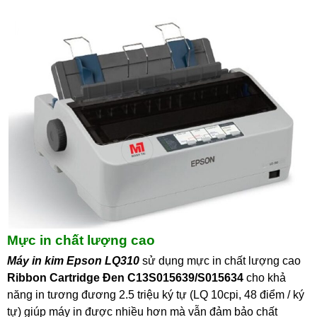
Mực in chất lượng cao
Máy in kim Epson LQ310
sử dụng mực in chất lượng cao
Ribbon Cartridge Đen C13S015639/S015634
cho khả
năng in tương đương 2.5 triệu ký tự (LQ 10cpi, 48 điểm / ký
tự) giúp máy in được nhiều hơn mà vẫn đảm bảo chất