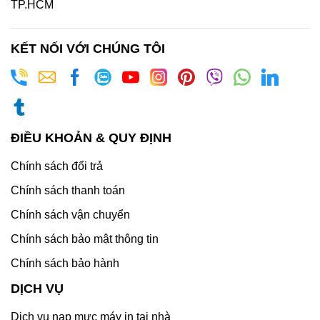
TP.HCM
KẾT NỐI VỚI CHÚNG TÔI
ĐIỀU KHOẢN & QUY ĐỊNH
Chính sách đổi trả
Chính sách thanh toán
Chính sách vận chuyển
Chính sách bảo mật thông tin
Chính sách bảo hành
DỊCH VỤ
Dịch vụ nạp mực máy in tại nhà