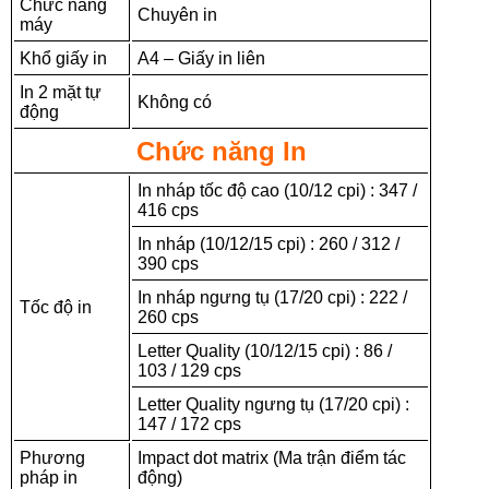
Chức năng
Chuyên in
máy
Khổ giấy in
A4 – Giấy in liên
In 2 mặt tự
Không có
động
Chức năng In
In nháp tốc độ cao (10/12 cpi) : 347 /
416 cps
In nháp (10/12/15 cpi) : 260 / 312 /
390 cps
In nháp ngưng tụ (17/20 cpi) : 222 /
Tốc độ in
260 cps
Letter Quality (10/12/15 cpi) : 86 /
103 / 129 cps
Letter Quality ngưng tụ (17/20 cpi) :
147 / 172 cps
Phương
Impact dot matrix (Ma trận điểm tác
pháp in
động)