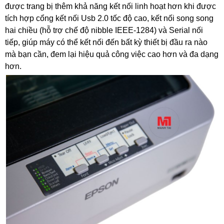
được trang bị thêm khả năng kết nối linh hoạt hơn khi được
tích hợp cổng kết nối Usb 2.0 tốc độ cao, kết nối song song
hai chiều (hỗ trợ chế độ nibble IEEE-1284) và Serial nối
tiếp, giúp máy có thể kết nối đến bất kỳ thiết bị đầu ra nào
mà bạn cần, đem lại hiệu quả công việc cao hơn và đa dạng
hơn.