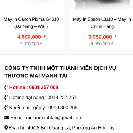
Máy In Canon Pixma G4010
Máy In Epson L3110 – Máy In
(Đa Năng – WiFi)
Chính Hãng
4,600,000
₫
3,950,000
₫
7,800,000
₫
4,950,000
₫
CÔNG TY TNHH MỘT THÀNH VIÊN DỊCH VỤ
THƯƠNG MẠI MẠNH TÀI
Hotline : 0901 357 008
Hotline đặt hàng : 0919 237 257
Khiếu nại - góp ý : 0919 300 268
Email : mucinmanhtai@gmail.com
Địa chỉ : 49/28 Bùi Quang Là, Phường An Hội Tây,