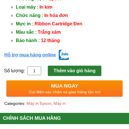
Loại máy :
In kim
Chức năng :
In hóa đơn
Mực in :
Ribbon Cartridge Đen
Màu sắc :
Trắng xám
Bảo hành :
12 tháng
Hỗ trợ mua hàng online
Số lượng:
Thêm vào giỏ hàng
MUA NGAY
Gọi điện xác nhận và giao hàng tận nơi
Categories:
Máy in Epson
,
Máy in
CHÍNH SÁCH MUA HÀNG