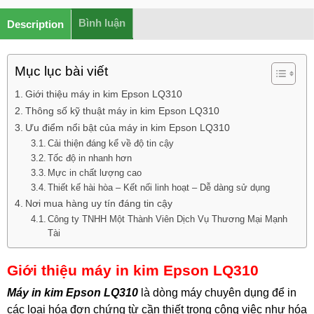
Bình luận
Description
Mục lục bài viết
Giới thiệu máy in kim Epson LQ310
Thông số kỹ thuật máy in kim Epson LQ310
Ưu điểm nổi bật của máy in kim Epson LQ310
Cải thiện đáng kể về độ tin cậy
Tốc độ in nhanh hơn
Mực in chất lượng cao
Thiết kế hài hòa – Kết nối linh hoạt – Dễ dàng sử dụng
Nơi mua hàng uy tín đáng tin cậy
Công ty TNHH Một Thành Viên Dịch Vụ Thương Mại Mạnh
Tài
Giới thiệu máy in kim Epson LQ310
Máy in kim Epson LQ310
là dòng máy chuyên dụng để in
các loại hóa đơn chứng từ cần thiết trong công việc như hóa