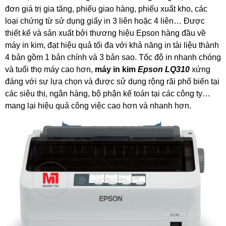
đơn giá trị gia tăng, phiếu giao hàng, phiếu xuất kho, các
loại chứng từ sử dụng giấy in 3 liên hoặc 4 liên… Được
thiết kế và sản xuất bởi thương hiệu Epson hàng đầu về
máy in kim, đạt hiệu quả tối đa với khả năng in tài liệu thành
4 bản gồm 1 bản chính và 3 bản sao. Tốc độ in nhanh chóng
và tuổi thọ máy cao hơn,
máy in kim
Epson LQ310
xứng
đáng với sự lựa chọn và được sử dụng rộng rãi phổ biến tại
các siêu thị, ngân hàng, bộ phận kế toán tại các công ty…
mang lại hiệu quả công việc cao hơn và nhanh hơn.