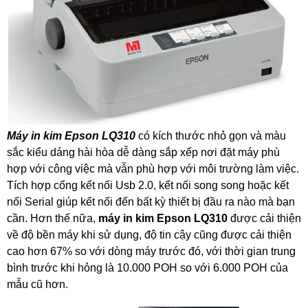
Máy in kim Epson LQ310
có kích thước nhỏ gọn và màu
sắc kiểu dáng hài hòa dễ dàng sắp xếp nơi đặt máy phù
hợp với công việc mà vẫn phù hợp với môi trường làm việc.
Tích hợp cổng kết nối Usb 2.0, kết nối song song hoặc kết
nối Serial giúp kết nối đến bất kỳ thiết bị đầu ra nào mà bạn
cần. Hơn thế nữa,
máy in kim Epson LQ310
được cải thiện
về độ bền máy khi sử dụng, độ tin cậy cũng được cải thiện
cao hơn 67% so với dòng máy trước đó, với thời gian trung
bình trước khi hỏng là 10.000 POH so với 6.000 POH của
mẫu cũ hơn.