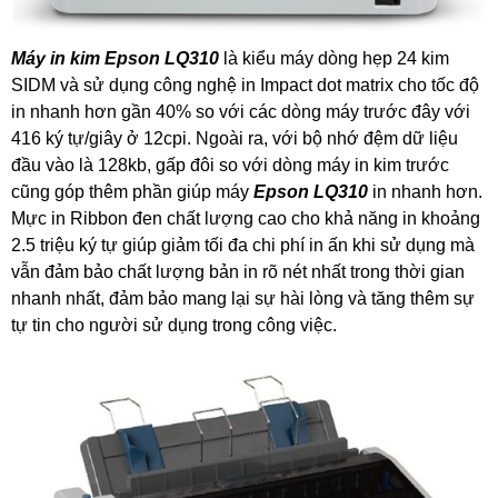
Máy in kim Epson LQ310
là kiểu máy dòng hẹp 24 kim
SIDM và sử dụng công nghệ in Impact dot matrix cho tốc độ
in nhanh hơn gần 40% so với các dòng máy trước đây với
416 ký tự/giây ở 12cpi. Ngoài ra, với bộ nhớ đệm dữ liệu
đầu vào là 128kb, gấp đôi so với dòng máy in kim trước
cũng góp thêm phần giúp máy
Epson LQ310
in nhanh hơn.
Mực in Ribbon đen chất lượng cao cho khả năng in khoảng
2.5 triệu ký tự giúp giảm tối đa chi phí in ấn khi sử dụng mà
vẫn đảm bảo chất lượng bản in rõ nét nhất trong thời gian
nhanh nhất, đảm bảo mang lại sự hài lòng và tăng thêm sự
tự tin cho người sử dụng trong công việc.