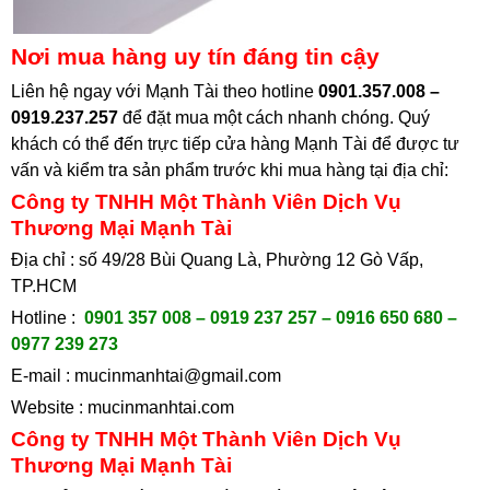
Nơi mua hàng uy tín đáng tin cậy
Liên hệ ngay với Mạnh Tài theo hotline
0901.357.008 –
0919.237.257
để đặt mua một cách nhanh chóng. Quý
khách có thể đến trực tiếp cửa hàng Mạnh Tài để được tư
vấn và kiểm tra sản phẩm trước khi mua hàng tại địa chỉ
:
Công ty TNHH Một Thành Viên Dịch Vụ
Thương Mại Mạnh Tài
Địa chỉ : số 49/28 Bùi Quang Là, Phường 12 Gò Vấp,
TP.HCM
Hotline :
0901 357 008 – 0919 237 257 – 0916 650 680 –
0977 239 273
E-mail :
mucinmanhtai@gmail.com
Website :
mucinmanhtai.com
Công ty TNHH Một Thành Viên Dịch Vụ
Thương Mại Mạnh Tài