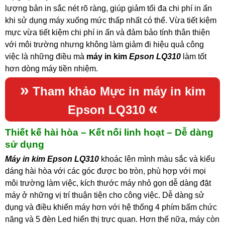
lượng bản in sắc nét rõ ràng, giúp giảm tối đa chi phí in ấn
khi sử dụng máy xuống mức thấp nhất có thể. Vừa tiết kiệm
mực vừa tiết kiệm chi phí in ấn và đảm bảo tính thân thiện
với môi trường nhưng không làm giảm đi hiệu quả công
việc là những điều mà
máy in kim
Epson LQ310
làm tốt
hơn dòng máy tiền nhiệm.
»
Tham khảo
Mực in máy in kim
«
Epson LQ310
Thiết kế hài hòa – Kết nối linh hoạt – Dễ dàng
sử dụng
Máy in kim Epson LQ310
khoác lên mình màu sắc và kiểu
dáng hài hòa với các góc được bo tròn, phù hợp với mọi
môi trường làm việc, kích thước máy nhỏ gọn dễ dàng đặt
máy ở những vị trí thuận tiện cho công việc. Dễ dàng sử
dụng và điều khiển máy hơn với hệ thống 4 phím bấm chức
năng và 5 đèn Led hiển thị trực quan. Hơn thế nữa, máy còn