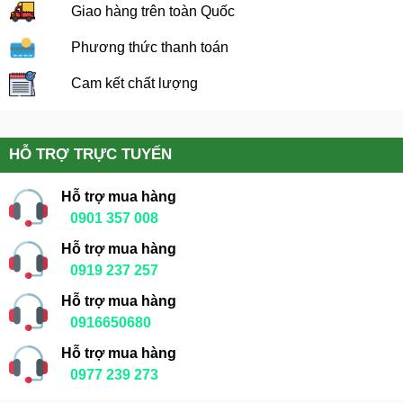
Giao hàng trên toàn Quốc
Phương thức thanh toán
Cam kết chất lượng
HỖ TRỢ TRỰC TUYẾN
Hỗ trợ mua hàng
0901 357 008
Hỗ trợ mua hàng
0919 237 257
Hỗ trợ mua hàng
0916650680
Hỗ trợ mua hàng
0977 239 273