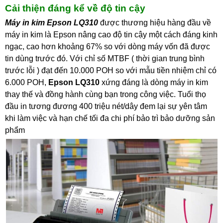
Cải thiện đáng kể về độ tin cậy
Máy in kim Epson LQ310
được thương hiệu hàng đầu về
máy in kim là Epson nâng cao độ tin cậy một cách đáng kinh
ngạc, cao hơn khoảng 67% so với dòng máy vốn đã được
tin dùng trước đó. Với chỉ số MTBF ( thời gian trung bình
trước lỗi ) đạt đến 10.000 POH so với mẫu tiền nhiệm chỉ có
6.000 POH,
Epson LQ310
xứng đáng là dòng máy in kim
thay thế và đồng hành cùng bạn trong công việc. Tuổi thọ
đầu in tương đương 400 triệu nét/dây đem lại sự yên tâm
khi làm việc và hạn chế tối đa chi phí bảo trì bảo dưỡng sản
phẩm