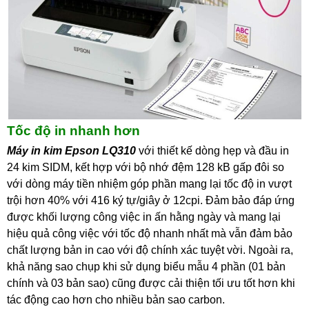
Tốc độ in nhanh hơn
Máy in kim Epson LQ310
với thiết kế dòng hẹp và đầu in
24 kim SIDM, kết hợp với bộ nhớ đệm 128 kB gấp đôi so
với dòng máy tiền nhiệm góp phần mang lại tốc độ in vượt
trội hơn 40% với 416 ký tự/giây ở 12cpi. Đảm bảo đáp ứng
được khối lượng công việc in ấn hằng ngày và mang lại
hiệu quả công việc với tốc độ nhanh nhất mà vẫn đảm bảo
chất lượng bản in cao với độ chính xác tuyệt vời. Ngoài ra,
khả năng sao chụp khi sử dụng biểu mẫu 4 phần (01 bản
chính và 03 bản sao) cũng được cải thiện tối ưu tốt hơn khi
tác động cao hơn cho nhiều bản sao carbon.