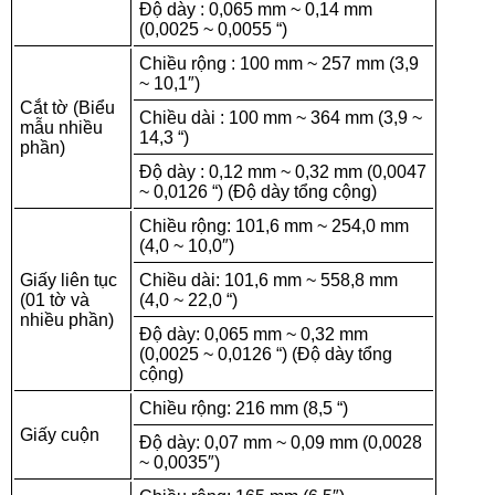
Độ dày : 0,065 mm ~ 0,14 mm
(0,0025 ~ 0,0055 “)
Chiều rộng : 100 mm ~ 257 mm (3,9
~ 10,1″)
Cắt tờ (Biểu
Chiều dài : 100 mm ~ 364 mm (3,9 ~
mẫu nhiều
14,3 “)
phần)
Độ dày : 0,12 mm ~ 0,32 mm (0,0047
~ 0,0126 “) (Độ dày tổng cộng)
Chiều rộng: 101,6 mm ~ 254,0 mm
(4,0 ~ 10,0″)
Giấy liên tục
Chiều dài: 101,6 mm ~ 558,8 mm
(01 tờ và
(4,0 ~ 22,0 “)
nhiều phần)
Độ dày: 0,065 mm ~ 0,32 mm
(0,0025 ~ 0,0126 “) (Độ dày tổng
cộng)
Chiều rộng: 216 mm (8,5 “)
Giấy cuộn
Độ dày: 0,07 mm ~ 0,09 mm (0,0028
~ 0,0035″)