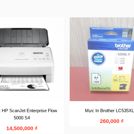
 HP ScanJet Enterprise Flow
Mực In Brother LC535XL
5000 S4
260,000
₫
14,500,000
₫