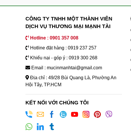
CÔNG TY TNHH MỘT THÀNH VIÊN
DỊCH VỤ THƯƠNG MẠI MẠNH TÀI
Hotline : 0901 357 008
Hotline đặt hàng : 0919 237 257
Khiếu nại - góp ý : 0919 300 268
Email : mucinmanhtai@gmail.com
Địa chỉ : 49/28 Bùi Quang Là, Phường An
Hội Tây, TP.HCM
KẾT NỐI VỚI CHÚNG TÔI