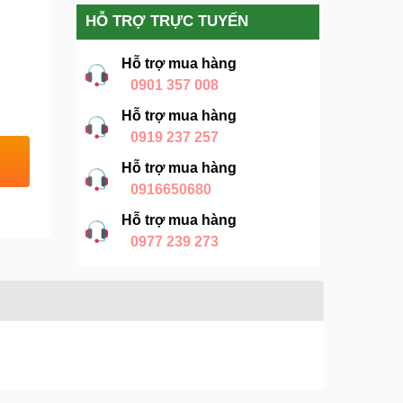
HỖ TRỢ TRỰC TUYẾN
Hỗ trợ mua hàng
0901 357 008
Hỗ trợ mua hàng
0919 237 257
Hỗ trợ mua hàng
0916650680
Hỗ trợ mua hàng
0977 239 273