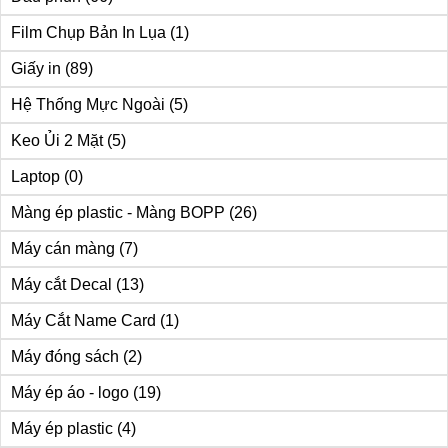
Film Chụp Bản In Lụa
(1)
Giấy in
(89)
Hệ Thống Mực Ngoài
(5)
Keo Ủi 2 Mặt
(5)
Laptop
(0)
Màng ép plastic - Màng BOPP
(26)
Máy cán màng
(7)
Máy cắt Decal
(13)
Máy Cắt Name Card
(1)
Máy đóng sách
(2)
Máy ép áo - logo
(19)
Máy ép plastic
(4)