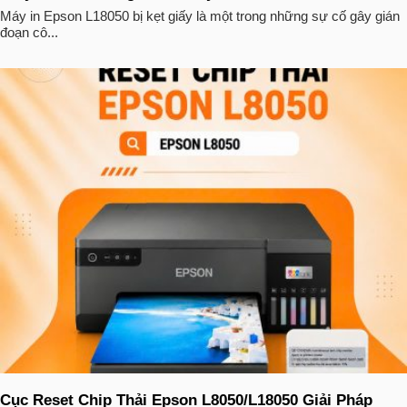
Máy in Epson L18050 bị kẹt giấy là một trong những sự cố gây gián
đoạn cô...
Cục Reset Chip Thải Epson L8050/L18050 Giải Pháp