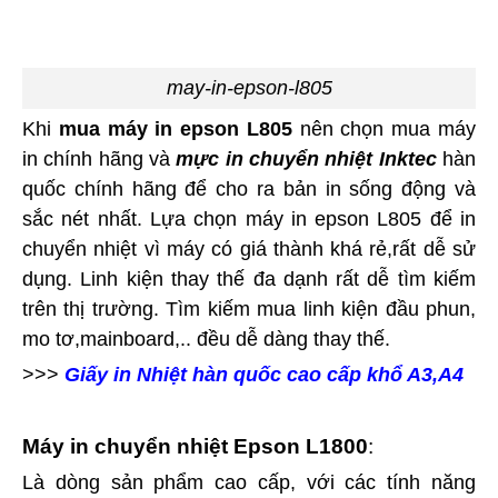
may-in-epson-l805
Khi
mua máy in epson L805
nên chọn mua máy
in chính hãng và
mực in chuyển nhiệt Inktec
hàn
quốc chính hãng để cho ra bản in sống động và
sắc nét nhất. Lựa chọn máy in epson L805 để in
chuyển nhiệt vì máy có giá thành khá rẻ,rất dễ sử
dụng. Linh kiện thay thế đa dạnh rất dễ tìm kiếm
trên thị trường. Tìm kiếm mua linh kiện đầu phun,
mo tơ,mainboard,.. đều dễ dàng thay thế.
>>>
Giấy in Nhiệt hàn quốc cao cấp khổ A3,A4
Máy in chuyển nhiệt Epson L1800
:
Là dòng sản phẩm cao cấp, với các tính năng