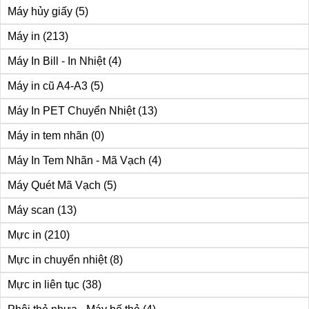
Máy hủy giấy
(5)
Máy in
(213)
Máy In Bill - In Nhiệt
(4)
Máy in cũ A4-A3
(5)
Máy In PET Chuyển Nhiệt
(13)
Máy in tem nhãn
(0)
Máy In Tem Nhãn - Mã Vạch
(4)
Máy Quét Mã Vạch
(5)
Máy scan
(13)
Mực in
(210)
Mực in chuyển nhiệt
(8)
Mực in liên tục
(38)