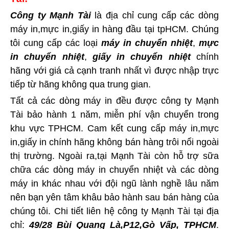
Công ty Mạnh Tài
là địa chỉ cung cấp các dòng
máy in,mực in,giấy in hàng đầu tại tpHCM. Chúng
tôi cung cấp các loại
máy in chuyển nhiệt
,
mực
in chuyển nhiệt
,
giấy in chuyển nhiệt
chính
hãng với giá cả cạnh tranh nhất vì được nhập trực
tiếp từ hãng không qua trung gian.
Tất cả các dòng máy in đều được công ty Mạnh
Tài bảo hành 1 năm, miễn phí vận chuyển trong
khu vực TPHCM. Cam kết cung cấp máy in,mực
in,giấy in chính hãng không bán hàng trôi nổi ngoài
thị trường. Ngoài ra,tại Mạnh Tài còn hỗ trợ sữa
chữa các dòng máy in chuyển nhiệt và các dòng
máy in khác nhau với đội ngũ lành nghề lâu năm
nên bạn yên tâm khâu bảo hành sau bán hàng của
chúng tôi. Chi tiết liên hệ công ty Mạnh Tài tại địa
chỉ:
49/28 Bùi Quang Là,P12,Gò Vấp, TPHCM
.