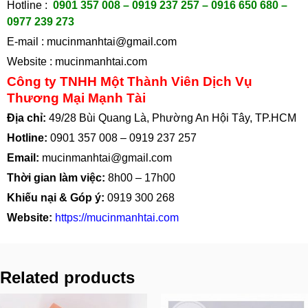
Hotline :
0901 357 008 – 0919 237 257 – 0916 650 680 –
0977 239 273
E-mail :
mucinmanhtai@gmail.com
Website :
mucinmanhtai.com
Công ty TNHH Một Thành Viên Dịch Vụ
Thương Mại Mạnh Tài
Địa chỉ:
49/28 Bùi Quang Là, Phường An Hội Tây, TP.HCM
Hotline:
0901 357 008
–
0919 237 257
Email:
mucinmanhtai@gmail.com
Thời gian làm việc:
8h00 – 17h00
Khiếu nại & Góp ý:
0919 300 268
Website:
https://mucinmanhtai.com
Related products