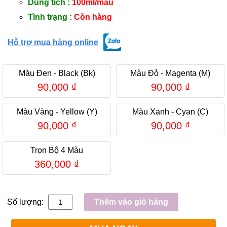
Dung tích :
100ml/màu
Tình trạng :
Còn hàng
Hỗ trợ mua hàng online
Màu Đen - Black (Bk)
Màu Đỏ - Magenta (M)
90,000
₫
90,000
₫
Màu Vàng - Yellow (Y)
Màu Xanh - Cyan (C)
90,000
₫
90,000
₫
Trọn Bộ 4 Màu
360,000
₫
Số lượng:
Thêm vào giỏ hàng