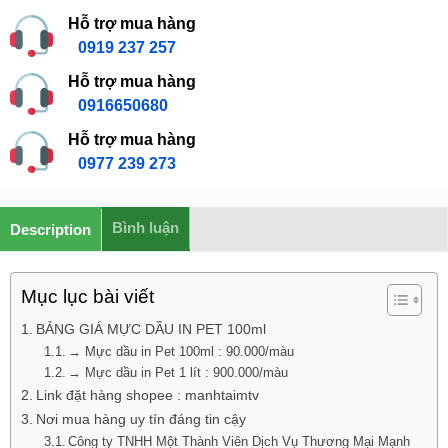
Hỗ trợ mua hàng
0919 237 257
Hỗ trợ mua hàng
0916650680
Hỗ trợ mua hàng
0977 239 273
Bình luận
Description
Mục lục bài viết
BẢNG GIÁ MỰC DẦU IN PET 100ml
→ Mực dầu in Pet 100ml : 90.000/màu
→ Mực dầu in Pet 1 lít : 900.000/màu
Link đặt hàng shopee : manhtaimtv
Nơi mua hàng uy tín đáng tin cậy
Công ty TNHH Một Thành Viên Dịch Vụ Thương Mại Mạnh