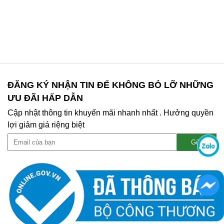
ĐĂNG KÝ NHẬN TIN ĐỂ KHÔNG BỎ LỠ NHỮNG
ƯU ĐÃI HẤP DẪN
Cập nhật thông tin khuyến mãi nhanh nhất . Hưởng quyền
lợi giảm giá riệng biệt