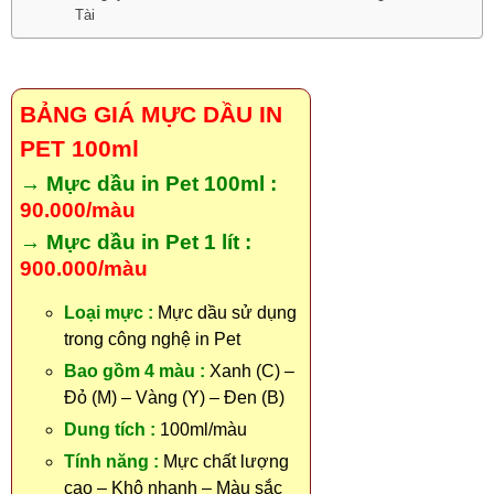
Tài
BẢNG GIÁ MỰC DẦU IN
PET 100ml
→ Mực dầu in Pet 100ml :
90.000/màu
→ Mực dầu in Pet 1 lít :
900.000/màu
Loại mực :
Mực dầu sử dụng
trong công nghệ in Pet
Bao gồm 4 màu :
Xanh (C) –
Đỏ (M) – Vàng (Y) – Đen (B)
Dung tích :
100ml/màu
Tính năng :
Mực chất lượng
cao – Khô nhanh – Màu sắc