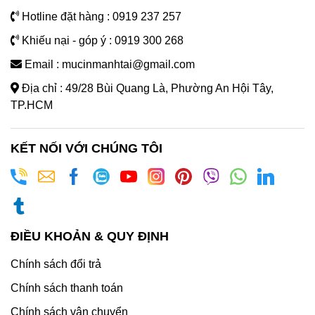
Hotline đặt hàng : 0919 237 257
Khiếu nại - góp ý : 0919 300 268
Email : mucinmanhtai@gmail.com
Địa chỉ : 49/28 Bùi Quang Là, Phường An Hội Tây,
TP.HCM
KẾT NỐI VỚI CHÚNG TÔI
ĐIỀU KHOẢN & QUY ĐỊNH
Chính sách đổi trả
Chính sách thanh toán
Chính sách vận chuyển