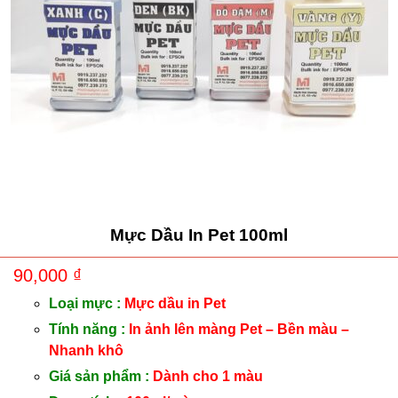
Mực Dầu In Pet 100ml
90,000
₫
Loại mực :
Mực dầu in Pet
Tính năng :
In ảnh lên màng Pet – Bền màu –
Nhanh khô
Giá sản phẩm :
Dành cho 1 màu