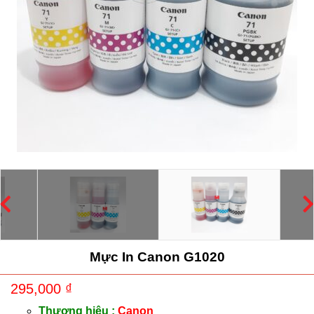
Mực In Canon G1020
295,000
₫
Thương hiệu :
Canon