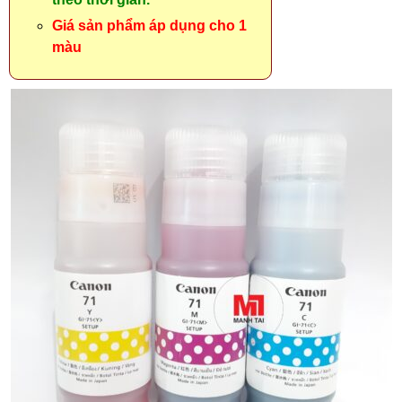
Giá sản phẩm áp dụng cho 1
màu