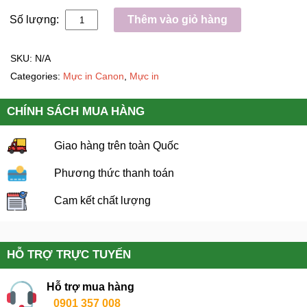
Số lượng:
Thêm vào giỏ hàng
SKU:
N/A
Categories:
Mực in Canon
,
Mực in
CHÍNH SÁCH MUA HÀNG
Giao hàng trên toàn Quốc
Phương thức thanh toán
Cam kết chất lượng
HỖ TRỢ TRỰC TUYẾN
Hỗ trợ mua hàng
0901 357 008