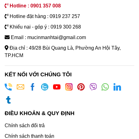
Hotline : 0901 357 008
Hotline đặt hàng : 0919 237 257
Khiếu nại - góp ý : 0919 300 268
Email : mucinmanhtai@gmail.com
Địa chỉ : 49/28 Bùi Quang Là, Phường An Hội Tây,
TP.HCM
KẾT NỐI VỚI CHÚNG TÔI
ĐIỀU KHOẢN & QUY ĐỊNH
Chính sách đổi trả
Chính sách thanh toán