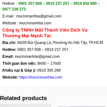
Hotline :
0901 357 008 – 0919 237 257 – 0916 650 680 –
0977 239 273
E-mail :
mucinmanhtai@gmail.com
Website :
mucinmanhtai.com
Công ty TNHH Một Thành Viên Dịch Vụ
Thương Mại Mạnh Tài
Địa chỉ:
49/28 Bùi Quang Là, Phường An Hội Tây, TP.HCM
Hotline:
0901 357 008
–
0919 237 257
Email:
mucinmanhtai@gmail.com
Thời gian làm việc:
8h00 – 17h00
Khiếu nại & Góp ý:
0919 300 268
Website:
https://mucinmanhtai.com
Related products