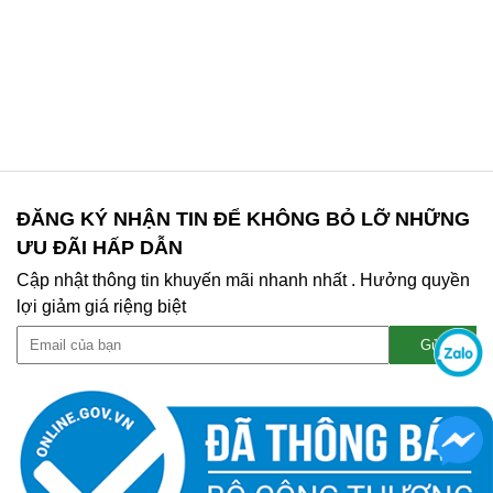
ĐĂNG KÝ NHẬN TIN ĐỂ KHÔNG BỎ LỠ NHỮNG
ƯU ĐÃI HẤP DẪN
Cập nhật thông tin khuyến mãi nhanh nhất . Hưởng quyền
lợi giảm giá riệng biệt