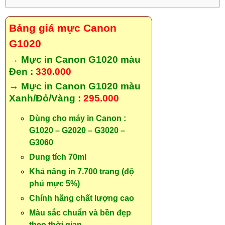
Bảng giá mực Canon
G1020
→ Mực in Canon G1020 màu
Đen :
330.000
→ Mực in Canon G1020 màu
Xanh/Đỏ/Vàng :
295.000
Dùng cho máy in Canon :
G1020 – G2020 – G3020 –
G3060
Dung tích 70ml
Khả năng in 7.700 trang (độ
phủ mực 5%)
Chính hãng chất lượng cao
Màu sắc chuẩn và bền đẹp
theo thời gian.