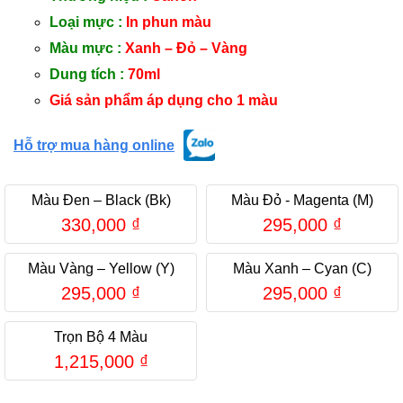
Loại mực :
In phun màu
Màu mực :
Xanh – Đỏ – Vàng
Dung tích :
70ml
Giá sản phẩm áp dụng cho 1 màu
Hỗ trợ mua hàng online
Màu Đen – Black (Bk)
Màu Đỏ - Magenta (M)
330,000
₫
295,000
₫
Màu Vàng – Yellow (Y)
Màu Xanh – Cyan (C)
295,000
₫
295,000
₫
Trọn Bộ 4 Màu
1,215,000
₫