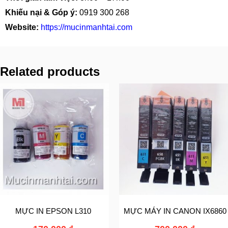
Khiếu nại & Góp ý:
0919 300 268
Website:
https://mucinmanhtai.com
Related products
MỰC IN EPSON L310
MỰC MÁY IN CANON IX6860