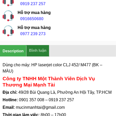
0919 237 257
Hỗ trợ mua hàng
0916650680
Hỗ trợ mua hàng
0977 239 273
Bình luận
Description
Dùng cho máy: HP laserjet color CLJ 452/ M477 (BK –
MÀU)
Công ty TNHH Một Thành Viên Dịch Vụ
Thương Mại Mạnh Tài
Địa chỉ:
49/28 Bùi Quang Là, Phường An Hội Tây, TP.HCM
Hotline:
0901 357 008
–
0919 237 257
Email:
mucinmanhtai@gmail.com
Thời gian làm việc:
8h00 – 17h00