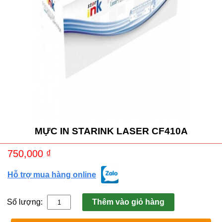
MỰC IN STARINK LASER CF410A
750,000
₫
Hỗ trợ mua hàng online
Số lượng:
Thêm vào giỏ hàng