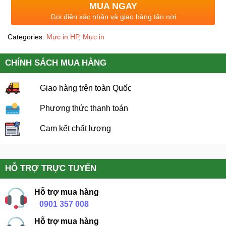
MUA NGAY
Gọi điện xác nhận và giao hàng tận nơi
Categories:
Mực in HP
,
Mực in
CHÍNH SÁCH MUA HÀNG
Giao hàng trên toàn Quốc
Phương thức thanh toán
Cam kết chất lượng
HỖ TRỢ TRỰC TUYẾN
Hỗ trợ mua hàng
0901 357 008
Hỗ trợ mua hàng