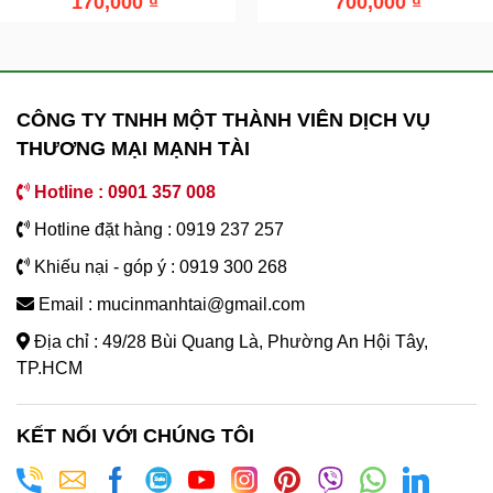
170,000
₫
700,000
₫
CÔNG TY TNHH MỘT THÀNH VIÊN DỊCH VỤ
THƯƠNG MẠI MẠNH TÀI
Hotline : 0901 357 008
Hotline đặt hàng : 0919 237 257
Khiếu nại - góp ý : 0919 300 268
Email : mucinmanhtai@gmail.com
Địa chỉ : 49/28 Bùi Quang Là, Phường An Hội Tây,
TP.HCM
KẾT NỐI VỚI CHÚNG TÔI