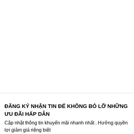
ĐĂNG KÝ NHẬN TIN ĐỂ KHÔNG BỎ LỠ NHỮNG
ƯU ĐÃI HẤP DẪN
Cập nhật thông tin khuyến mãi nhanh nhất . Hưởng quyền
lợi giảm giá riệng biệt