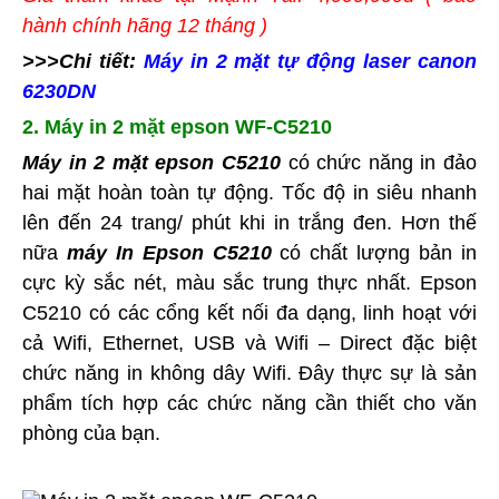
hành chính hãng 12 tháng )
>>>Chi tiết:
Máy in 2 mặt tự động laser canon
6230DN
2. Máy in 2 mặt epson WF-C5210
Máy in 2 mặt epson C5210
có chức năng in đảo
hai mặt hoàn toàn tự động. Tốc độ in siêu nhanh
lên đến 24 trang/ phút khi in trắng đen. Hơn thế
nữa
máy In Epson C5210
có chất lượng bản in
cực kỳ sắc nét, màu sắc trung thực nhất. Epson
C5210 có các cổng kết nối đa dạng, linh hoạt với
cả Wifi, Ethernet, USB và Wifi – Direct đặc biệt
chức năng in không dây Wifi. Đây thực sự là sản
phẩm tích hợp các chức năng cần thiết cho văn
phòng của bạn.