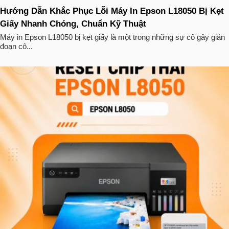
Hướng Dẫn Khắc Phục Lỗi Máy In Epson L18050 Bị Kẹt
Giấy Nhanh Chóng, Chuẩn Kỹ Thuật
Máy in Epson L18050 bị kẹt giấy là một trong những sự cố gây gián
đoạn cô...