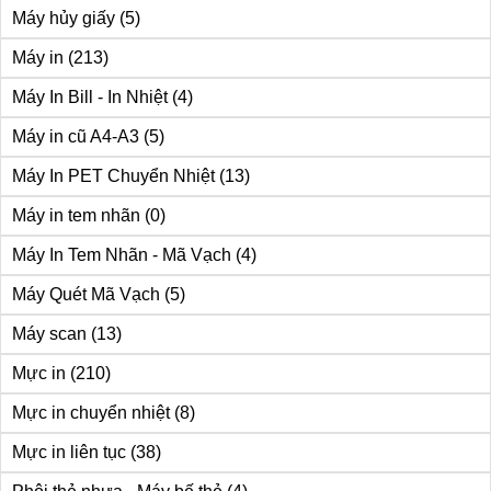
Máy hủy giấy
(5)
Máy in
(213)
Máy In Bill - In Nhiệt
(4)
Máy in cũ A4-A3
(5)
Máy In PET Chuyển Nhiệt
(13)
Máy in tem nhãn
(0)
Máy In Tem Nhãn - Mã Vạch
(4)
Máy Quét Mã Vạch
(5)
Máy scan
(13)
Mực in
(210)
Mực in chuyển nhiệt
(8)
Mực in liên tục
(38)