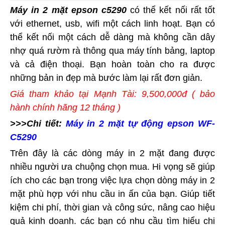
Máy in 2 mặt epson c5290
có thể kết nối rất tốt
với ethernet, usb, wifi một cách linh hoạt. Bạn có
thể kết nối một cách dễ dàng mà không cần dây
nhợ quá rườm rà thông qua máy tính bảng, laptop
và cả điện thoại. Bạn hoàn toàn cho ra được
những bản in đẹp mà bước làm lại rất đơn giản.
Giá tham khảo tại Mạnh Tài: 9,500,000đ ( bảo
hành chính hãng 12 tháng )
>>>Chi tiết:
Máy in 2 mặt tự động epson WF-
C5290
Trên đây là các dòng máy in 2 mặt đang được
nhiều người ưa chuộng chọn mua. Hi vọng sẽ giúp
ích cho các bạn trong việc lựa chọn dòng máy in 2
mặt phù hợp với nhu cầu in ấn của bạn. Giúp tiết
kiệm chi phí, thời gian và công sức, nâng cao hiệu
quả kinh doanh. các bạn có nhu cầu tìm hiểu chi