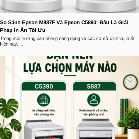
So Sánh Epson M887F Và Epson C5890: Đâu Là Giải
Pháp In Ấn Tối Ưu
Trong môi trường văn phòng năng động và các cơ sở dịch vụ in ấn
hiện nay, ...