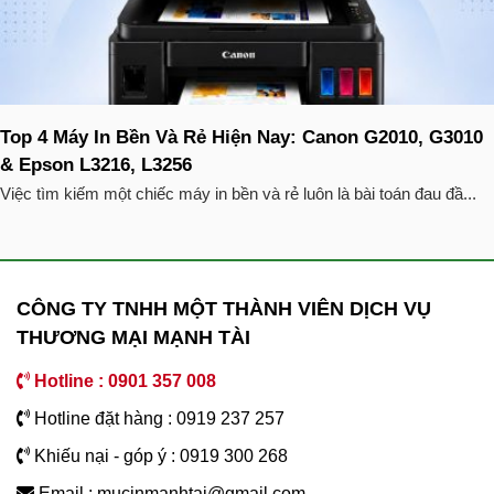
Top 4 Máy In Bền Và Rẻ Hiện Nay: Canon G2010, G3010
& Epson L3216, L3256
Việc tìm kiếm một chiếc máy in bền và rẻ luôn là bài toán đau đầ...
CÔNG TY TNHH MỘT THÀNH VIÊN DỊCH VỤ
THƯƠNG MẠI MẠNH TÀI
Hotline : 0901 357 008
Hotline đặt hàng : 0919 237 257
Khiếu nại - góp ý : 0919 300 268
Email : mucinmanhtai@gmail.com