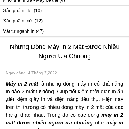
Phôi thẻ nhựa - Máy bế thẻ
(4)
Sản phẩm Hot
(10)
Sản phẩm mới
(12)
Vật tư ngành in
(47)
Những Dòng Máy In 2 Mặt Được Nhiều
Người Ưa Chuộng
Ngày đăng: 4 Tháng 7,2022
Máy in 2 mặt
là những dòng máy ịn có khả năng
in đảo 2 mặt tự động. Giúp tiết kiệm thời gian in ấn
,tiết kiệm giấy in và điện năng tiêu thụ. Hiện nay
trên thị trường có nhiều dòng máy in 2 mặt của các
hãng khác nhau. Trong đó có các dòng
máy in 2
mặt được nhiều người ưa chuộng
như
máy in