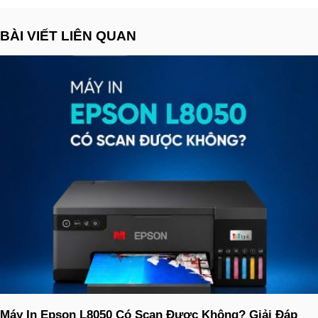
BÀI VIẾT LIÊN QUAN
Máy In Epson L8050 Có Scan Được Không? Giải Đáp