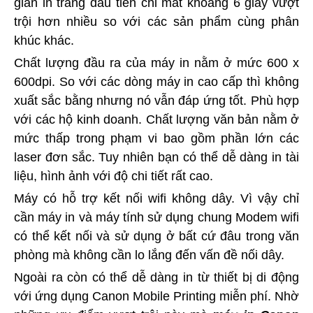
gian in trang đầu tiên chỉ mất khoảng 6 giây vượt
trội hơn nhiều so với các sản phẩm cùng phân
khúc khác.
Chất lượng đầu ra của máy in nằm ở mức 600 x
600dpi. So với các dòng máy in cao cấp thì không
xuất sắc bằng nhưng nó vẫn đáp ứng tốt. Phù hợp
với các hộ kinh doanh. Chất lượng văn bản nằm ở
mức thấp trong phạm vi bao gồm phần lớn các
laser đơn sắc. Tuy nhiên bạn có thể dễ dàng in tài
liệu, hình ảnh với độ chi tiết rất cao.
Máy có hỗ trợ kết nối wifi không dây. Vì vậy chỉ
cần máy in và máy tính sử dụng chung Modem wifi
có thể kết nối và sử dụng ở bất cứ đâu trong văn
phòng mà không cần lo lắng đến vấn đề nối dây.
Ngoài ra còn có thể dễ dàng in từ thiết bị di động
với ứng dụng Canon Mobile Printing miễn phí. Nhờ