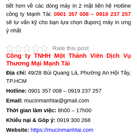
tiết hơn về các dòng máy in 2 mặt liên hệ Hotline
công ty Mạnh Tài:
0901 357 008 – 0919 237 257
sẽ tư vấn kỹ cho bạn lựa chọn đupơcj máy in ưng
ý nhất
Rate this post
Công ty TNHH Một Thành Viên Dịch Vụ
Thương Mại Mạnh Tài
Địa chỉ:
49/28 Bùi Quang Là, Phường An Hội Tây,
TP.HCM
Hotline:
0901 357 008
–
0919 237 257
Email:
mucinmanhtai@gmail.com
Thời gian làm việc:
8h00 – 17h00
Khiếu nại & Góp ý:
0919 300 268
Website:
https://mucinmanhtai.com