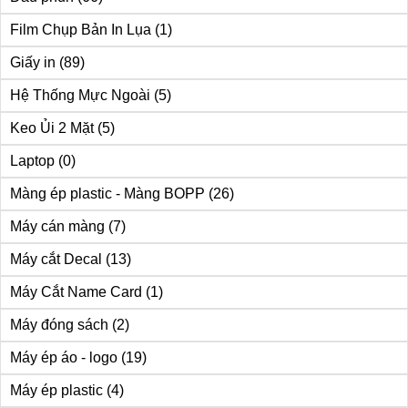
Film Chụp Bản In Lụa
(1)
Giấy in
(89)
Hệ Thống Mực Ngoài
(5)
Keo Ủi 2 Mặt
(5)
Laptop
(0)
Màng ép plastic - Màng BOPP
(26)
Máy cán màng
(7)
Máy cắt Decal
(13)
Máy Cắt Name Card
(1)
Máy đóng sách
(2)
Máy ép áo - logo
(19)
Máy ép plastic
(4)