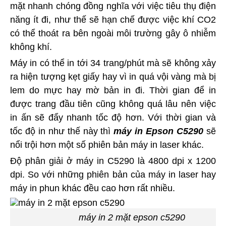
mặt nhanh chóng đồng nghĩa với việc tiêu thụ điện
năng ít đi, như thế sẽ hạn chế được việc khí CO2
có thể thoát ra bên ngoài môi trường gây ô nhiễm
không khí.
Máy in có thể in tới 34 trang/phút mà sẽ không xảy
ra hiện tượng kẹt giấy hay vì in quá vội vàng mà bị
lem do mực hay mờ bản in đi. Thời gian để in
được trang đầu tiên cũng không quá lâu nên việc
in ấn sẽ đẩy nhanh tốc độ hơn. Với thời gian và
tốc độ in như thế này thì
máy in Epson C5290
sẽ
nổi trội hơn một số phiên bản máy in laser khác.
Độ phân giải ở máy in C5290 là 4800 dpi x 1200
dpi. So với những phiên bản của máy in laser hay
máy in phun khác đều cao hơn rất nhiều.
máy in 2 mặt epson c5290