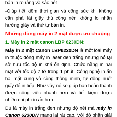
bản in rõ ràng và sắc nét.
-Giúp tiết kiệm thời gian và công sức khi không
cần phải lật giấy thủ công nên không lo nhần
hướng giấy và thứ tự bản in.
Những dòng máy in 2 mặt được ưu chuộng
1. Máy in 2 mặt canon LBP 6230DN:
Máy in 2 mặt Canon LBP6230DN
là một loại máy
in thuộc dòng máy in laser đen trắng nhưng nó lại
sở hữu tốc độ in khá ổn định. Chức năng in hai
mặt với tốc độ 7 tờ trong 1 phút. Công nghệ in ấn
hai mặt cũng vô cùng thông minh, tự động nuốt
giấy để in tiếp. Như vậy nó sẽ giúp bạn hoàn thành
được công việc nhanh hơn và tiết kiệm được
nhiều chi phí in ấn hơn.
Dù là máy in trắng đen nhưng độ nét mà
máy in
Canon 6230DN
mang lại rất cao. Với độ phân giải