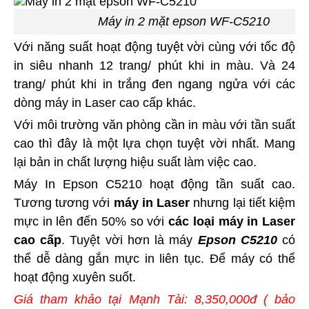
Máy in 2 mặt epson WF-C5210
Với năng suất hoạt động tuyệt vời cùng với tốc độ
in siêu nhanh 12 trang/ phút khi in màu. Và 24
trang/ phút khi in trắng đen ngang ngửa với các
dòng máy in Laser cao cấp khác.
Với môi trường văn phòng cần in màu với tần suất
cao thì đây là một lựa chọn tuyệt vời nhất. Mang
lại bản in chất lượng hiệu suất làm việc cao.
Máy In Epson C5210 hoạt động tần suất cao.
Tương tương với
máy in Laser
nhưng lại tiết kiệm
mực in lên đến 50% so với
các loại máy in Laser
cao cấp
. Tuyệt vời hơn là máy
Epson C5210
có
thể dễ dàng gắn mực in liên tục. Để máy có thể
hoạt động xuyên suốt.
Giá tham khảo tại Mạnh Tài: 8,350,000đ ( bảo