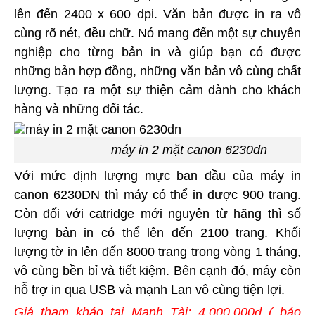
lên đến 2400 x 600 dpi. Văn bản được in ra vô
cùng rõ nét, đều chữ. Nó mang đến một sự chuyên
nghiệp cho từng bản in và giúp bạn có được
những bản hợp đồng, những văn bản vô cùng chất
lượng. Tạo ra một sự thiện cảm dành cho khách
hàng và những đối tác.
máy in 2 mặt canon 6230dn
Với mức định lượng mực ban đầu của máy in
canon 6230DN thì máy có thể in được 900 trang.
Còn đối với catridge mới nguyên từ hãng thì số
lượng bản in có thể lên đến 2100 trang. Khối
lượng tờ in lên đến 8000 trang trong vòng 1 tháng,
vô cùng bền bỉ và tiết kiệm. Bên cạnh đó, máy còn
hỗ trợ in qua USB và mạnh Lan vô cùng tiện lợi.
Giá tham khảo tại Mạnh Tài: 4,000,000đ ( bảo