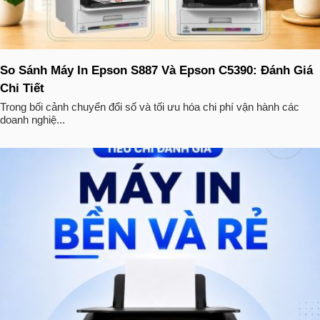
So Sánh Máy In Epson S887 Và Epson C5390: Đánh Giá
Chi Tiết
Trong bối cảnh chuyển đổi số và tối ưu hóa chi phí vận hành các
doanh nghiệ...