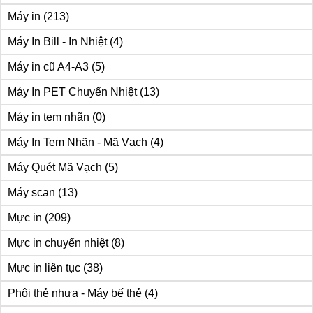
Máy in
(213)
Máy In Bill - In Nhiệt
(4)
Máy in cũ A4-A3
(5)
Máy In PET Chuyển Nhiệt
(13)
Máy in tem nhãn
(0)
Máy In Tem Nhãn - Mã Vạch
(4)
Máy Quét Mã Vạch
(5)
Máy scan
(13)
Mực in
(209)
Mực in chuyển nhiệt
(8)
Mực in liên tục
(38)
Phôi thẻ nhựa - Máy bế thẻ
(4)