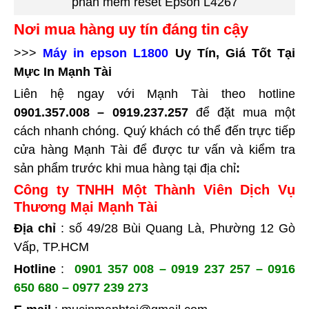
phần mềm reset Epson L4267
Nơi mua hàng uy tín đáng tin cậy
>>>
Máy in epson L1800
Uy Tín, Giá Tốt Tại
Mực In Mạnh Tài
Liên hệ ngay với Mạnh Tài theo hotline
0901.357.008 – 0919.237.257
để đặt mua một
cách nhanh chóng. Quý khách có thể đến trực tiếp
cửa hàng Mạnh Tài để được tư vấn và kiểm tra
sản phẩm trước khi mua hàng tại
địa chỉ
:
Công ty TNHH Một Thành Viên Dịch Vụ
Thương Mại Mạnh Tài
Địa chỉ
: số 49/28 Bùi Quang Là, Phường 12 Gò
Vấp, TP.HCM
Hotline
:
0901 357 008 – 0919 237 257 – 0916
650 680 – 0977 239 273