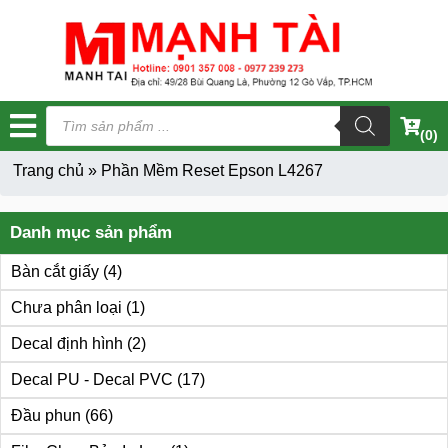
Tìm
kiếm
(0)
sản
phẩm
Trang chủ
»
Phần Mềm Reset Epson L4267
Danh mục sản phẩm
Bàn cắt giấy
(4)
Chưa phân loại
(1)
Decal định hình
(2)
Decal PU - Decal PVC
(17)
Đầu phun
(66)