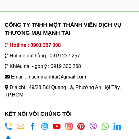
CÔNG TY TNHH MỘT THÀNH VIÊN DỊCH VỤ
THƯƠNG MẠI MẠNH TÀI
Hotline : 0901 357 008
Hotline đặt hàng : 0919 237 257
Khiếu nại - góp ý : 0919 300 268
Email : mucinmanhtai@gmail.com
Địa chỉ : 49/28 Bùi Quang Là, Phường An Hội Tây,
TP.HCM
KẾT NỐI VỚI CHÚNG TÔI