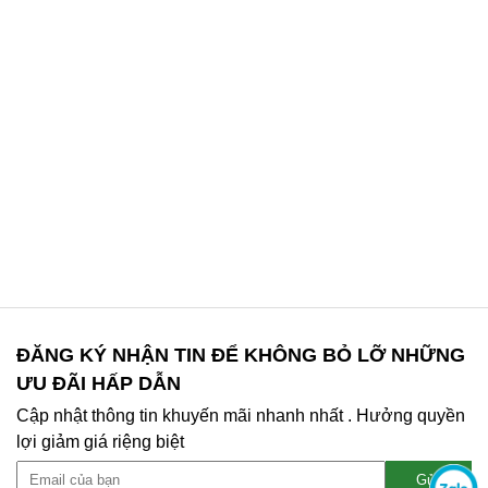
ĐĂNG KÝ NHẬN TIN ĐỂ KHÔNG BỎ LỠ NHỮNG
ƯU ĐÃI HẤP DẪN
Cập nhật thông tin khuyến mãi nhanh nhất . Hưởng quyền
lợi giảm giá riệng biệt