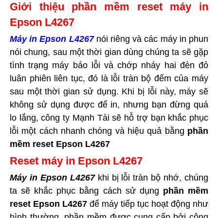
Giới thiệu phần mềm reset máy in
Epson L4267
M
áy in Epson L4267
nói riêng và các máy in phun
nói chung, sau một thời gian dùng chúng ta sẽ gặp
tình trạng máy báo lỗi và chớp nháy hai đèn đỏ
luân phiên liên tục, đó là lỗi tràn bộ đếm của máy
sau một thời gian sử dụng. Khi bị lỗi này, máy sẽ
không sử dụng được để in, nhưng bạn đừng quá
lo lắng, công ty Mạnh Tài sẽ hỗ trợ bạn khắc phục
lỗi một cách nhanh chóng và hiệu quả bằng
phần
mềm reset Epson L4267
Reset máy in Epson L4267
Máy in Epson L4267
khi bị lỗi tràn bộ nhớ, chúng
ta sẽ khắc phục bằng cách sử dụng
phần mềm
reset Epson L4267
để máy tiếp tục hoạt động như
bình thường, phần mềm được cung cấp bởi công