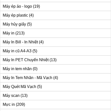
Máy ép áo - logo
(19)
Máy ép plastic
(4)
Máy hủy giấy
(5)
Máy in
(213)
Máy In Bill - In Nhiệt
(4)
Máy in cũ A4-A3
(5)
Máy In PET Chuyển Nhiệt
(13)
Máy in tem nhãn
(0)
Máy In Tem Nhãn - Mã Vạch
(4)
Máy Quét Mã Vạch
(5)
Máy scan
(13)
Mực in
(209)