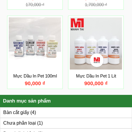
170,000
₫
1,700,000
₫
Mực Dầu In Pet 100ml
Mực Dầu In Pet 1 Lít
90,000
₫
900,000
₫
Danh mục sản phẩm
Bàn cắt giấy
(4)
Chưa phân loại
(1)