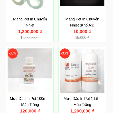
Màng Pet In Chuyển
Mang Pet In Chuyển
Nhiệt
Nhiệt (Khổ A3)
1,200,000
₫
10,000
₫
1,600,000
₫
15,000
₫
-30%
-30%
Mực Dầu In Pet 100ml –
Mực Dầu In Pet 1 Lít –
Màu Trắng
Màu Trắng
120,000
₫
1,200,000
₫