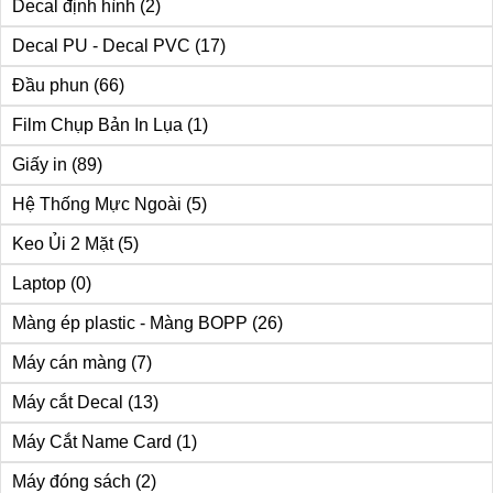
Decal định hình
(2)
Decal PU - Decal PVC
(17)
Đầu phun
(66)
Film Chụp Bản In Lụa
(1)
Giấy in
(89)
Hệ Thống Mực Ngoài
(5)
Keo Ủi 2 Mặt
(5)
Laptop
(0)
Màng ép plastic - Màng BOPP
(26)
Máy cán màng
(7)
Máy cắt Decal
(13)
Máy Cắt Name Card
(1)
Máy đóng sách
(2)