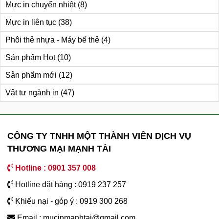
Mực in chuyển nhiệt
(8)
Mực in liên tục
(38)
Phôi thẻ nhựa - Máy bế thẻ
(4)
Sản phẩm Hot
(10)
Sản phẩm mới
(12)
Vật tư ngành in
(47)
CÔNG TY TNHH MỘT THÀNH VIÊN DỊCH VỤ
THƯƠNG MẠI MẠNH TÀI
Hotline : 0901 357 008
Hotline đặt hàng : 0919 237 257
Khiếu nại - góp ý : 0919 300 268
Email : mucinmanhtai@gmail.com