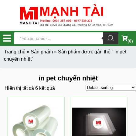
Tìm
kiếm
(0)
sản
phẩm
Trang chủ
»
Sản phẩm
»
Sản phẩm được gắn thẻ “ in pet
chuyển nhiệt”
in pet chuyển nhiệt
Hiển thị tất cả 6 kết quả