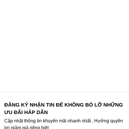
ĐĂNG KÝ NHẬN TIN ĐỂ KHÔNG BỎ LỠ NHỮNG
ƯU ĐÃI HẤP DẪN
Cập nhật thông tin khuyến mãi nhanh nhất . Hưởng quyền
lợi giảm giá riệng biệt