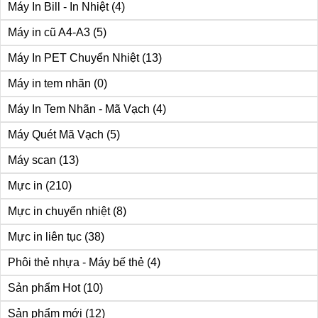
Máy In Bill - In Nhiệt
(4)
Máy in cũ A4-A3
(5)
Máy In PET Chuyển Nhiệt
(13)
Máy in tem nhãn
(0)
Máy In Tem Nhãn - Mã Vạch
(4)
Máy Quét Mã Vạch
(5)
Máy scan
(13)
Mực in
(210)
Mực in chuyển nhiệt
(8)
Mực in liên tục
(38)
Phôi thẻ nhựa - Máy bế thẻ
(4)
Sản phẩm Hot
(10)
Sản phẩm mới
(12)