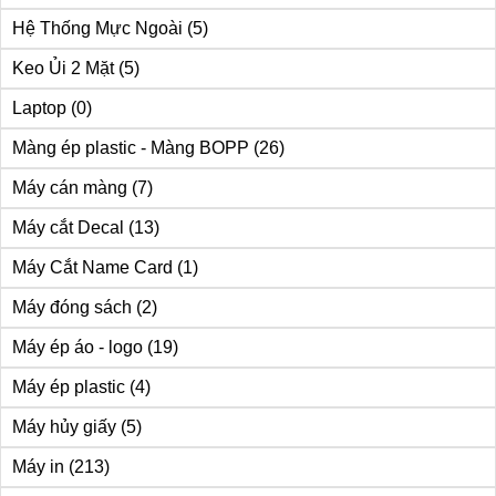
Hệ Thống Mực Ngoài
(5)
Keo Ủi 2 Mặt
(5)
Laptop
(0)
Màng ép plastic - Màng BOPP
(26)
Máy cán màng
(7)
Máy cắt Decal
(13)
Máy Cắt Name Card
(1)
Máy đóng sách
(2)
Máy ép áo - logo
(19)
Máy ép plastic
(4)
Máy hủy giấy
(5)
Máy in
(213)