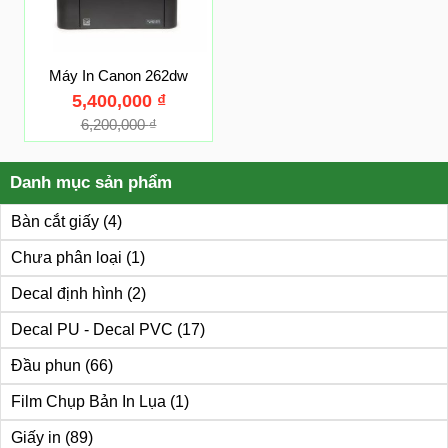
Máy In Canon 262dw
5,400,000
₫
6,200,000
₫
Danh mục sản phẩm
Bàn cắt giấy
(4)
Chưa phân loại
(1)
Decal định hình
(2)
Decal PU - Decal PVC
(17)
Đầu phun
(66)
Film Chụp Bản In Lụa
(1)
Giấy in
(89)