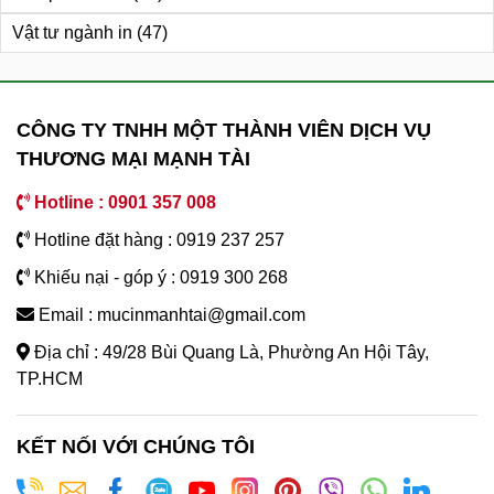
Vật tư ngành in
(47)
CÔNG TY TNHH MỘT THÀNH VIÊN DỊCH VỤ
THƯƠNG MẠI MẠNH TÀI
Hotline : 0901 357 008
Hotline đặt hàng : 0919 237 257
Khiếu nại - góp ý : 0919 300 268
Email : mucinmanhtai@gmail.com
Địa chỉ : 49/28 Bùi Quang Là, Phường An Hội Tây,
TP.HCM
KẾT NỐI VỚI CHÚNG TÔI