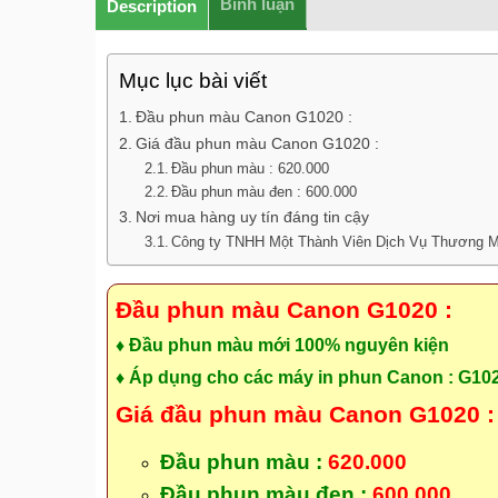
Bình luận
Description
Mục lục bài viết
Đầu phun màu Canon G1020 :
Giá đầu phun màu Canon G1020 :
Đầu phun màu : 620.000
Đầu phun màu đen : 600.000
Nơi mua hàng uy tín đáng tin cậy
Công ty TNHH Một Thành Viên Dịch Vụ Thương M
Đầu phun màu Canon G1020 :
♦ Đầu phun màu mới 100% nguyên kiện
♦ Áp dụng cho các máy in phun Canon : G10
Giá đầu phun màu Canon G1020 
Đầu phun màu :
620.000
Đầu phun màu đen :
600.000