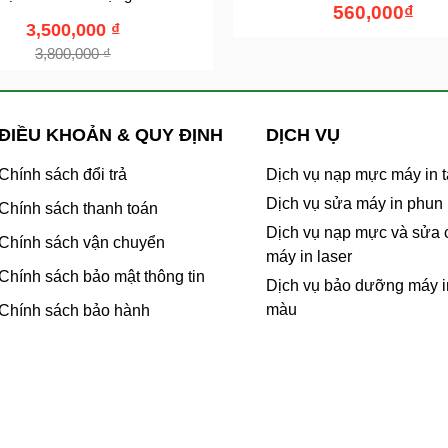
560,000
₫
3,500,000
₫
3,800,000
₫
ĐIỀU KHOẢN & QUY ĐỊNH
DỊCH VỤ
Chính sách đổi trả
Dịch vụ nạp mực máy in t
Dịch vụ sửa máy in phun
Chính sách thanh toán
Dịch vụ nạp mực và sửa
Chính sách vận chuyển
máy in laser
Chính sách bảo mật thông tin
Dịch vụ bảo dưỡng máy i
màu
Chính sách bảo hành