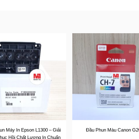
un Máy In Epson L1300 – Giải
Đầu Phun Màu Canon G2
hục Hồi Chất Lượng In Chuẩn