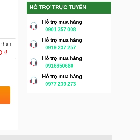
HỖ TRỢ TRỰC TUYẾN
Hỗ trợ mua hàng
0901 357 008
Hỗ trợ mua hàng
 Phun
0919 237 257
00
₫
Hỗ trợ mua hàng
0916650680
Hỗ trợ mua hàng
0977 239 273