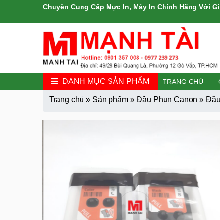
Chuyên Cung Cấp Mực In, Máy In Chính Hãng Với Gi
DANH MỤC SẢN PHẨM
TRANG CHỦ
Trang chủ
»
Sản phẩm
»
Đầu Phun Canon
»
Đầu