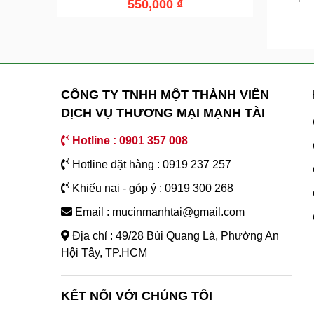
550,000
₫
CÔNG TY TNHH MỘT THÀNH VIÊN
DỊCH VỤ THƯƠNG MẠI MẠNH TÀI
Hotline : 0901 357 008
Hotline đặt hàng : 0919 237 257
Khiếu nại - góp ý : 0919 300 268
Email : mucinmanhtai@gmail.com
Địa chỉ : 49/28 Bùi Quang Là, Phường An
Hội Tây, TP.HCM
KẾT NỐI VỚI CHÚNG TÔI