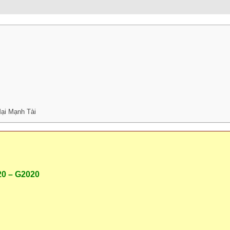
ại Mạnh Tài
20 – G2020
: