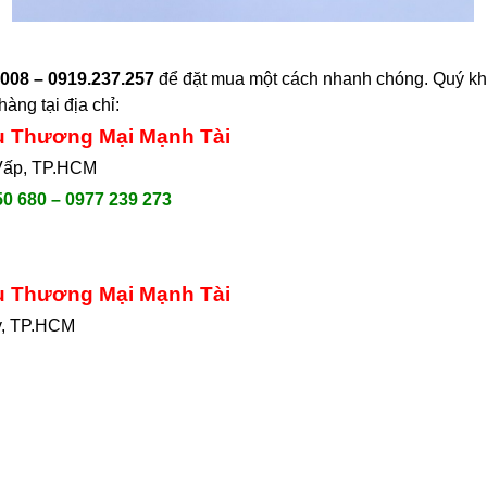
008 – 0919.237.257
để đặt mua một cách nhanh chóng. Quý khá
àng tại địa chỉ
:
ụ Thương Mại Mạnh Tài
 Vấp, TP.HCM
50 680 – 0977 239 273
ụ Thương Mại Mạnh Tài
y, TP.HCM