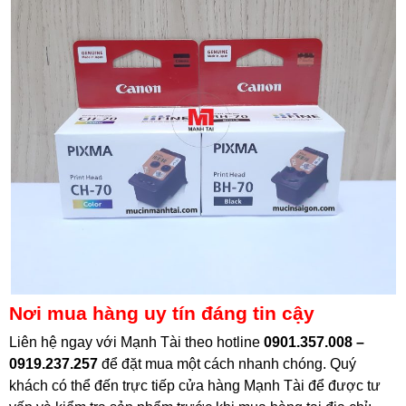
Nơi mua hàng uy tín đáng tin cậy
Liên hệ ngay với Mạnh Tài theo hotline
0901.357.008 –
0919.237.257
để đặt mua một cách nhanh chóng. Quý
khách có thể đến trực tiếp cửa hàng Mạnh Tài để được tư