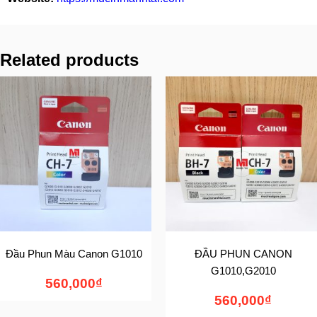
Related products
Đầu Phun Màu Canon G1010
ĐẦU PHUN CANON
G1010,G2010
560,000
₫
560,000
₫