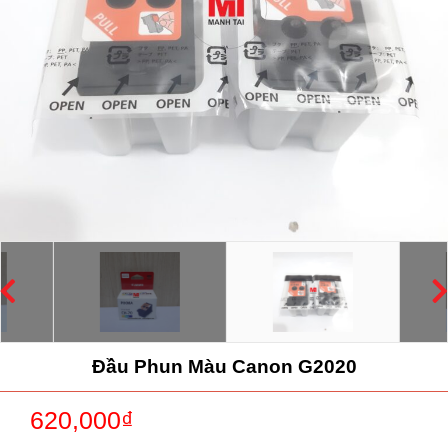
Đầu Phun Màu Canon G2020
620,000
₫