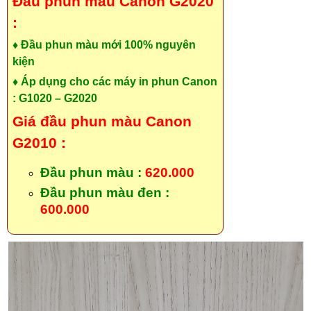
Đầu phun màu Canon G2020
:
♦ Đầu phun màu mới 100% nguyên
kiện
♦ Áp dụng cho các máy in phun Canon
: G1020 – G2020
Giá đầu phun màu Canon
G2010 :
Đầu phun màu :
620.000
Đầu phun màu đen :
600.000