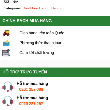
SKU:
N/A
Categories:
Đầu Phun Canon
,
Đầu phun
CHÍNH SÁCH MUA HÀNG
Giao hàng trên toàn Quốc
Phương thức thanh toán
Cam kết chất lượng
HỖ TRỢ TRỰC TUYẾN
Hỗ trợ mua hàng
0901 357 008
Hỗ trợ mua hàng
0919 237 257