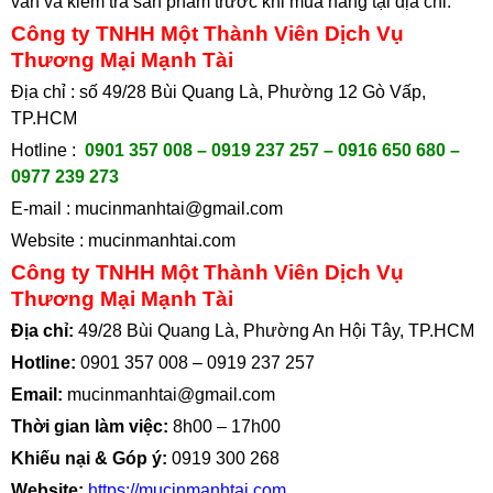
vấn và kiểm tra sản phẩm trước khi mua hàng tại địa chỉ
:
Công ty TNHH Một Thành Viên Dịch Vụ
Thương Mại Mạnh Tài
Địa chỉ : số 49/28 Bùi Quang Là, Phường 12 Gò Vấp,
TP.HCM
Hotline :
0901 357 008 – 0919 237 257 – 0916 650 680 –
0977 239 273
E-mail :
mucinmanhtai@gmail.com
Website :
mucinmanhtai.com
Công ty TNHH Một Thành Viên Dịch Vụ
Thương Mại Mạnh Tài
Địa chỉ:
49/28 Bùi Quang Là, Phường An Hội Tây, TP.HCM
Hotline:
0901 357 008
–
0919 237 257
Email:
mucinmanhtai@gmail.com
Thời gian làm việc:
8h00 – 17h00
Khiếu nại & Góp ý:
0919 300 268
Website:
https://mucinmanhtai.com