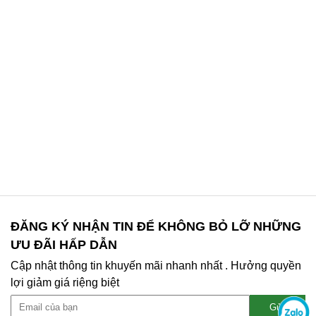
ĐĂNG KÝ NHẬN TIN ĐỂ KHÔNG BỎ LỠ NHỮNG
ƯU ĐÃI HẤP DẪN
Cập nhật thông tin khuyến mãi nhanh nhất . Hưởng quyền
lợi giảm giá riệng biệt