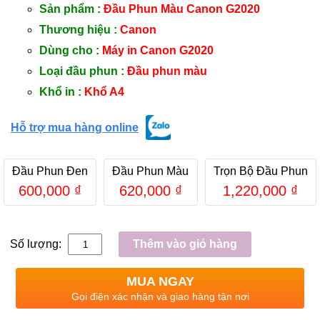
Sản phẩm :
Đầu Phun Màu Canon G2020
Thương hiệu :
Canon
Dùng cho :
Máy in Canon G2020
Loại đầu phun :
Đầu phun màu
Khổ in :
Khổ A4
Hỗ trợ mua hàng online
Đầu Phun Đen
Đầu Phun Màu
Trọn Bộ Đầu Phun
600,000
₫
620,000
₫
1,220,000
₫
Số lượng:
Thêm vào giỏ hàng
MUA NGAY
Gọi điện xác nhận và giao hàng tận nơi