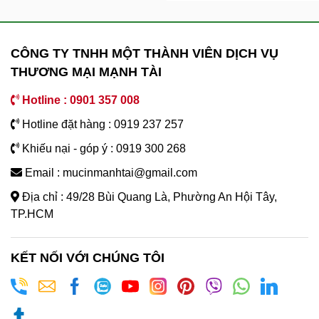
CÔNG TY TNHH MỘT THÀNH VIÊN DỊCH VỤ
THƯƠNG MẠI MẠNH TÀI
Hotline : 0901 357 008
Hotline đặt hàng : 0919 237 257
Khiếu nại - góp ý : 0919 300 268
Email : mucinmanhtai@gmail.com
Địa chỉ : 49/28 Bùi Quang Là, Phường An Hội Tây,
TP.HCM
KẾT NỐI VỚI CHÚNG TÔI