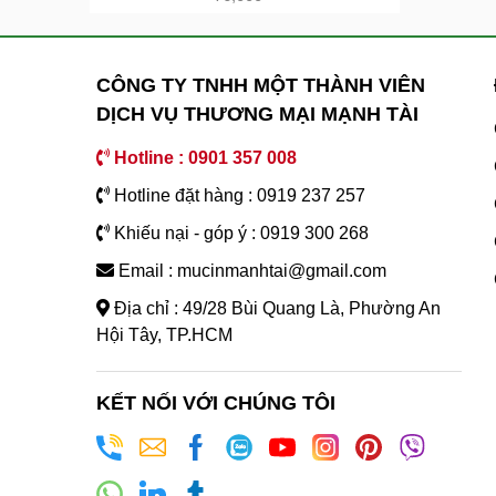
CÔNG TY TNHH MỘT THÀNH VIÊN
DỊCH VỤ THƯƠNG MẠI MẠNH TÀI
Hotline : 0901 357 008
Hotline đặt hàng : 0919 237 257
Khiếu nại - góp ý : 0919 300 268
Email : mucinmanhtai@gmail.com
Địa chỉ : 49/28 Bùi Quang Là, Phường An
Hội Tây, TP.HCM
KẾT NỐI VỚI CHÚNG TÔI