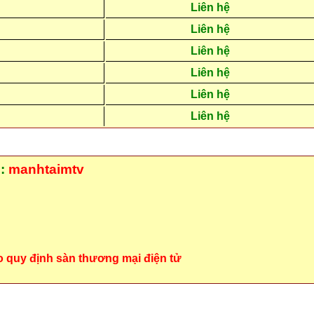
Liên hệ
Liên hệ
Liên hệ
Liên hệ
Liên hệ
Liên hệ
 :
manhtaimtv
o quy định sàn thương mại điện tử