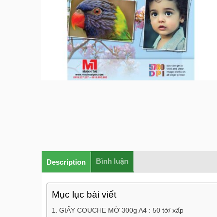
Bình luận
Description
Mục lục bài viết
GIẤY COUCHE MỜ 300g A4 : 50 tờ/ xấp