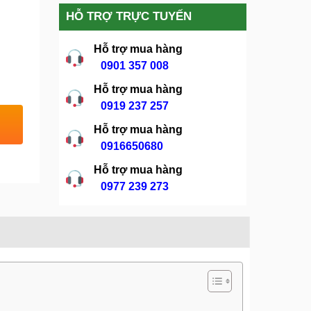
HỖ TRỢ TRỰC TUYẾN
Hỗ trợ mua hàng
0901 357 008
Hỗ trợ mua hàng
0919 237 257
Hỗ trợ mua hàng
0916650680
Hỗ trợ mua hàng
0977 239 273