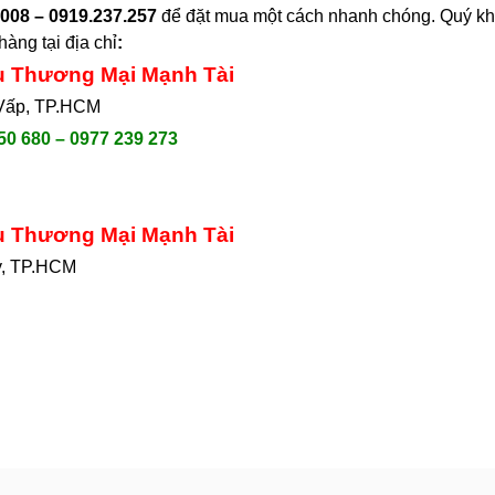
008 – 0919.237.257
để đặt mua một cách nhanh chóng. Quý khá
àng tại địa chỉ
:
ụ Thương Mại Mạnh Tài
 Vấp, TP.HCM
50 680 – 0977 239 273
ụ Thương Mại Mạnh Tài
y, TP.HCM