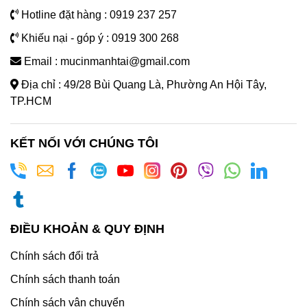
Hotline đặt hàng : 0919 237 257
Khiếu nại - góp ý : 0919 300 268
Email : mucinmanhtai@gmail.com
Địa chỉ : 49/28 Bùi Quang Là, Phường An Hội Tây,
TP.HCM
KẾT NỐI VỚI CHÚNG TÔI
ĐIỀU KHOẢN & QUY ĐỊNH
Chính sách đổi trả
Chính sách thanh toán
Chính sách vận chuyển