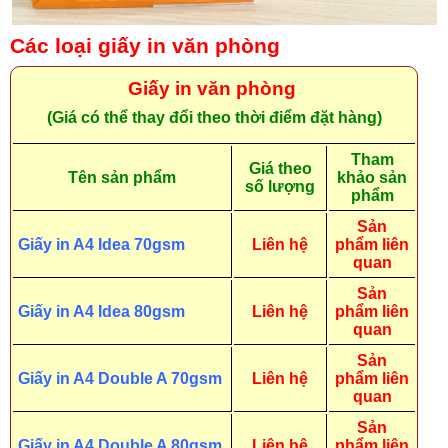
Các loại giấy in văn phòng
Giấy in văn phòng
(Giá có thể thay đổi theo thời điểm đặt hàng)
Tham
Giá theo
Tên sản phẩm
khảo sản
số lượng
phẩm
Sản
Giấy in A4 Idea 70gsm
Liên hệ
phẩm liên
quan
Sản
Giấy in A4 Idea 80gsm
Liên hệ
phẩm liên
quan
Sản
Giấy in A4 Double A 70gsm
Liên hệ
phẩm liên
quan
Sản
Giấy in A4 Double A 80gsm
Liên hệ
phẩm liên