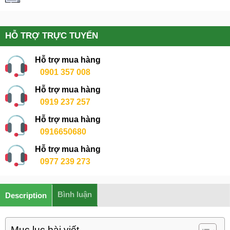
HỖ TRỢ TRỰC TUYẾN
Hỗ trợ mua hàng
0901 357 008
Hỗ trợ mua hàng
0919 237 257
Hỗ trợ mua hàng
0916650680
Hỗ trợ mua hàng
0977 239 273
Bình luận
Description
Mục lục bài viết