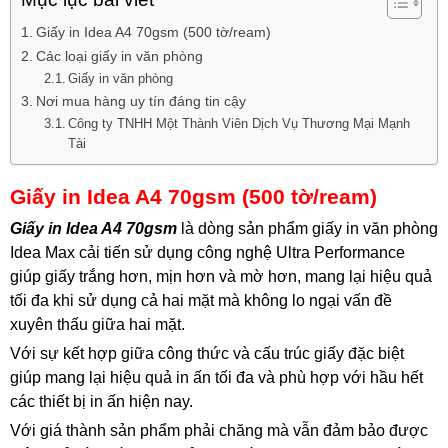
Giấy in Idea A4 70gsm (500 tờ/ream)
Các loại giấy in văn phòng
Giấy in văn phòng
Nơi mua hàng uy tín đáng tin cậy
Công ty TNHH Một Thành Viên Dịch Vụ Thương Mại Mạnh
Tài
Giấy in Idea A4 70gsm (500 tờ/ream)
Giấy in Idea A4 70gsm
là dòng sản phẩm giấy in văn phòng
Idea Max cải tiến sử dụng công nghệ Ultra Performance
giúp giấy trắng hơn, mịn hơn và mờ hơn, mang lại hiệu quả
tối đa khi sử dụng cả hai mặt mà không lo ngại vấn đề
xuyên thấu giữa hai mặt.
Với sự kết hợp giữa công thức và cấu trúc giấy đặc biệt
giúp mang lại hiệu quả in ấn tối đa và phù hợp với hầu hết
các thiết bị in ấn hiện nay.
Với giá thành sản phẩm phải chăng mà vẫn đảm bảo được