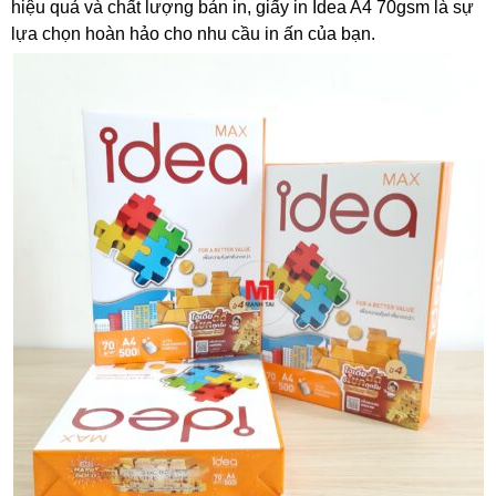
hiệu quả và chất lượng bản in, giấy in Idea A4 70gsm là sự
lựa chọn hoàn hảo cho nhu cầu in ấn của bạn.