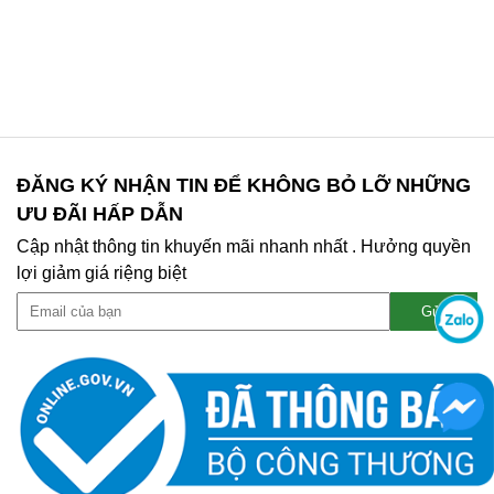
ĐĂNG KÝ NHẬN TIN ĐỂ KHÔNG BỎ LỠ NHỮNG
ƯU ĐÃI HẤP DẪN
Cập nhật thông tin khuyến mãi nhanh nhất . Hưởng quyền
lợi giảm giá riệng biệt