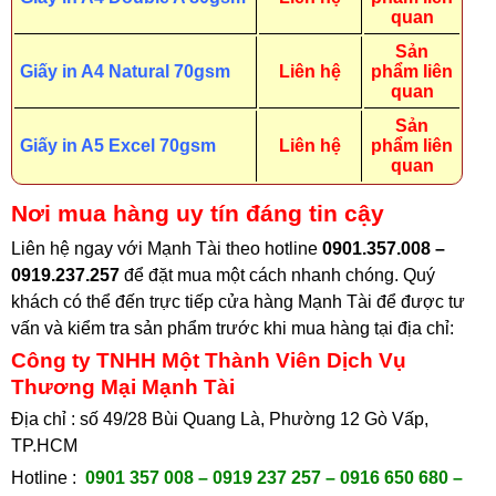
quan
Sản
Giấy in A4 Natural 70gsm
Liên hệ
phẩm liên
quan
Sản
Giấy in A5 Excel 70gsm
Liên hệ
phẩm liên
quan
Nơi mua hàng uy tín đáng tin cậy
Liên hệ ngay với Mạnh Tài theo hotline
0901.357.008 –
0919.237.257
để đặt mua một cách nhanh chóng. Quý
khách có thể đến trực tiếp cửa hàng Mạnh Tài để được tư
vấn và kiểm tra sản phẩm trước khi mua hàng tại địa chỉ
:
Công ty TNHH Một Thành Viên Dịch Vụ
Thương Mại Mạnh Tài
Địa chỉ : số 49/28 Bùi Quang Là, Phường 12 Gò Vấp,
TP.HCM
Hotline :
0901 357 008 – 0919 237 257 – 0916 650 680 –