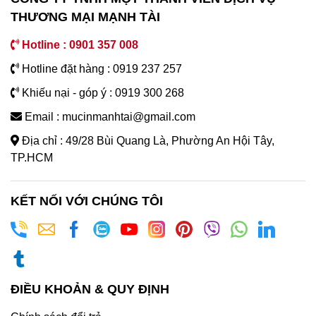
THƯƠNG MẠI MẠNH TÀI
Hotline : 0901 357 008
Hotline đặt hàng : 0919 237 257
Khiếu nại - góp ý : 0919 300 268
Email : mucinmanhtai@gmail.com
Địa chỉ : 49/28 Bùi Quang Là, Phường An Hội Tây,
TP.HCM
KẾT NỐI VỚI CHÚNG TÔI
ĐIỀU KHOẢN & QUY ĐỊNH