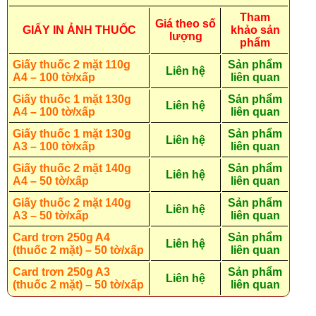
Tham
Giá theo số
GIẤY IN ẢNH THUỐC
khảo sản
lượng
phẩm
Giấy thuốc 2 mặt 110g
Sản phẩm
Liên hệ
A4 – 100 tờ/xấp
liên quan
Giấy thuốc 1 mặt 130g
Sản phẩm
Liên hệ
A4 – 100 tờ/xấp
liên quan
Giấy thuốc 1 mặt 130g
Sản phẩm
Liên hệ
A3 – 100 tờ/xấp
liên quan
Giấy thuốc 2 mặt 140g
Sản phẩm
Liên hệ
A4 – 50 tờ/xấp
liên quan
Giấy thuốc 2 mặt 140g
Sản phẩm
Liên hệ
A3 – 50 tờ/xấp
liên quan
Card trơn 250g A4
Sản phẩm
Liên hệ
(thuốc 2 mặt) – 50 tờ/xấp
liên quan
Card trơn 250g A3
Sản phẩm
Liên hệ
(thuốc 2 mặt) – 50 tờ/xấp
liên quan