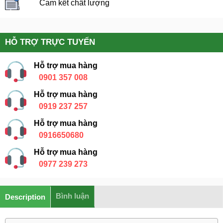
Cam kết chất lượng
HỖ TRỢ TRỰC TUYẾN
Hỗ trợ mua hàng
0901 357 008
Hỗ trợ mua hàng
0919 237 257
Hỗ trợ mua hàng
0916650680
Hỗ trợ mua hàng
0977 239 273
Bình luận
Description