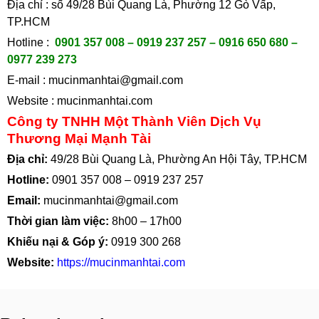
Địa chỉ : số 49/28 Bùi Quang Là, Phường 12 Gò Vấp,
TP.HCM
Hotline :
0901 357 008 – 0919 237 257 – 0916 650 680 –
0977 239 273
E-mail :
mucinmanhtai@gmail.com
Website :
mucinmanhtai.com
Công ty TNHH Một Thành Viên Dịch Vụ
Thương Mại Mạnh Tài
Địa chỉ:
49/28 Bùi Quang Là, Phường An Hội Tây, TP.HCM
Hotline:
0901 357 008
–
0919 237 257
Email:
mucinmanhtai@gmail.com
Thời gian làm việc:
8h00 – 17h00
Khiếu nại & Góp ý:
0919 300 268
Website:
https://mucinmanhtai.com