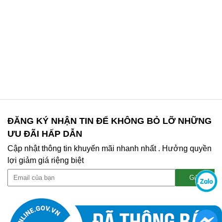
ĐĂNG KÝ NHẬN TIN ĐỂ KHÔNG BỎ LỠ NHỮNG
ƯU ĐÃI HẤP DẪN
Cập nhật thông tin khuyến mãi nhanh nhất . Hưởng quyền
lợi giảm giá riệng biệt