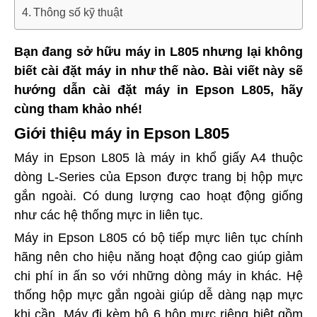
Thông số kỹ thuật
Bạn đang sở hữu máy in L805 nhưng lại không
biết cài đặt máy in như thế nào. Bài viết này sẽ
hướng dẫn cài đặt máy in Epson L805, hãy
cùng tham khảo nhé!
Giới thiệu máy in Epson L805
Máy in Epson L805 là máy in khổ giấy A4 thuộc
dòng L-Series của Epson được trang bị hộp mực
gắn ngoài. Có dung lượng cao hoạt động giống
như các hệ thống mực in liên tục.
Máy in Epson L805 có bộ tiếp mực liên tục chính
hãng nên cho hiệu năng hoạt động cao giúp giảm
chi phí in ấn so với những dòng máy in khác. Hệ
thống hộp mực gắn ngoài giúp dễ dàng nạp mực
khi cần. Máy đi kèm bộ 6 hộp mực riêng biệt gồm