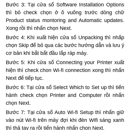
Bước 3: Tại cửa sổ Software Installation Options
thì bỏ check chọn ở ô vuông trước dòng chữ
Product status montoring and Automatic updates.
Xong rồi thì nhấn chọn Next.
Bước 4: Khi xuất hiện cửa sổ Unpacking thì nhấp
chọn Skip để bỏ qua các bước hướng dẫn và lưu ý
cơ bản khi bắt bắt đầu lắp ráp máy.
Bước 5: Khi cửa sổ Connecting your Printer xuất
hiện thì check chon Wi-fi connection xong thì nhấn
Next để tiếp tục.
Bước 6: Tại cửa sổ Select Which to Set up thì tiến
hành check chọn Printer and Computer rồi nhấn
chọn Next.
Bước 7: Tại cửa sổ Auto Wi-fi Setup thì nhấn giữ
vào nút Wi-fi trên máy đợi khi đèn Wifi sáng xanh
thì thả tay ra rồi tiến hành nhấn chọn Next.