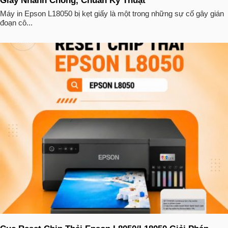
Giấy Nhanh Chóng, Chuẩn Kỹ Thuật
Máy in Epson L18050 bị kẹt giấy là một trong những sự cố gây gián
đoạn cô...