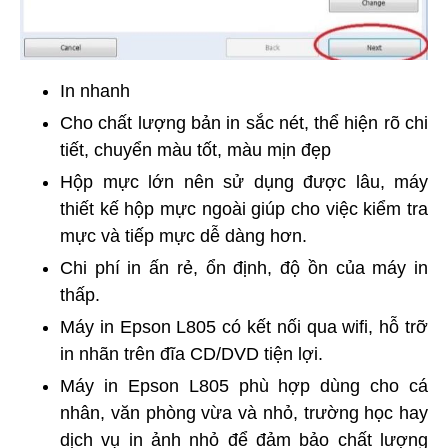
In nhanh
Cho chất lượng bản in sắc nét, thể hiện rõ chi
tiết, chuyển màu tốt, màu mịn đẹp
Hộp mực lớn nên sử dụng được lâu, máy
thiết kế hộp mực ngoài giúp cho việc kiểm tra
mực và tiếp mực dễ dàng hơn.
Chi phí in ấn rẻ, ổn định, độ ồn của máy in
thấp.
Máy in Epson L805 có kết nối qua wifi, hỗ trỡ
in nhãn trên đĩa CD/DVD tiện lợi.
Máy in Epson L805 phù hợp dùng cho cá
nhân, văn phòng vừa và nhỏ, trường học hay
dịch vụ in ảnh nhỏ để đảm bảo chất lượng