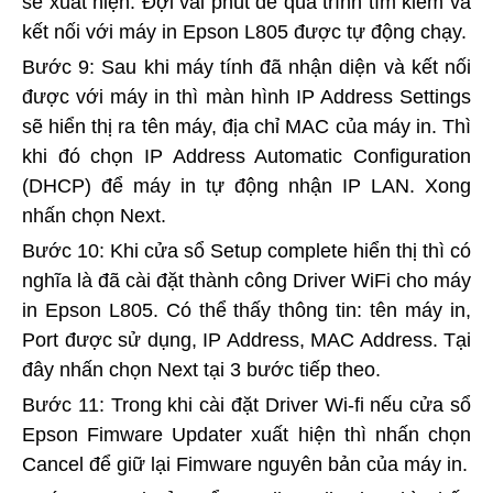
sẽ xuất hiện. Đợi vài phút để quá trình tìm kiếm và
kết nối với máy in Epson L805 được tự động chạy.
Bước 9: Sau khi máy tính đã nhận diện và kết nối
được với máy in thì màn hình IP Address Settings
sẽ hiển thị ra tên máy, địa chỉ MAC của máy in. Thì
khi đó chọn IP Address Automatic Configuration
(DHCP) để máy in tự động nhận IP LAN. Xong
nhấn chọn Next.
Bước 10: Khi cửa sổ Setup complete hiển thị thì có
nghĩa là đã cài đặt thành công Driver WiFi cho máy
in Epson L805. Có thể thấy thông tin: tên máy in,
Port được sử dụng, IP Address, MAC Address. Tại
đây nhấn chọn Next tại 3 bước tiếp theo.
Bước 11: Trong khi cài đặt Driver Wi-fi nếu cửa sổ
Epson Fimware Updater xuất hiện thì nhấn chọn
Cancel để giữ lại Fimware nguyên bản của máy in.