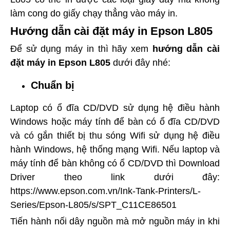
làm cong do giấy chạy thẳng vào máy in.
Hướng dẫn cài đặt máy in Epson L805
Để sử dụng máy in thì hãy xem
hướng dẫn cài
đặt máy in Epson L805
dưới đây nhé:
Chuẩn bị
Laptop có ổ đĩa CD/DVD sử dụng hệ điều hành
Windows hoặc máy tính để bàn có ổ đĩa CD/DVD
và có gắn thiết bị thu sóng Wifi sử dụng hệ điều
hành Windows, hệ thống mạng Wifi. Nếu laptop và
máy tính để bàn không có ổ CD/DVD thì Download
Driver theo link dưới đây:
https://www.epson.com.vn/Ink-Tank-Printers/L-
Series/Epson-L805/s/SPT_C11CE86501
Tiến hành nối dây nguồn mà mở nguồn máy in khi