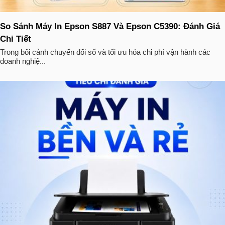
So Sánh Máy In Epson S887 Và Epson C5390: Đánh Giá
Chi Tiết
Trong bối cảnh chuyển đổi số và tối ưu hóa chi phí vận hành các
doanh nghiệ...