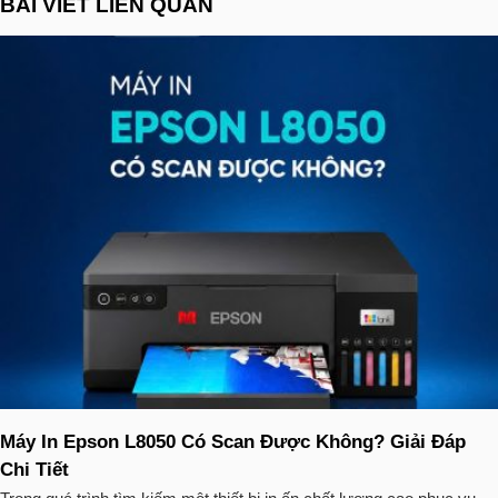
BÀI VIẾT LIÊN QUAN
Máy In Epson L8050 Có Scan Được Không? Giải Đáp
Chi Tiết