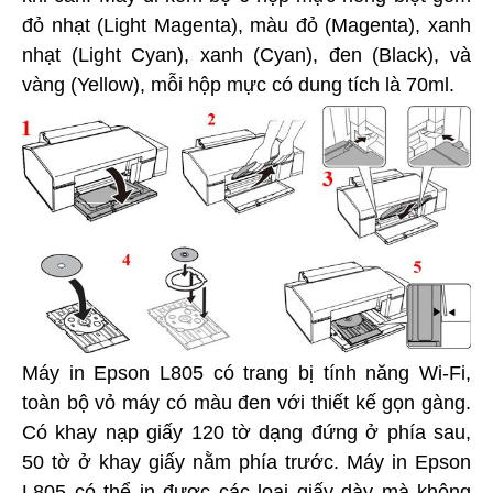
đỏ nhạt (Light Magenta), màu đỏ (Magenta), xanh
nhạt (Light Cyan), xanh (Cyan), đen (Black), và
vàng (Yellow), mỗi hộp mực có dung tích là 70ml.
Máy in Epson L805 có trang bị tính năng Wi-Fi,
toàn bộ vỏ máy có màu đen với thiết kế gọn gàng.
Có khay nạp giấy 120 tờ dạng đứng ở phía sau,
50 tờ ở khay giấy nằm phía trước. Máy in Epson
L805 có thể in được các loại giấy dày mà không