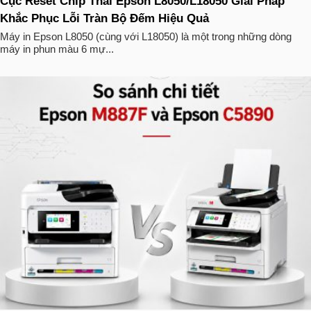
Cục Reset Chip Thải Epson L8050/L18050 Giải Pháp
Khắc Phục Lỗi Tràn Bộ Đếm Hiệu Quả
Máy in Epson L8050 (cùng với L18050) là một trong những dòng
máy in phun màu 6 mự...