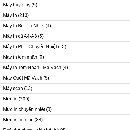
Máy hủy giấy
(5)
Máy in
(213)
Máy In Bill - In Nhiệt
(4)
Máy in cũ A4-A3
(5)
Máy In PET Chuyển Nhiệt
(13)
Máy in tem nhãn
(0)
Máy In Tem Nhãn - Mã Vạch
(4)
Máy Quét Mã Vạch
(5)
Máy scan
(13)
Mực in
(209)
Mực in chuyển nhiệt
(8)
Mực in liên tục
(38)