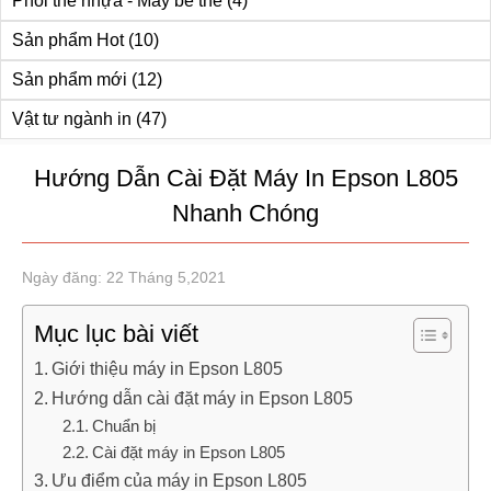
Phôi thẻ nhựa - Máy bế thẻ
(4)
Sản phẩm Hot
(10)
Sản phẩm mới
(12)
Vật tư ngành in
(47)
Hướng Dẫn Cài Đặt Máy In Epson L805
Nhanh Chóng
Ngày đăng: 22 Tháng 5,2021
Mục lục bài viết
Giới thiệu máy in Epson L805
Hướng dẫn cài đặt máy in Epson L805
Chuẩn bị
Cài đặt máy in Epson L805
Ưu điểm của máy in Epson L805