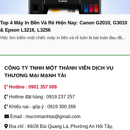
Top 4 Máy In Bền Và Rẻ Hiện Nay: Canon G2010, G3010
& Epson L3216, L3256
Việc tìm kiếm một chiếc máy in bền và rẻ luôn là bài toán đau đầ...
CÔNG TY TNHH MỘT THÀNH VIÊN DỊCH VỤ
THƯƠNG MẠI MẠNH TÀI
Hotline : 0901 357 008
Hotline đặt hàng : 0919 237 257
Khiếu nại - góp ý : 0919 300 268
Email : mucinmanhtai@gmail.com
Địa chỉ : 49/28 Bùi Quang Là, Phường An Hội Tây,