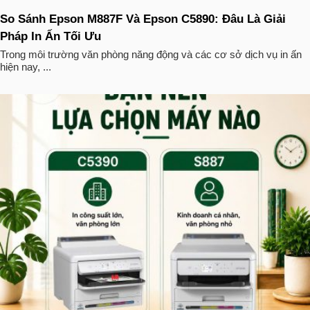
So Sánh Epson M887F Và Epson C5890: Đâu Là Giải
Pháp In Ấn Tối Ưu
Trong môi trường văn phòng năng động và các cơ sở dịch vụ in ấn
hiện nay, ...