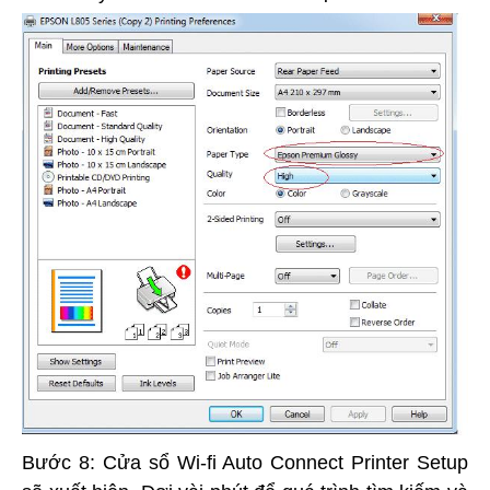
Bước 8: Cửa sổ Wi-fi Auto Connect Printer Setup