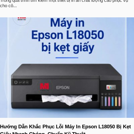
Trong quá trình tìm kiếm một thiết bị in ấn chất lượng cao phục vụ
cho cô...
Hướng Dẫn Khắc Phục Lỗi Máy In Epson L18050 Bị Kẹt