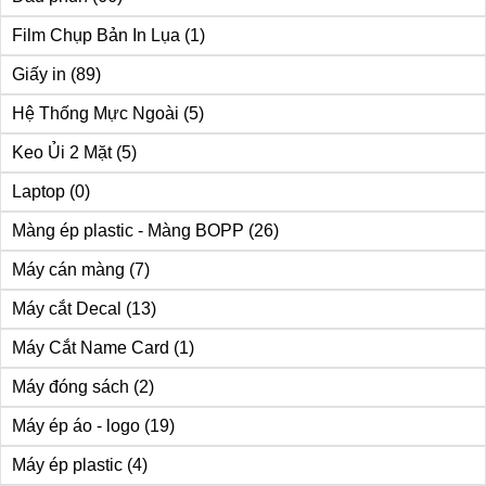
Film Chụp Bản In Lụa
(1)
Giấy in
(89)
Hệ Thống Mực Ngoài
(5)
Keo Ủi 2 Mặt
(5)
Laptop
(0)
Màng ép plastic - Màng BOPP
(26)
Máy cán màng
(7)
Máy cắt Decal
(13)
Máy Cắt Name Card
(1)
Máy đóng sách
(2)
Máy ép áo - logo
(19)
Máy ép plastic
(4)