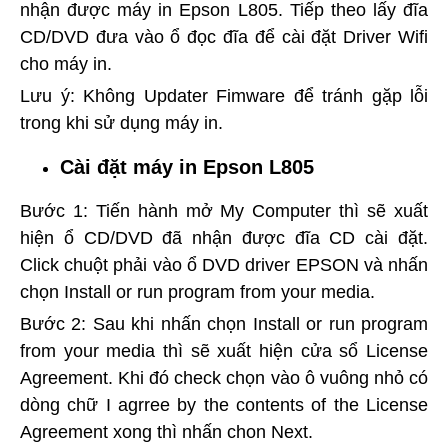
nhận được máy in Epson L805. Tiếp theo lấy đĩa
CD/DVD đưa vào ổ đọc đĩa để cài đặt Driver Wifi
cho máy in.
Lưu ý: Không Updater Fimware để tránh gặp lỗi
trong khi sử dụng máy in.
Cài đặt máy in Epson L805
Bước 1: Tiến hành mở My Computer thì sẽ xuất
hiện ổ CD/DVD đã nhận được đĩa CD cài đặt.
Click chuột phải vào ổ DVD driver EPSON và nhấn
chọn Install or run program from your media.
Bước 2: Sau khi nhấn chọn Install or run program
from your media thì sẽ xuất hiện cửa sổ License
Agreement. Khi đó check chọn vào ô vuông nhỏ có
dòng chữ I agrree by the contents of the License
Agreement xong thì nhấn chon Next.