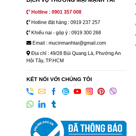
DỊCH VỤ THƯƠNG MẠI MẠNH TÀI
Hotline : 0901 357 008
Hotline đặt hàng : 0919 237 257
Khiếu nại - góp ý : 0919 300 268
Email : mucinmanhtai@gmail.com
Địa chỉ : 49/28 Bùi Quang Là, Phường An
Hội Tây, TP.HCM
KẾT NỐI VỚI CHÚNG TÔI