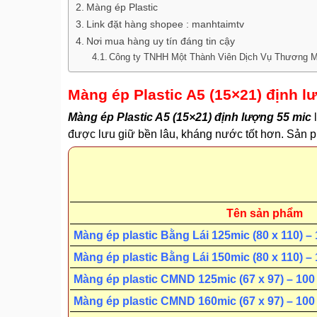
Màng ép Plastic
Link đặt hàng shopee : manhtaimtv
Nơi mua hàng uy tín đáng tin cậy
Công ty TNHH Một Thành Viên Dịch Vụ Thương M
Màng ép Plastic A5 (15×21) định l
Màng ép Plastic A5 (15×21) định lượng 55 mic
l
được lưu giữ bền lâu, kháng nước tốt hơn. Sản p
Tên sản phẩm
Màng ép plastic Bằng Lái 125mic (80 x 110) – 
Màng ép plastic Bằng Lái 150mic (80 x 110) – 
Màng ép plastic CMND 125mic (67 x 97) – 100
Màng ép plastic CMND 160mic (67 x 97) – 100