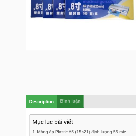
Bình luận
Description
Mục lục bài viết
Màng ép Plastic A5 (15×21) định lượng 55 mic