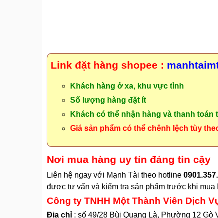
Link đặt hàng shopee :
manhtaim
Khách hàng ở xa, khu vực tỉnh
Số lượng hàng đặt ít
Khách có thể nhận hàng và thanh toán t
Giá sản phẩm có thể chênh lệch tùy the
Nơi mua hàng uy tín đáng tin cậy
Liên hệ ngay với Mạnh Tài theo hotline
0901.357.
được tư vấn và kiểm tra sản phẩm trước khi mua h
Công ty TNHH Một Thành Viên Dịch V
Địa chỉ
: số 49/28 Bùi Quang Là, Phường 12 Gò