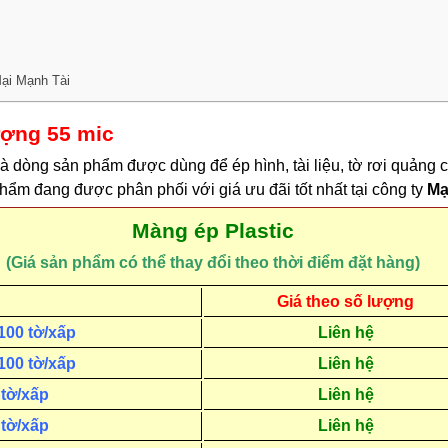
ại Mạnh Tài
ượng 55 mic
à dòng sản phẩm được dùng để ép hình, tài liệu, tờ rơi quảng c
hẩm đang được phân phối với giá ưu đãi tốt nhất tại công ty
Mạ
Màng ép Plastic
(Giá sản phẩm có thể thay đổi theo thời điểm đặt hàng)
Giá theo số lượng
100 tờ/xấp
Liên hệ
100 tờ/xấp
Liên hệ
 tờ/xấp
Liên hệ
 tờ/xấp
Liên hệ