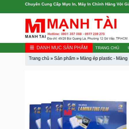
Chuyên Cung Cấp Mực In, Máy In Chính Hãng Với Gi
DANH MỤC SẢN PHẨM
TRANG CHỦ
Trang chủ
»
Sản phẩm
»
Màng ép plastic - Màn