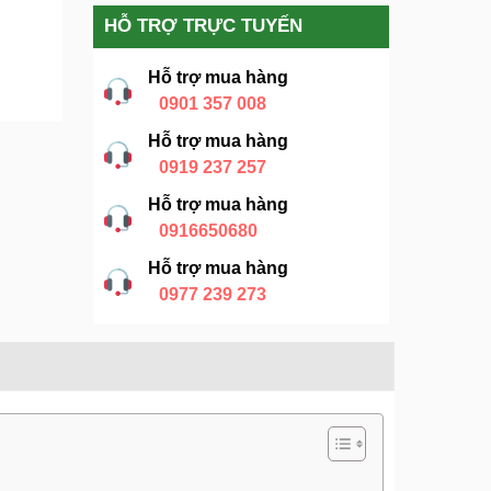
HỖ TRỢ TRỰC TUYẾN
Hỗ trợ mua hàng
0901 357 008
Hỗ trợ mua hàng
0919 237 257
Hỗ trợ mua hàng
0916650680
Hỗ trợ mua hàng
0977 239 273