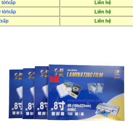
 tờ/xấp
Liên hệ
0 tờ/xấp
Liên hệ
/xấp
Liên hệ