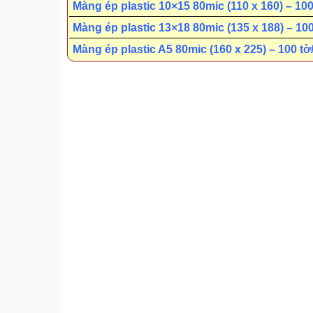
Màng ép plastic 10×15 80mic (110 x 160) – 100
Màng ép plastic 13×18 80mic (135 x 188) – 10
Màng ép plastic A5 80mic (160 x 225) – 100 tờ