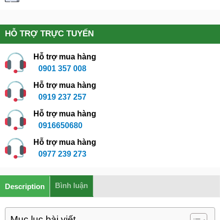
HỖ TRỢ TRỰC TUYẾN
Hỗ trợ mua hàng
0901 357 008
Hỗ trợ mua hàng
0919 237 257
Hỗ trợ mua hàng
0916650680
Hỗ trợ mua hàng
0977 239 273
Bình luận
Description
Mục lục bài viết