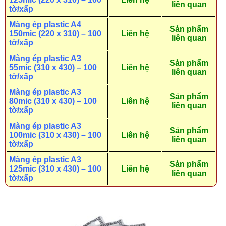
liên quan
tờ/xấp
Màng ép plastic A4
Sản phẩm
150mic (220 x 310) – 100
Liên hệ
liên quan
tờ/xấp
Màng ép plastic A3
Sản phẩm
55mic (310 x 430) – 100
Liên hệ
liên quan
tờ/xấp
Màng ép plastic A3
Sản phẩm
80mic (310 x 430) – 100
Liên hệ
liên quan
tờ/xấp
Màng ép plastic A3
Sản phẩm
100mic (310 x 430) – 100
Liên hệ
liên quan
tờ/xấp
Màng ép plastic A3
Sản phẩm
125mic (310 x 430) – 100
Liên hệ
liên quan
tờ/xấp