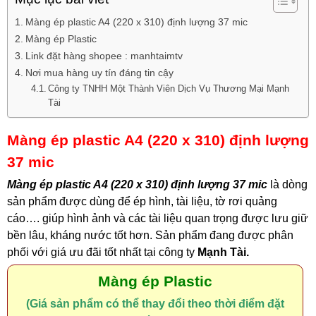
Màng ép plastic A4 (220 x 310) định lượng 37 mic
Màng ép Plastic
Link đặt hàng shopee : manhtaimtv
Nơi mua hàng uy tín đáng tin cậy
Công ty TNHH Một Thành Viên Dịch Vụ Thương Mại Mạnh
Tài
Màng ép plastic A4 (220 x 310) định lượng
37 mic
Màng ép plastic A4 (220 x 310) định lượng 37 mic
là dòng
sản phẩm được dùng để ép hình, tài liệu, tờ rơi quảng
cáo…. giúp hình ảnh và các tài liệu quan trọng được lưu giữ
bền lâu, kháng nước tốt hơn. Sản phẩm đang được phân
phối với giá ưu đãi tốt nhất tại công ty
Mạnh Tài.
Màng ép Plastic
(Giá sản phẩm có thể thay đổi theo thời điểm đặt