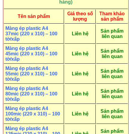
hàng)
Giá theo số
Tham khảo
Tên sản phẩm
lượng
sản phẩm
Màng ép plastic A4
Sản phẩm
37mic (220 x 310) – 100
Liên hệ
liên quan
tờ/xấp
Màng ép plastic A4
Sản phẩm
45mic (220 x 310) – 100
Liên hệ
liên quan
tờ/xấp
Màng ép plastic A4
Sản phẩm
55mic (220 x 310) – 100
Liên hệ
liên quan
tờ/xấp
Màng ép plastic A4
Sản phẩm
80mic (220 x 310) – 100
Liên hệ
liên quan
tờ/xấp
Màng ép plastic A4
Sản phẩm
100mic (220 x 310) – 100
Liên hệ
liên quan
tờ/xấp
Màng ép plastic A4
Sản phẩm
125mic (220 x 310) – 100
Liên hệ