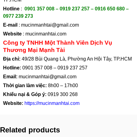
Hotline
:
0901 357 008 – 0919 237 257 – 0916 650 680 –
0977 239 273
E-mail
:
mucinmanhtai@gmail.com
Website
:
mucinmanhtai.com
Công ty TNHH Một Thành Viên Dịch Vụ
Thương Mại Mạnh Tài
Địa chỉ:
49/28 Bùi Quang Là, Phường An Hội Tây, TP.HCM
Hotline:
0901 357 008
–
0919 237 257
Email:
mucinmanhtai@gmail.com
Thời gian làm việc:
8h00 – 17h00
Khiếu nại & Góp ý:
0919 300 268
Website:
https://mucinmanhtai.com
Related products