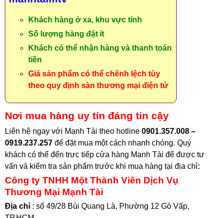
Khách hàng ở xa, khu vực tỉnh
Số lượng hàng đặt ít
Khách có thể nhận hàng và thanh toán
tiền
Giá sản phẩm có thể chênh lệch tùy
theo quy định sàn thương mại điện tử
Nơi mua hàng uy tín đáng tin cậy
Liên hệ ngay với Mạnh Tài theo hotline
0901.357.008 –
0919.237.257
để đặt mua một cách nhanh chóng. Quý
khách có thể đến trực tiếp cửa hàng Mạnh Tài để được tư
vấn và kiểm tra sản phẩm trước khi mua hàng tại địa chỉ
:
Công ty TNHH Một Thành Viên Dịch Vụ
Thương Mại Mạnh Tài
Địa chỉ
: số 49/28 Bùi Quang Là, Phường 12 Gò Vấp,
TP.HCM