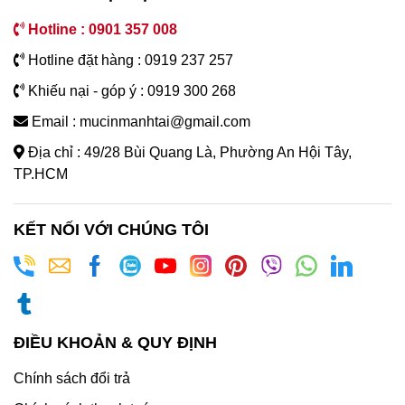
Hotline : 0901 357 008
Hotline đặt hàng : 0919 237 257
Khiếu nại - góp ý : 0919 300 268
Email : mucinmanhtai@gmail.com
Địa chỉ : 49/28 Bùi Quang Là, Phường An Hội Tây,
TP.HCM
KẾT NỐI VỚI CHÚNG TÔI
ĐIỀU KHOẢN & QUY ĐỊNH
Chính sách đổi trả