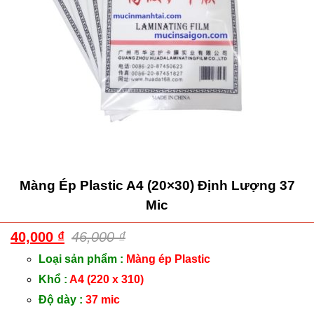
Màng Ép Plastic A4 (20×30) Định Lượng 37
Mic
40,000
₫
46,000
₫
Loại sản phẩm :
Màng ép Plastic
Khổ :
A4 (220 x 310)
Độ dày :
37 mic