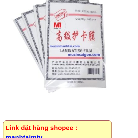
Link đặt hàng shopee :
manhtaimtv