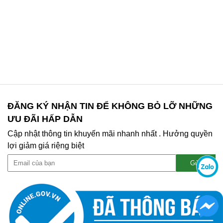
ĐĂNG KÝ NHẬN TIN ĐỂ KHÔNG BỎ LỠ NHỮNG
ƯU ĐÃI HẤP DẪN
Cập nhật thông tin khuyến mãi nhanh nhất . Hưởng quyền
lợi giảm giá riệng biệt