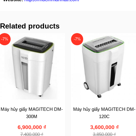
Related products
-7%
-7%
Máy hủy giấy MAGITECH DM-
Máy hủy giấy MAGITECH DM-
300M
120C
6,900,000
₫
3,600,000
₫
7,400,000
₫
3,850,000
₫