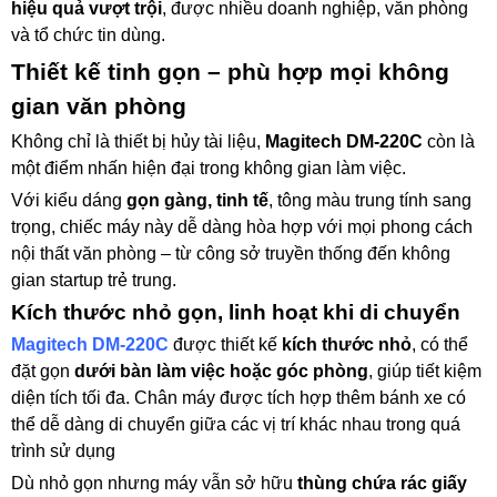
hiệu quả vượt trội
, được nhiều doanh nghiệp, văn phòng
và tổ chức tin dùng.
Thiết kế tinh gọn – phù hợp mọi không
gian văn phòng
Không chỉ là thiết bị hủy tài liệu,
Magitech DM-220C
còn là
một điểm nhấn hiện đại trong không gian làm việc.
Với kiểu dáng
gọn gàng, tinh tế
, tông màu trung tính sang
trọng, chiếc máy này dễ dàng hòa hợp với mọi phong cách
nội thất văn phòng – từ công sở truyền thống đến không
gian startup trẻ trung.
Kích thước nhỏ gọn, linh hoạt khi di chuyển
Magitech DM-220C
được thiết kế
kích thước nhỏ
, có thể
đặt gọn
dưới bàn làm việc hoặc góc phòng
, giúp tiết kiệm
diện tích tối đa. Chân máy được tích hợp thêm bánh xe có
thể dễ dàng di chuyển giữa các vị trí khác nhau trong quá
trình sử dụng
Dù nhỏ gọn nhưng máy vẫn sở hữu
thùng chứa rác giấy