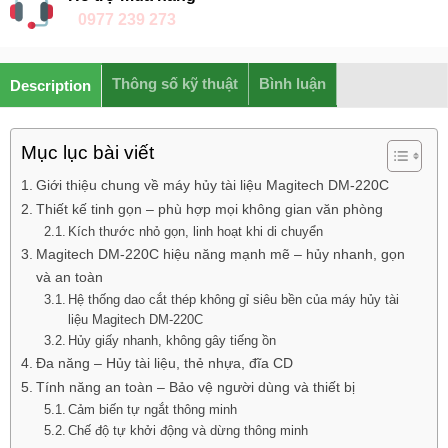
0977 239 273
Thông số kỹ thuật
Bình luận
Description
Mục lục bài viết
Giới thiệu chung về máy hủy tài liệu Magitech DM-220C
Thiết kế tinh gọn – phù hợp mọi không gian văn phòng
Kích thước nhỏ gọn, linh hoạt khi di chuyển
Magitech DM-220C hiệu năng mạnh mẽ – hủy nhanh, gọn
và an toàn
Hệ thống dao cắt thép không gỉ siêu bền của máy hủy tài
liệu Magitech DM-220C
Hủy giấy nhanh, không gây tiếng ồn
Đa năng – Hủy tài liệu, thẻ nhựa, đĩa CD
Tính năng an toàn – Bảo vệ người dùng và thiết bị
Cảm biến tự ngắt thông minh
Chế độ tự khởi động và dừng thông minh