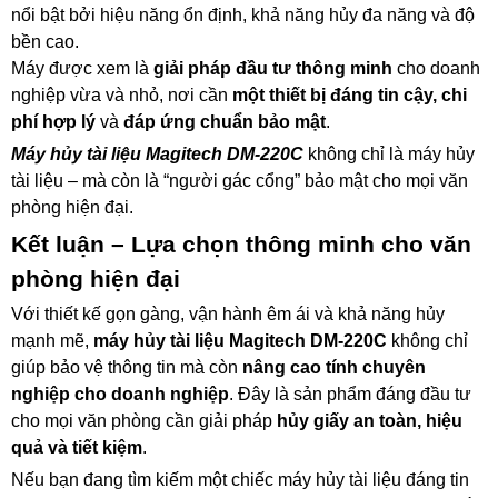
nổi bật bởi hiệu năng ổn định, khả năng hủy đa năng và độ
bền cao.
Máy được xem là
giải pháp đầu tư thông minh
cho doanh
nghiệp vừa và nhỏ, nơi cần
một thiết bị đáng tin cậy, chi
phí hợp lý
và
đáp ứng chuẩn bảo mật
.
Máy hủy tài liệu Magitech DM-220C
không chỉ là máy hủy
tài liệu – mà còn là “người gác cổng” bảo mật cho mọi văn
phòng hiện đại.
Kết luận – Lựa chọn thông minh cho văn
phòng hiện đại
Với thiết kế gọn gàng, vận hành êm ái và khả năng hủy
mạnh mẽ,
máy hủy tài liệu Magitech DM-220C
không chỉ
giúp bảo vệ thông tin mà còn
nâng cao tính chuyên
nghiệp cho doanh nghiệp
. Đây là sản phẩm đáng đầu tư
cho mọi văn phòng cần giải pháp
hủy giấy an toàn, hiệu
quả và tiết kiệm
.
Nếu bạn đang tìm kiếm một chiếc máy hủy tài liệu đáng tin