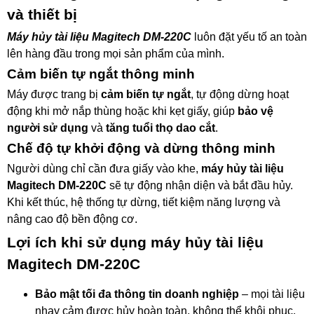
và thiết bị
Máy hủy tài liệu Magitech DM-220C
luôn đặt yếu tố an toàn
lên hàng đầu trong mọi sản phẩm của mình.
Cảm biến tự ngắt thông minh
Máy được trang bị
cảm biến tự ngắt
, tự động dừng hoạt
động khi mở nắp thùng hoặc khi kẹt giấy, giúp
bảo vệ
người sử dụng
và
tăng tuổi thọ dao cắt
.
Chế độ tự khởi động và dừng thông minh
Người dùng chỉ cần đưa giấy vào khe,
máy hủy tài liệu
Magitech DM-220C
sẽ tự động nhận diện và bắt đầu hủy.
Khi kết thúc, hệ thống tự dừng, tiết kiệm năng lượng và
nâng cao độ bền động cơ.
Lợi ích khi sử dụng máy hủy tài liệu
Magitech DM-220C
Bảo mật tối đa thông tin doanh nghiệp
– mọi tài liệu
nhạy cảm được hủy hoàn toàn, không thể khôi phục.