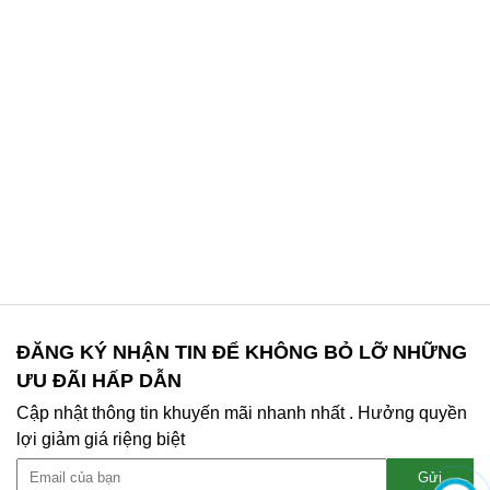
ĐĂNG KÝ NHẬN TIN ĐỂ KHÔNG BỎ LỠ NHỮNG
ƯU ĐÃI HẤP DẪN
Cập nhật thông tin khuyến mãi nhanh nhất . Hưởng quyền
lợi giảm giá riệng biệt