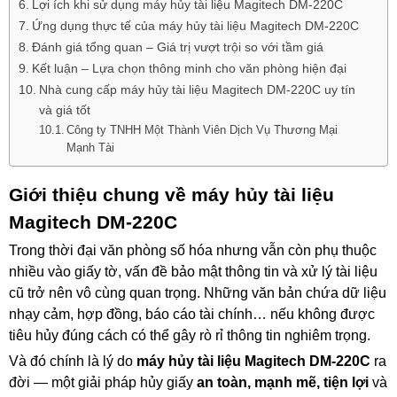
Lợi ích khi sử dụng máy hủy tài liệu Magitech DM-220C
Ứng dụng thực tế của máy hủy tài liệu Magitech DM-220C
Đánh giá tổng quan – Giá trị vượt trội so với tầm giá
Kết luận – Lựa chọn thông minh cho văn phòng hiện đại
Nhà cung cấp máy hủy tài liệu Magitech DM-220C uy tín
và giá tốt
Công ty TNHH Một Thành Viên Dịch Vụ Thương Mại
Mạnh Tài
Giới thiệu chung về máy hủy tài liệu
Magitech DM-220C
Trong thời đại văn phòng số hóa nhưng vẫn còn phụ thuộc
nhiều vào giấy tờ, vấn đề bảo mật thông tin và xử lý tài liệu
cũ trở nên vô cùng quan trọng. Những văn bản chứa dữ liệu
nhạy cảm, hợp đồng, báo cáo tài chính… nếu không được
tiêu hủy đúng cách có thể gây rò rỉ thông tin nghiêm trọng.
Và đó chính là lý do
máy hủy tài liệu Magitech DM-220C
ra
đời — một giải pháp hủy giấy
an toàn, mạnh mẽ, tiện lợi
và