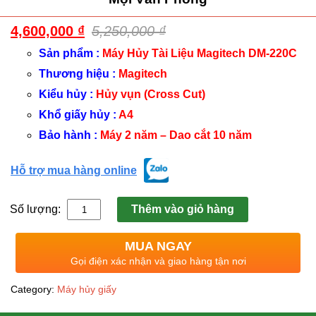
4,600,000
₫
5,250,000
₫
Sản phẩm :
Máy Hủy Tài Liệu Magitech DM-220C
Thương hiệu :
Magitech
Kiểu hủy :
Hủy vụn (Cross Cut)
Khổ giấy hủy :
A4
Bảo hành :
Máy 2 năm – Dao cắt 10 năm
Hỗ trợ mua hàng online
Số lượng:
Thêm vào giỏ hàng
MUA NGAY
Gọi điện xác nhận và giao hàng tận nơi
Category:
Máy hủy giấy