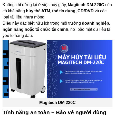
Không chỉ dừng lại ở việc hủy giấy,
Magitech DM-220C
còn
có khả năng
hủy thẻ ATM, thẻ tín dụng, CD/DVD
và các
loại tài liệu nhựa mỏng.
Điều này đặc biệt hữu ích trong môi trường
doanh nghiệp,
ngân hàng hoặc tổ chức tài chính
, nơi bảo mật dữ liệu là
yếu tố hàng đầu.
Magitech DM-220C
Tính năng an toàn – Bảo vệ người dùng