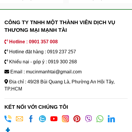
CÔNG TY TNHH MỘT THÀNH VIÊN DỊCH VỤ
THƯƠNG MẠI MẠNH TÀI
Hotline : 0901 357 008
Hotline đặt hàng : 0919 237 257
Khiếu nại - góp ý : 0919 300 268
Email : mucinmanhtai@gmail.com
Địa chỉ : 49/28 Bùi Quang Là, Phường An Hội Tây,
TP.HCM
KẾT NỐI VỚI CHÚNG TÔI