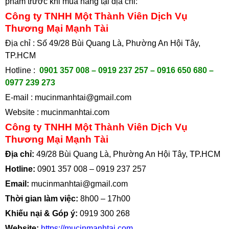
phẩm trước khi mua hàng tại
địa chỉ:
Công ty TNHH Một Thành Viên Dịch Vụ
Thương Mại Mạnh Tài
Địa chỉ : Số 49/28 Bùi Quang Là, Phường An Hội Tây,
TP.HCM
Hotline :
0901 357 008 – 0919 237 257 – 0916 650 680 –
0977 239 273
E-mail :
mucinmanhtai@gmail.com
Website :
mucinmanhtai.com
Công ty TNHH Một Thành Viên Dịch Vụ
Thương Mại Mạnh Tài
Địa chỉ:
49/28 Bùi Quang Là, Phường An Hội Tây, TP.HCM
Hotline:
0901 357 008
–
0919 237 257
Email:
mucinmanhtai@gmail.com
Thời gian làm việc:
8h00 – 17h00
Khiếu nại & Góp ý:
0919 300 268
Website:
https://mucinmanhtai.com