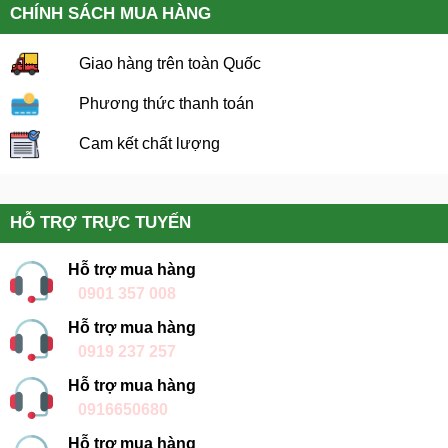
CHÍNH SÁCH MUA HÀNG
Giao hàng trên toàn Quốc
Phương thức thanh toán
Cam kết chất lượng
HỖ TRỢ TRỰC TUYẾN
Hỗ trợ mua hàng
0901 357 008
Hỗ trợ mua hàng
0919 237 257
Hỗ trợ mua hàng
0916650680
Hỗ trợ mua hàng