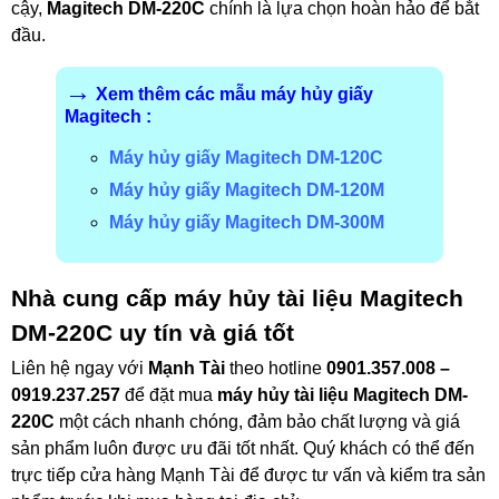
cậy,
Magitech DM-220C
chính là lựa chọn hoàn hảo để bắt
đầu.
→
Xem thêm các mẫu máy hủy giấy
Magitech :
Máy hủy giấy Magitech DM-120C
Máy hủy giấy Magitech DM-120M
Máy hủy giấy Magitech DM-300M
Nhà cung cấp máy hủy tài liệu Magitech
DM-220C uy tín và giá tốt
Liên hệ ngay với
Mạnh Tài
theo hotline
0901.357.008 –
0919.237.257
để đặt mua
máy hủy tài liệu Magitech DM-
220C
một cách nhanh chóng, đảm bảo chất lượng và giá
sản phẩm luôn được ưu đãi tốt nhất. Quý khách có thể đến
trực tiếp cửa hàng Mạnh Tài để được tư vấn và kiểm tra sản