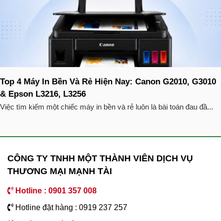
Top 4 Máy In Bền Và Rẻ Hiện Nay: Canon G2010, G3010
& Epson L3216, L3256
Việc tìm kiếm một chiếc máy in bền và rẻ luôn là bài toán đau đầ...
CÔNG TY TNHH MỘT THÀNH VIÊN DỊCH VỤ
THƯƠNG MẠI MẠNH TÀI
Hotline : 0901 357 008
Hotline đặt hàng : 0919 237 257