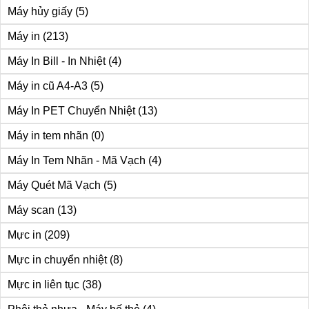
Máy hủy giấy
(5)
Máy in
(213)
Máy In Bill - In Nhiệt
(4)
Máy in cũ A4-A3
(5)
Máy In PET Chuyển Nhiệt
(13)
Máy in tem nhãn
(0)
Máy In Tem Nhãn - Mã Vạch
(4)
Máy Quét Mã Vạch
(5)
Máy scan
(13)
Mực in
(209)
Mực in chuyển nhiệt
(8)
Mực in liên tục
(38)