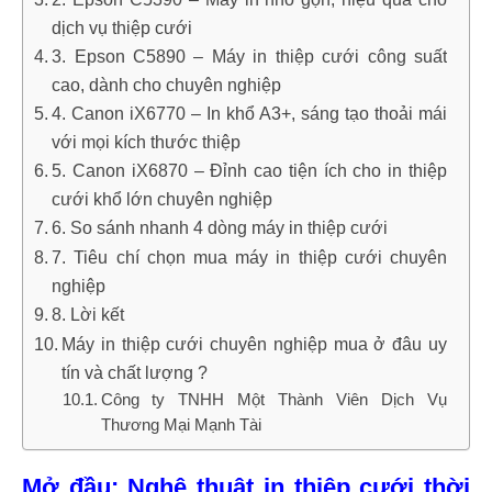
dịch vụ thiệp cưới
3. Epson C5890 – Máy in thiệp cưới công suất
cao, dành cho chuyên nghiệp
4. Canon iX6770 – In khổ A3+, sáng tạo thoải mái
với mọi kích thước thiệp
5. Canon iX6870 – Đỉnh cao tiện ích cho in thiệp
cưới khổ lớn chuyên nghiệp
6. So sánh nhanh 4 dòng máy in thiệp cưới
7. Tiêu chí chọn mua máy in thiệp cưới chuyên
nghiệp
8. Lời kết
Máy in thiệp cưới chuyên nghiệp mua ở đâu uy
tín và chất lượng ?
Công ty TNHH Một Thành Viên Dịch Vụ
Thương Mại Mạnh Tài
Mở đầu: Nghệ thuật in thiệp cưới thời