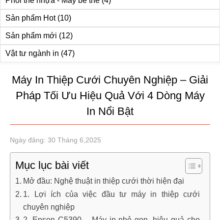
Phôi thẻ nhựa - Máy bế thẻ
(4)
Sản phẩm Hot
(10)
Sản phẩm mới
(12)
Vật tư ngành in
(47)
Máy In Thiệp Cưới Chuyên Nghiệp – Giải
Pháp Tối Ưu Hiệu Quả Với 4 Dòng Máy
In Nổi Bật
Ngày đăng: 30 Tháng 6,2025
Mục lục bài viết
Mở đầu: Nghệ thuật in thiệp cưới thời hiện đại
1. Lợi ích của việc đầu tư máy in thiệp cưới
chuyên nghiệp
2. Epson C5390 – Máy in nhỏ gọn, hiệu quả cho