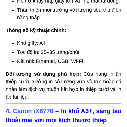
Hỗ trợ khay nạp giấy lớn và in 2 mặt tự động.
Thân thiện môi trường với lượng tiêu thụ điện
năng thấp.
Thông số kỹ thuật chính:
Khổ giấy: A4
Tốc độ in: 25–35 trang/phút
Kết nối: Ethernet, USB, Wi-Fi
Đối tượng sử dụng phù hợp:
Cửa hàng in ấn
thiệp cưới, xưởng in số lượng vừa và lớn hoặc cá
nhân làm dịch vụ muốn kết hợp in thiệp cưới và in
ấn tài liệu.
4.
Canon iX6770
– In khổ A3+, sáng tạo
thoải mái với mọi kích thước thiệp