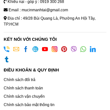
Khiếu nại - góp ý : 0919 300 268
Email : mucinmanhtai@gmail.com
Địa chỉ : 49/28 Bùi Quang Là, Phường An Hội Tây,
TP.HCM
KẾT NỐI VỚI CHÚNG TÔI
ĐIỀU KHOẢN & QUY ĐỊNH
Chính sách đổi trả
Chính sách thanh toán
Chính sách vận chuyển
Chính sách bảo mật thông tin