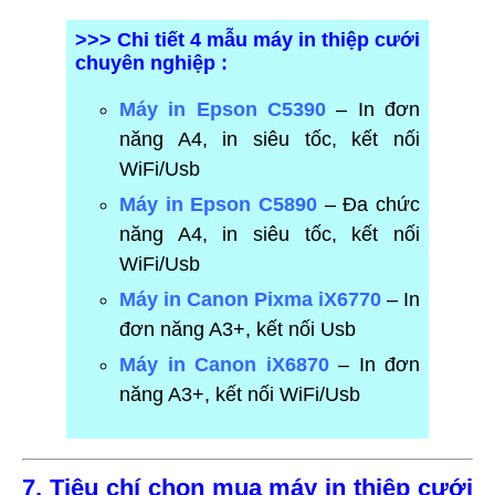
>>> Chi tiết 4 mẫu máy in thiệp cưới
chuyên nghiệp :
Máy in Epson C5390
– In đơn
năng A4, in siêu tốc, kết nối
WiFi/Usb
Máy in Epson C5890
– Đa chức
năng A4, in siêu tốc, kết nối
WiFi/Usb
Máy in Canon Pixma iX6770
– In
đơn năng A3+, kết nối Usb
Máy in Canon iX6870
– In đơn
năng A3+, kết nối WiFi/Usb
7. Tiêu chí chọn mua máy in thiệp cưới