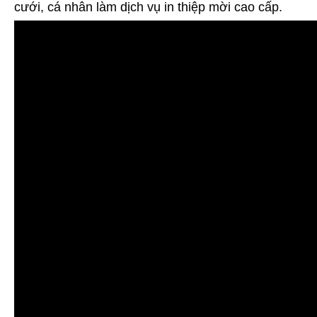
cưới, cá nhân làm dịch vụ in thiệp mời cao cấp.