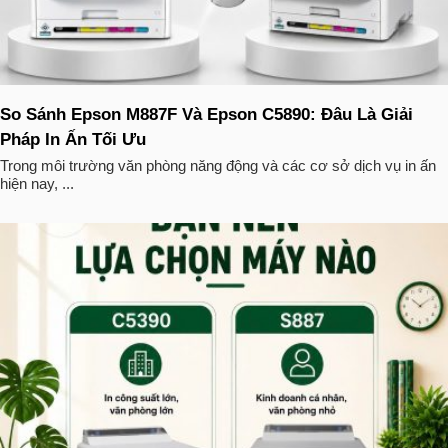
So Sánh Epson M887F Và Epson C5890: Đâu Là Giải
Pháp In Ấn Tối Ưu
Trong môi trường văn phòng năng động và các cơ sở dịch vụ in ấn
hiện nay, ...