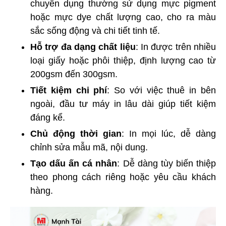
chuyên dụng thường sử dụng mực pigment
hoặc mực dye chất lượng cao, cho ra màu
sắc sống động và chi tiết tinh tế.
Hỗ trợ đa dạng chất liệu
: In được trên nhiều
loại giấy hoặc phôi thiệp, định lượng cao từ
200gsm đến 300gsm.
Tiết kiệm chi phí
: So với việc thuê in bên
ngoài, đầu tư máy in lâu dài giúp tiết kiệm
đáng kể.
Chủ động thời gian
: In mọi lúc, dễ dàng
chỉnh sửa mẫu mã, nội dung.
Tạo dấu ấn cá nhân
: Dễ dàng tùy biến thiệp
theo phong cách riêng hoặc yêu cầu khách
hàng.