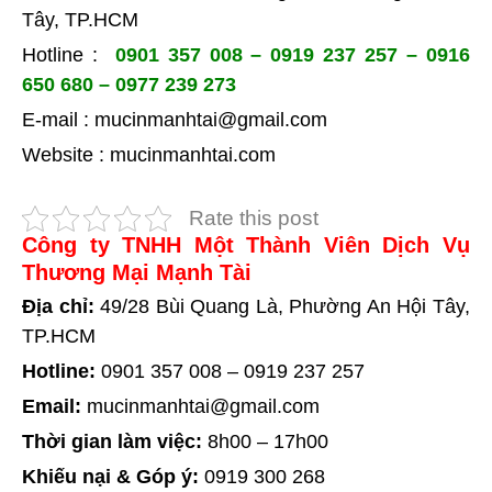
Tây, TP.HCM
Hotline :
0901 357 008 – 0919 237 257 – 0916
650 680 – 0977 239 273
E-mail :
mucinmanhtai@gmail.com
Website :
mucinmanhtai.com
Rate this post
Công ty TNHH Một Thành Viên Dịch Vụ
Thương Mại Mạnh Tài
Địa chỉ:
49/28 Bùi Quang Là, Phường An Hội Tây,
TP.HCM
Hotline:
0901 357 008
–
0919 237 257
Email:
mucinmanhtai@gmail.com
Thời gian làm việc:
8h00 – 17h00
Khiếu nại & Góp ý:
0919 300 268