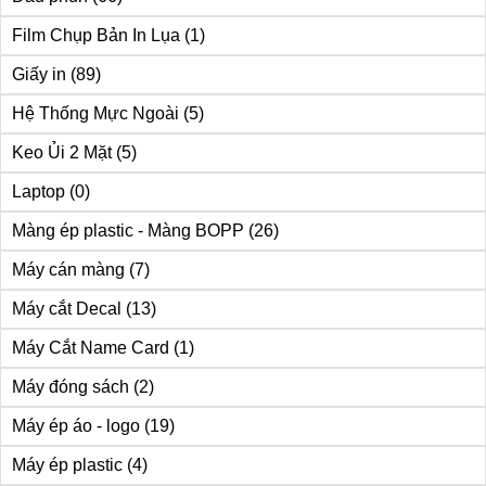
Film Chụp Bản In Lụa
(1)
Giấy in
(89)
Hệ Thống Mực Ngoài
(5)
Keo Ủi 2 Mặt
(5)
Laptop
(0)
Màng ép plastic - Màng BOPP
(26)
Máy cán màng
(7)
Máy cắt Decal
(13)
Máy Cắt Name Card
(1)
Máy đóng sách
(2)
Máy ép áo - logo
(19)
Máy ép plastic
(4)