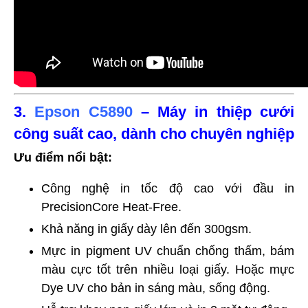
3.
Epson C5890
– Máy in thiệp cưới
công suất cao, dành cho chuyên nghiệp
Ưu điểm nổi bật:
Công nghệ in tốc độ cao với đầu in
PrecisionCore Heat-Free.
Khả năng in giấy dày lên đến 300gsm.
Mực in pigment UV chuẩn chống thấm, bám
màu cực tốt trên nhiều loại giấy. Hoặc mực
Dye UV cho bản in sáng màu, sống động.