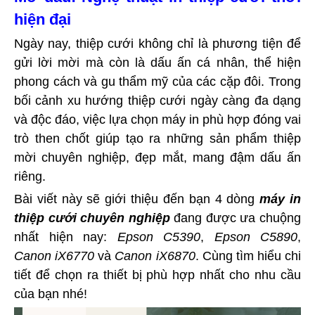
hiện đại
Ngày nay, thiệp cưới không chỉ là phương tiện để
gửi lời mời mà còn là dấu ấn cá nhân, thể hiện
phong cách và gu thẩm mỹ của các cặp đôi. Trong
bối cảnh xu hướng thiệp cưới ngày càng đa dạng
và độc đáo, việc lựa chọn máy in phù hợp đóng vai
trò then chốt giúp tạo ra những sản phẩm thiệp
mời chuyên nghiệp, đẹp mắt, mang đậm dấu ấn
riêng.
Bài viết này sẽ giới thiệu đến bạn 4 dòng
máy in
thiệp cưới chuyên nghiệp
đang được ưa chuộng
nhất hiện nay:
Epson C5390
,
Epson C5890
,
Canon iX6770
và
Canon iX6870
. Cùng tìm hiểu chi
tiết để chọn ra thiết bị phù hợp nhất cho nhu cầu
của bạn nhé!