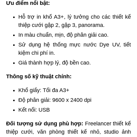
Ưu điểm nổi bật:
Hỗ trợ in khổ A3+, lý tưởng cho các thiết kế
thiệp cưới gập 2, gập 3, panorama.
In màu chuẩn, mịn, độ phân giải cao.
Sử dụng hệ thống mực nước Dye UV, tiết
kiệm chi phí in.
Giá thành hợp lý, độ bền cao.
Thông số kỹ thuật chính:
Khổ giấy: Tối đa A3+
Độ phân giải: 9600 x 2400 dpi
Kết nối: USB
Đối tượng sử dụng phù hợp:
Freelancer thiết kế
thiệp cưới, văn phòng thiết kế nhỏ, studio ảnh