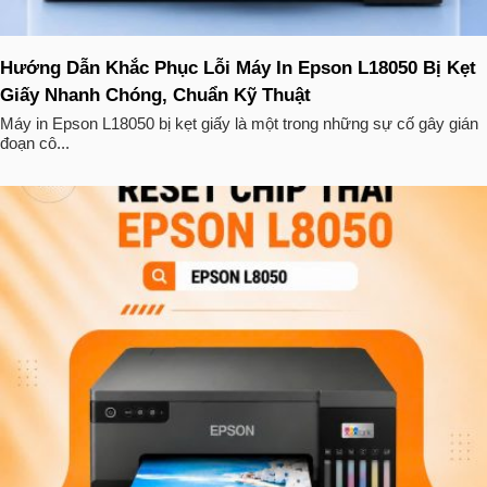
Hướng Dẫn Khắc Phục Lỗi Máy In Epson L18050 Bị Kẹt
Giấy Nhanh Chóng, Chuẩn Kỹ Thuật
Máy in Epson L18050 bị kẹt giấy là một trong những sự cố gây gián
đoạn cô...