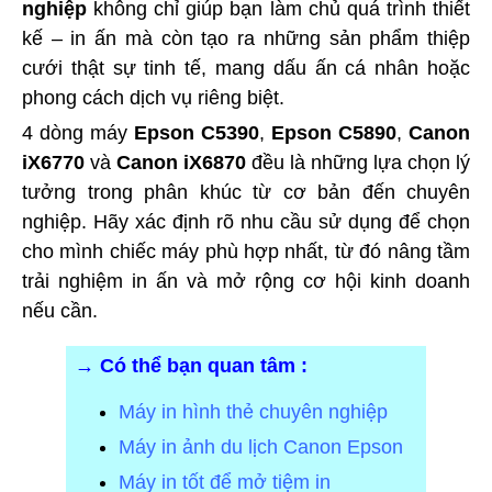
nghiệp
không chỉ giúp bạn làm chủ quá trình thiết
kế – in ấn mà còn tạo ra những sản phẩm thiệp
cưới thật sự tinh tế, mang dấu ấn cá nhân hoặc
phong cách dịch vụ riêng biệt.
4 dòng máy
Epson C5390
,
Epson C5890
,
Canon
iX6770
và
Canon iX6870
đều là những lựa chọn lý
tưởng trong phân khúc từ cơ bản đến chuyên
nghiệp. Hãy xác định rõ nhu cầu sử dụng để chọn
cho mình chiếc máy phù hợp nhất, từ đó nâng tầm
trải nghiệm in ấn và mở rộng cơ hội kinh doanh
nếu cần.
→ Có thể bạn quan tâm :
Máy in hình thẻ chuyên nghiệp
Máy in ảnh du lịch Canon Epson
Máy in tốt để mở tiệm in