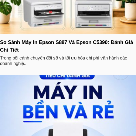
So Sánh Máy In Epson S887 Và Epson C5390: Đánh Giá
Chi Tiết
Trong bối cảnh chuyển đổi số và tối ưu hóa chi phí vận hành các
doanh nghiệ...