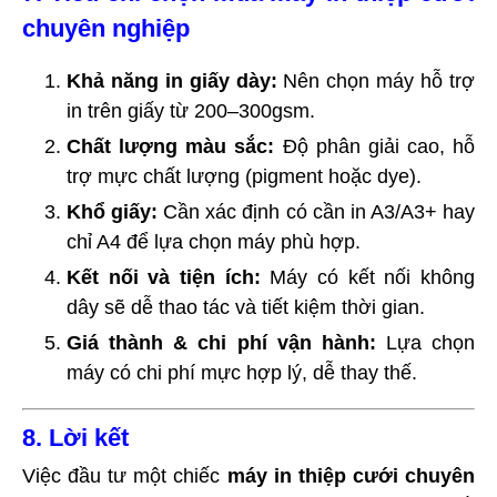
chuyên nghiệp
Khả năng in giấy dày:
Nên chọn máy hỗ trợ
in trên giấy từ 200–300gsm.
Chất lượng màu sắc:
Độ phân giải cao, hỗ
trợ mực chất lượng (pigment hoặc dye).
Khổ giấy:
Cần xác định có cần in A3/A3+ hay
chỉ A4 để lựa chọn máy phù hợp.
Kết nối và tiện ích:
Máy có kết nối không
dây sẽ dễ thao tác và tiết kiệm thời gian.
Giá thành & chi phí vận hành:
Lựa chọn
máy có chi phí mực hợp lý, dễ thay thế.
8. Lời kết
Việc đầu tư một chiếc
máy in thiệp cưới chuyên