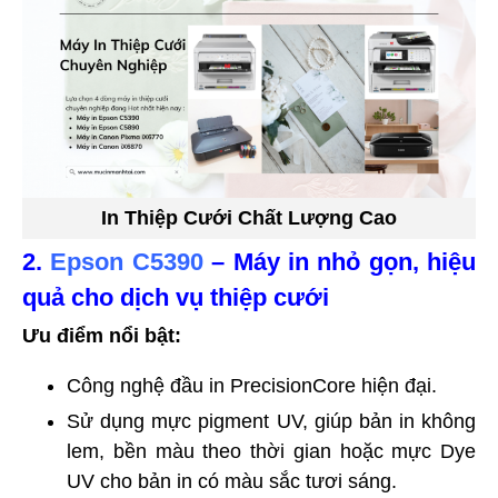
In Thiệp Cưới Chất Lượng Cao
2.
Epson C5390
– Máy in nhỏ gọn, hiệu
quả cho dịch vụ thiệp cưới
Ưu điểm nổi bật:
Công nghệ đầu in PrecisionCore hiện đại.
Sử dụng mực pigment UV, giúp bản in không
lem, bền màu theo thời gian hoặc mực Dye
UV cho bản in có màu sắc tươi sáng.