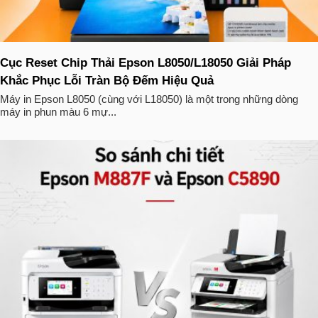
Cục Reset Chip Thải Epson L8050/L18050 Giải Pháp
Khắc Phục Lỗi Tràn Bộ Đếm Hiệu Quả
Máy in Epson L8050 (cùng với L18050) là một trong những dòng
máy in phun màu 6 mự...