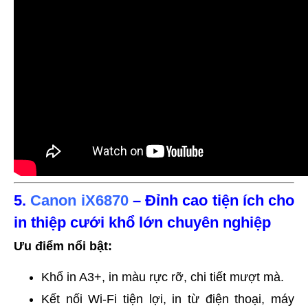
5.
Canon iX6870
– Đỉnh cao tiện ích cho
in thiệp cưới khổ lớn chuyên nghiệp
Ưu điểm nổi bật:
Khổ in A3+, in màu rực rỡ, chi tiết mượt mà.
Kết nối Wi-Fi tiện lợi, in từ điện thoại, máy