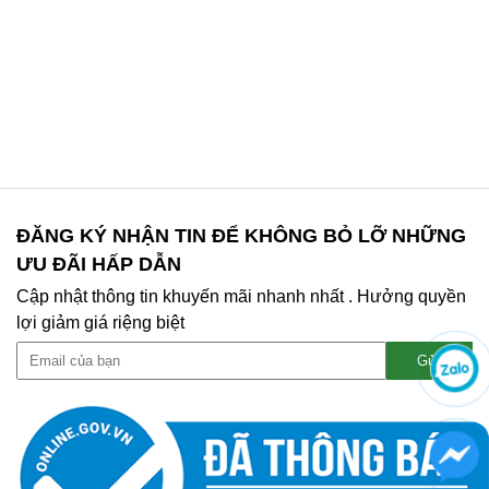
ĐĂNG KÝ NHẬN TIN ĐỂ KHÔNG BỎ LỠ NHỮNG
ƯU ĐÃI HẤP DẪN
Cập nhật thông tin khuyến mãi nhanh nhất . Hưởng quyền
lợi giảm giá riệng biệt