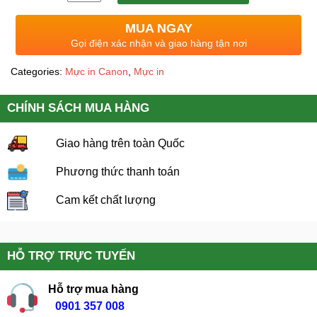
MUA NGAY
Gọi điện xác nhận và giao hàng tận nơi
Categories:
Mực in Canon
,
Mực in
CHÍNH SÁCH MUA HÀNG
Giao hàng trên toàn Quốc
Phương thức thanh toán
Cam kết chất lượng
HỖ TRỢ TRỰC TUYẾN
Hỗ trợ mua hàng
0901 357 008