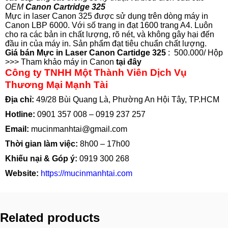
OEM
Canon
Cartridge
325
Mực in laser Canon 325 được sử dụng trên dòng
máy in
Canon LBP 6000
. Với số trang in đạt 1600 trang A4. Luôn
cho ra các bản in chất lượng, rõ nét, và không gây hại đến
đầu in của máy in. Sản phẩm đạt tiêu chuẩn chất lượng.
Giá bán Mực in Laser Canon Cartidge 325
: 500.000/ Hộp
>>> Tham khảo máy in Canon
tại đây
Công ty TNHH Một Thành Viên Dịch Vụ
Thương Mại Mạnh Tài
Địa chỉ:
49/28 Bùi Quang Là, Phường An Hội Tây, TP.HCM
Hotline:
0901 357 008
–
0919 237 257
Email:
mucinmanhtai@gmail.com
Thời gian làm việc:
8h00 – 17h00
Khiếu nại & Góp ý:
0919 300 268
Website:
https://mucinmanhtai.com
Related products