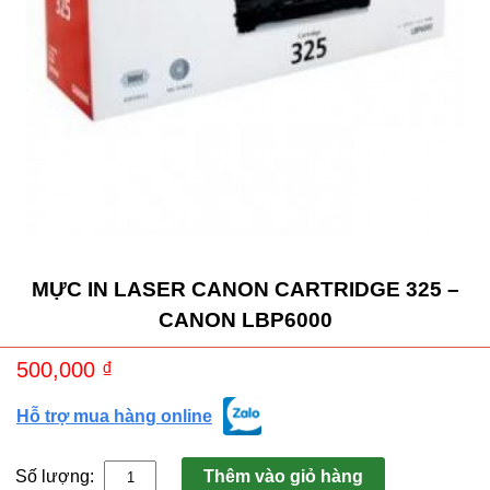
MỰC IN LASER CANON CARTRIDGE 325 –
CANON LBP6000
500,000
₫
Hỗ trợ mua hàng online
Số lượng:
Thêm vào giỏ hàng