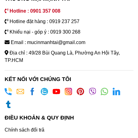
Hotline : 0901 357 008
Hotline đặt hàng : 0919 237 257
Khiếu nại - góp ý : 0919 300 268
Email : mucinmanhtai@gmail.com
Địa chỉ : 49/28 Bùi Quang Là, Phường An Hội Tây,
TP.HCM
KẾT NỐI VỚI CHÚNG TÔI
ĐIỀU KHOẢN & QUY ĐỊNH
Chính sách đổi trả