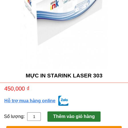
MỰC IN STARINK LASER 303
450,000
₫
Hỗ trợ mua hàng online
Số lượng:
Thêm vào giỏ hàng