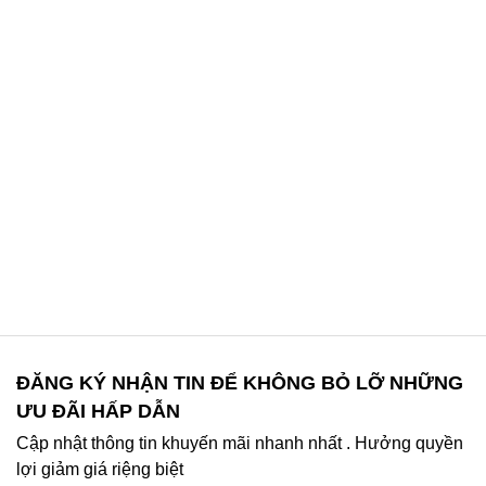
ĐĂNG KÝ NHẬN TIN ĐỂ KHÔNG BỎ LỠ NHỮNG
ƯU ĐÃI HẤP DẪN
Cập nhật thông tin khuyến mãi nhanh nhất . Hưởng quyền
lợi giảm giá riệng biệt