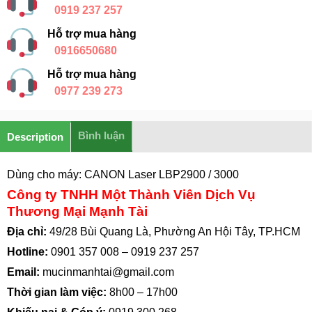
0919 237 257
Hỗ trợ mua hàng
0916650680
Hỗ trợ mua hàng
0977 239 273
Bình luận
Description
Dùng cho máy: CANON Laser LBP2900 / 3000
Công ty TNHH Một Thành Viên Dịch Vụ
Thương Mại Mạnh Tài
Địa chỉ:
49/28 Bùi Quang Là, Phường An Hội Tây, TP.HCM
Hotline:
0901 357 008
–
0919 237 257
Email:
mucinmanhtai@gmail.com
Thời gian làm việc:
8h00 – 17h00