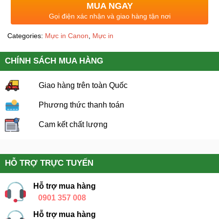
MUA NGAY
Gọi điện xác nhận và giao hàng tận nơi
Categories:
Mực in Canon
,
Mực in
CHÍNH SÁCH MUA HÀNG
Giao hàng trên toàn Quốc
Phương thức thanh toán
Cam kết chất lượng
HỖ TRỢ TRỰC TUYẾN
Hỗ trợ mua hàng
0901 357 008
Hỗ trợ mua hàng