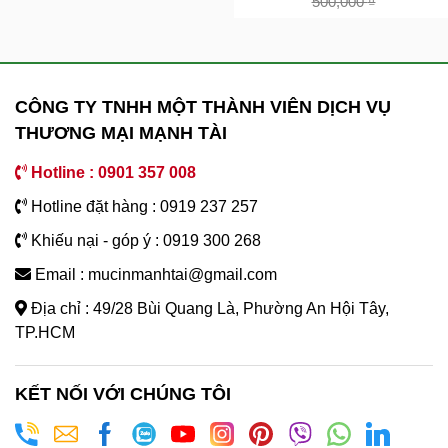
500,000
₫
CÔNG TY TNHH MỘT THÀNH VIÊN DỊCH VỤ
THƯƠNG MẠI MẠNH TÀI
Hotline : 0901 357 008
Hotline đặt hàng : 0919 237 257
Khiếu nại - góp ý : 0919 300 268
Email : mucinmanhtai@gmail.com
Địa chỉ : 49/28 Bùi Quang Là, Phường An Hội Tây,
TP.HCM
KẾT NỐI VỚI CHÚNG TÔI